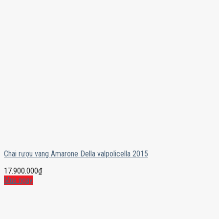
Chai rượu vang Amarone Della valpolicella 2015
17.900.000
₫
Mua ngay