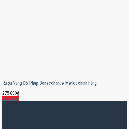
Rượu Vang Đỏ Pháp Bonecchance Merlot chính hãng
275.000
₫
Mua ngay