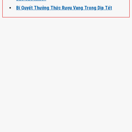
Bí Quyết Thưởng Thức Rượu Vang Trong Dịp Tết