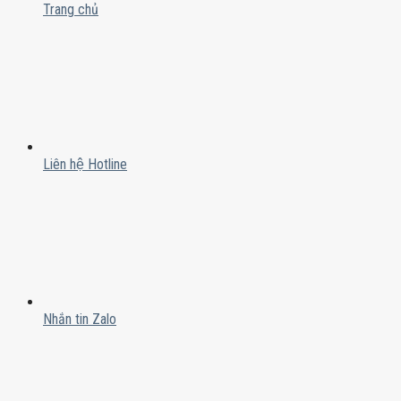
Trang chủ
Liên hệ Hotline
Nhắn tin Zalo