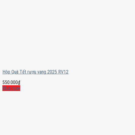
Hộp Quà Tết rượu vang 2025 RV12
550.000
₫
Mua ngay