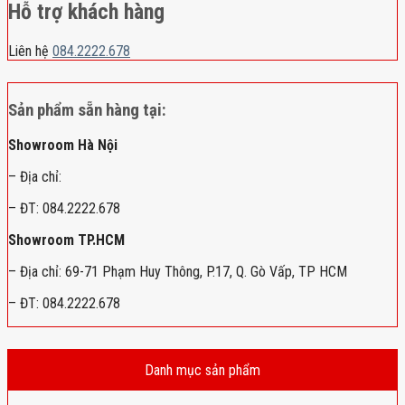
Hỗ trợ khách hàng
Liên hệ
084.2222.678
Sản phẩm sẵn hàng tại:
Showroom Hà Nội
– Địa chỉ:
– ĐT: 084.2222.678
Showroom TP.HCM
– Địa chỉ: 69-71 Phạm Huy Thông, P.17, Q. Gò Vấp, TP HCM
– ĐT: 084.2222.678
Danh mục sản phẩm