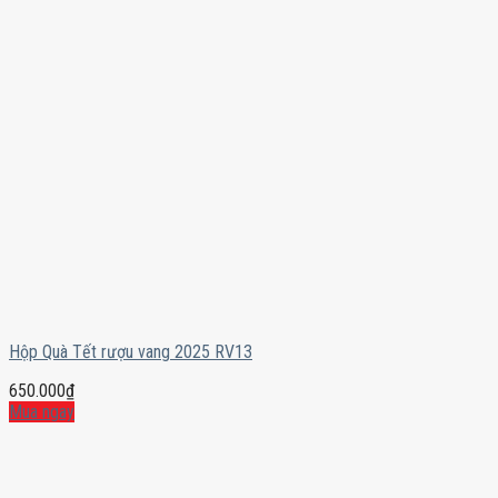
Hộp Quà Tết rượu vang 2025 RV13
650.000
₫
Mua ngay