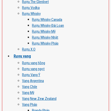
Rượu The Glenlivet
Rượu Vodka
Rượu Whisky
Rượu Whisky Canada
Rượu Whisky Đài Loan
Rượu Whisky Mỹ
Rượu Whisky Nhật
Rượu Whisky Pháp
Rượu X.O
Rượu vang
Rượu vang hồng
Rượu vang ngọt
Rượu Vang Ý
Vang Argentina
Vang Chile
Vang Mỹ
Vang New Zew Zealand
Vang Pháp
Brandy Pháp