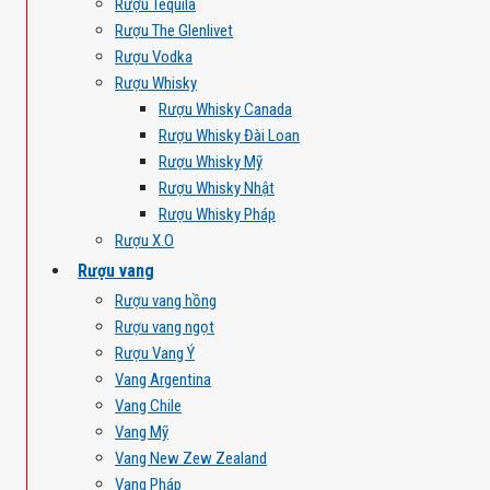
Rượu Tequila
Rượu The Glenlivet
Rượu Vodka
Rượu Whisky
Rượu Whisky Canada
Rượu Whisky Đài Loan
Rượu Whisky Mỹ
Rượu Whisky Nhật
Rượu Whisky Pháp
Rượu X.O
Rượu vang
Rượu vang hồng
Rượu vang ngọt
Rượu Vang Ý
Vang Argentina
Vang Chile
Vang Mỹ
Vang New Zew Zealand
Vang Pháp