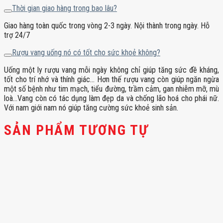
Thời gian giao hàng trong bao lâu?
Giao hàng toàn quốc trong vòng 2-3 ngày. Nội thành trong ngày. Hỗ
trợ 24/7
Rượu vang uống nó có tốt cho sức khoẻ không?
Uống một ly rượu vang mỗi ngày không chỉ giúp tăng sức đề kháng,
tốt cho trí nhớ và thính giác… Hơn thế rượu vang còn giúp ngăn ngừa
một số bệnh như tim mạch, tiểu đường, trầm cảm, gan nhiễm mỡ, mù
loà…Vang còn có tác dụng làm đẹp da và chống lão hoá cho phái nữ.
Với nam giới nam nó giúp tăng cường sức khoẻ sinh sản.
SẢN PHẨM TƯƠNG TỰ