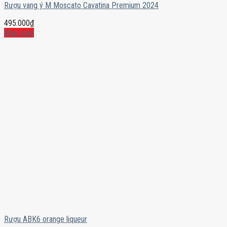
Rượu vang ý M Moscato Cavatina Premium 2024
495.000
₫
Mua ngay
Rượu ABK6 orange liqueur