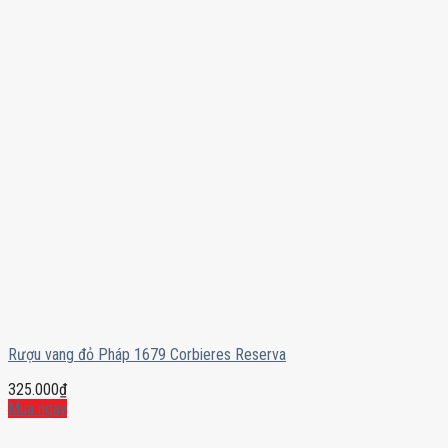
Rượu vang đỏ Pháp 1679 Corbieres Reserva
325.000
₫
Mua ngay