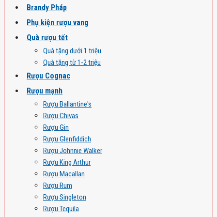
Brandy Pháp
Phụ kiện rượu vang
Quà rượu tết
Quà tặng dưới 1 triệu
Quà tặng từ 1-2 triệu
Rượu Cognac
Rượu mạnh
Rượu Ballantine's
Rượu Chivas
Rượu Gin
Rượu Glenfiddich
Rượu Johnnie Walker
Rượu King Arthur
Rượu Macallan
Rượu Rum
Rượu Singleton
Rượu Tequila