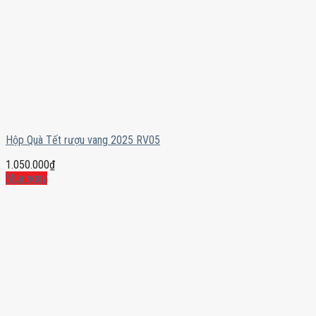
Hộp Quà Tết rượu vang 2025 RV05
1.050.000
₫
Mua ngay