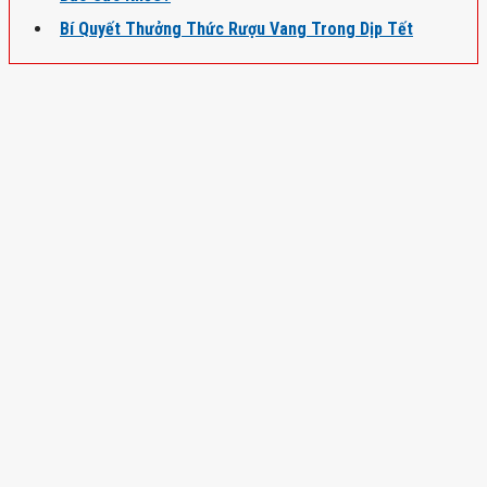
Bí Quyết Thưởng Thức Rượu Vang Trong Dịp Tết