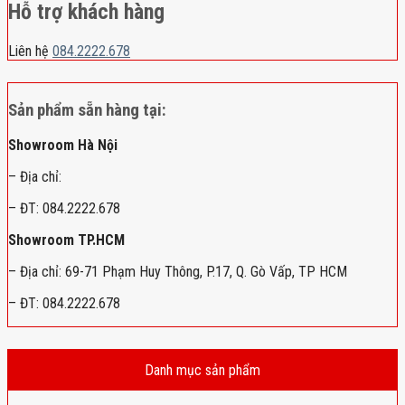
Hỗ trợ khách hàng
Liên hệ
084.2222.678
Sản phẩm sẵn hàng tại:
Showroom Hà Nội
– Địa chỉ:
– ĐT: 084.2222.678
Showroom TP.HCM
– Địa chỉ: 69-71 Phạm Huy Thông, P.17, Q. Gò Vấp, TP HCM
– ĐT: 084.2222.678
Danh mục sản phẩm