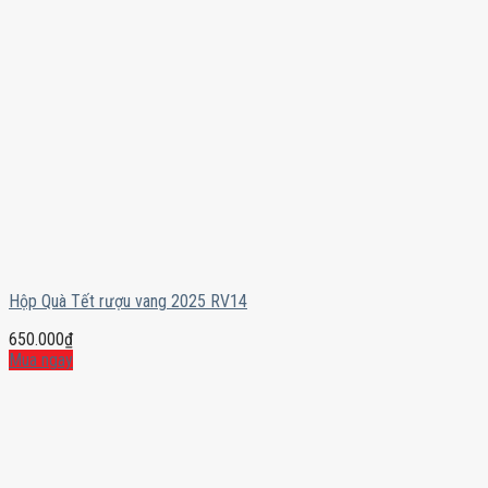
Hộp Quà Tết rượu vang 2025 RV14
650.000
₫
Mua ngay