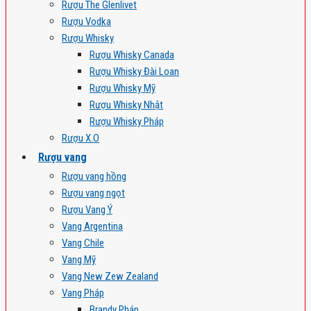
Rượu The Glenlivet
Rượu Vodka
Rượu Whisky
Rượu Whisky Canada
Rượu Whisky Đài Loan
Rượu Whisky Mỹ
Rượu Whisky Nhật
Rượu Whisky Pháp
Rượu X.O
Rượu vang
Rượu vang hồng
Rượu vang ngọt
Rượu Vang Ý
Vang Argentina
Vang Chile
Vang Mỹ
Vang New Zew Zealand
Vang Pháp
Brandy Pháp