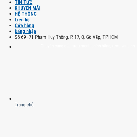
TIN TỨC
KHUYẾN MÃI
HỆ THỐNG
Liên hệ
Cửa hàng
Đăng nhập
Số 69 -71 Phạm Huy Thông, P. 17, Q. Gò Vấp, TPHCM
Chuyên cung cấp rượu mạnh chính hãng, rượu vang nhập khẩu ca
Trang chủ