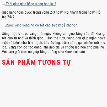
Thời gian giao hàng trong bao lâu?
Giao hàng toàn quốc trong vòng 2-3 ngày. Nội thành trong ngày. Hỗ
trợ 24/7
Rượu vang uống nó có tốt cho sức khoẻ không?
Uống một ly rượu vang mỗi ngày không chỉ giúp tăng sức đề kháng,
tốt cho trí nhớ và thính giác… Hơn thế rượu vang còn giúp ngăn ngừa
một số bệnh như tim mạch, tiểu đường, trầm cảm, gan nhiễm mỡ, mù
loà…Vang còn có tác dụng làm đẹp da và chống lão hoá cho phái nữ.
Với nam giới nam nó giúp tăng cường sức khoẻ sinh sản.
SẢN PHẨM TƯƠNG TỰ