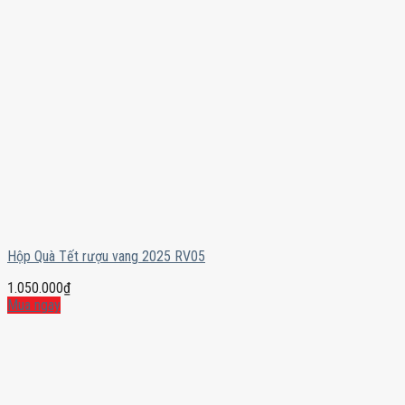
Hộp Quà Tết rượu vang 2025 RV05
1.050.000
₫
Mua ngay