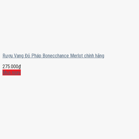
Rượu Vang Đỏ Pháp Bonecchance Merlot chính hãng
275.000
₫
Mua ngay