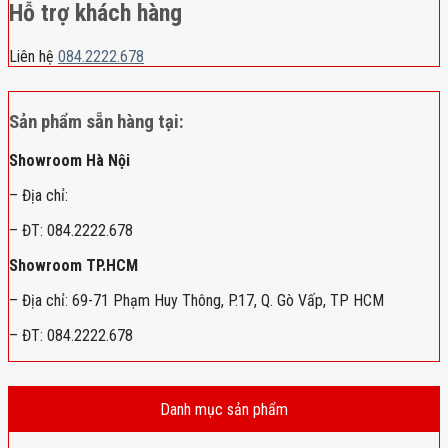
Hỗ trợ khách hàng
Liên hệ
084.2222.678
Sản phẩm sẵn hàng tại:
Showroom Hà Nội
– Địa chỉ:
– ĐT: 084.2222.678
Showroom TP.HCM
– Địa chỉ: 69-71 Phạm Huy Thông, P.17, Q. Gò Vấp, TP HCM
– ĐT: 084.2222.678
Danh mục sản phẩm