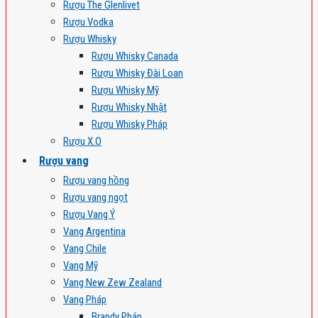
Rượu The Glenlivet
Rượu Vodka
Rượu Whisky
Rượu Whisky Canada
Rượu Whisky Đài Loan
Rượu Whisky Mỹ
Rượu Whisky Nhật
Rượu Whisky Pháp
Rượu X.O
Rượu vang
Rượu vang hồng
Rượu vang ngọt
Rượu Vang Ý
Vang Argentina
Vang Chile
Vang Mỹ
Vang New Zew Zealand
Vang Pháp
Brandy Pháp