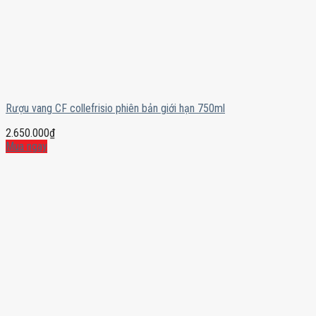
Rượu vang CF collefrisio phiên bản giới hạn 750ml
2.650.000
₫
Mua ngay