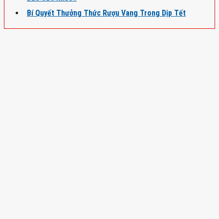
Bí Quyết Thưởng Thức Rượu Vang Trong Dịp Tết