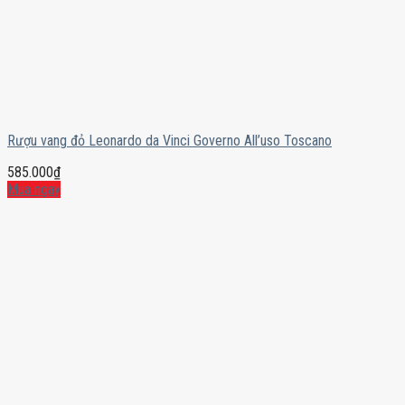
Rượu vang đỏ Leonardo da Vinci Governo All’uso Toscano
585.000
₫
Mua ngay