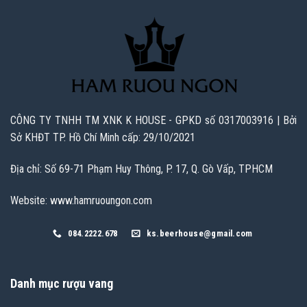
CÔNG TY TNHH TM XNK K HOUSE - GPKD số 0317003916 | Bởi
Sở KHĐT TP. Hồ Chí Minh cấp: 29/10/2021
Địa chỉ: Số 69-71 Phạm Huy Thông, P. 17, Q. Gò Vấp, TPHCM
Website: www.hamruoungon.com
084.2222.678
ks.beerhouse@gmail.com
Danh mục rượu vang