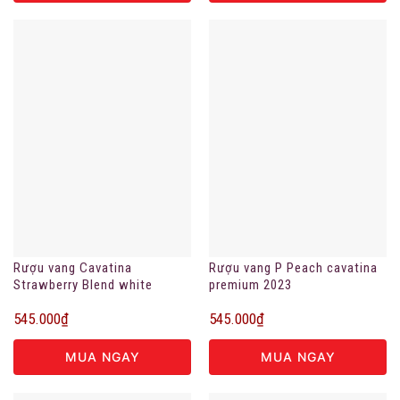
Rượu vang Cavatina
Rượu vang P Peach cavatina
Strawberry Blend white
premium 2023
7.5%vol
545.000
₫
545.000
₫
MUA NGAY
MUA NGAY