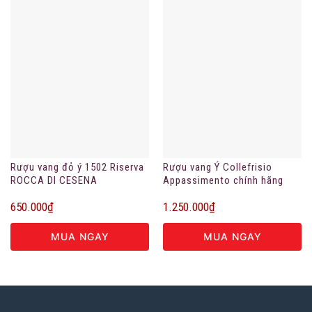
Rượu vang đỏ ý 1502 Riserva
Rượu vang Ý Collefrisio
ROCCA DI CESENA
Appassimento chính hãng
650.000
₫
1.250.000
₫
MUA NGAY
MUA NGAY