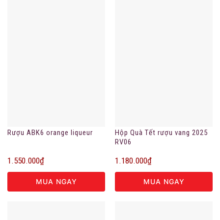
Rượu ABK6 orange liqueur
Hộp Quà Tết rượu vang 2025
RV06
1.550.000
₫
1.180.000
₫
MUA NGAY
MUA NGAY