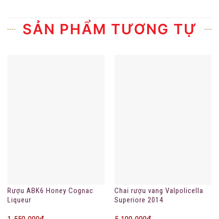
SẢN PHẨM TƯƠNG TỰ
Rượu ABK6 Honey Cognac
Chai rượu vang Valpolicella
Liqueur
Superiore 2014
1.550.000
₫
5.100.000
₫