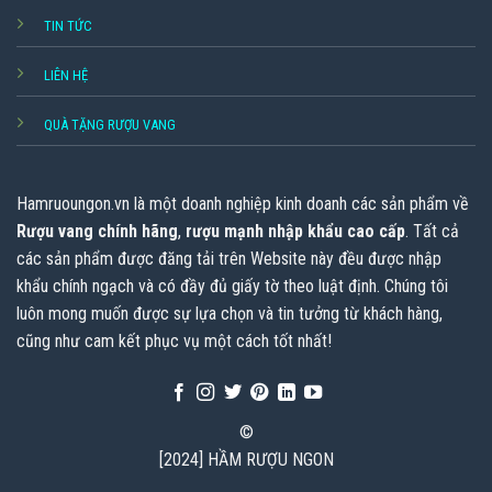
TIN TỨC
LIÊN HỆ
QUÀ TẶNG RƯỢU VANG
Hamruoungon.vn
là một doanh nghiệp kinh doanh các sản phẩm về
Rượu vang chính hãng
,
rượu mạnh nhập khẩu cao cấp
. Tất cả
các sản phẩm được đăng tải trên Website này đều được nhập
khẩu chính ngạch và có đầy đủ giấy tờ theo luật định. Chúng tôi
luôn mong muốn được sự lựa chọn và tin tưởng từ khách hàng,
cũng như cam kết phục vụ một cách tốt nhất!
©
[2024] HẦM RƯỢU NGON