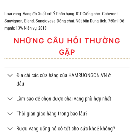
Loại vang: Vang đỏ Xuất xứ: Ý Phân hạng: IGT Giống nho: Cabernet
Sauvignon, Blend, Sangiovese Đóng chai: Nút bần Dung tích: 750ml Độ
mạnh: 13% Niên vụ: 2018
NHỮNG CÂU HỎI THƯỜNG
GẶP
Địa chỉ các cửa hàng của HAMRUONGON.VN ở
đâu
Làm sao để chọn được chai vang phù hợp nhất
Thời gian giao hàng trong bao lâu?
Rượu vang uống nó có tốt cho sức khoẻ không?