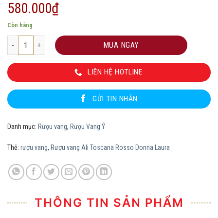
580.000
₫
Còn hàng
Rượu vang Ali Toscana Rosso Donna Laura số lượng
MUA NGAY
LIÊN HỆ HOTLINE
GỬI TIN NHẮN
Danh mục:
Rượu vang
,
Rượu Vang Ý
Thẻ:
rượu vang
,
Rượu vang Ali Toscana Rosso Donna Laura
THÔNG TIN SẢN PHẨM