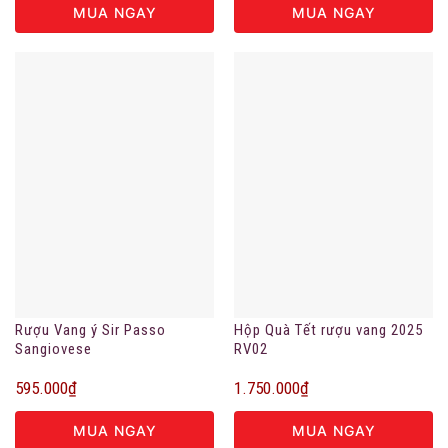
MUA NGAY
MUA NGAY
Rượu Vang ý Sir Passo
Hộp Quà Tết rượu vang 2025
Sangiovese
RV02
595.000
₫
1.750.000
₫
MUA NGAY
MUA NGAY