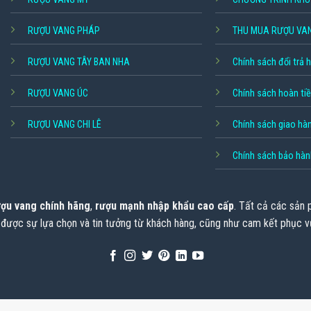
RƯỢU VANG PHÁP
THU MUA RƯỢU VA
RƯỢU VANG TÂY BAN NHA
Chính sách đổi trả 
RƯỢU VANG ÚC
Chính sách hoàn ti
RƯỢU VANG CHI LÊ
Chính sách giao hà
Chính sách bảo hàn
ợu vang chính hãng
,
rượu mạnh nhập khẩu cao cấp
. Tất cả các sản
 được sự lựa chọn và tin tưởng từ khách hàng, cũng như cam kết phục v