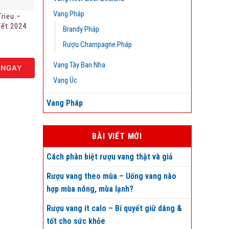
Vang Pháp
Trieu –
Tết 2024
Brandy Pháp
Rượu Champagne Pháp
Vang Tây Ban Nha
 NGAY
Vang Úc
Vang Pháp
BÀI VIẾT MỚI
Cách phân biệt rượu vang thật và giả
Rượu vang theo mùa – Uống vang nào
hợp mùa nóng, mùa lạnh?
Rượu vang ít calo – Bí quyết giữ dáng &
tốt cho sức khỏe