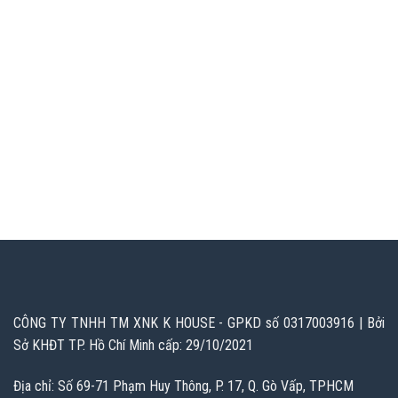
CÔNG TY TNHH TM XNK K HOUSE - GPKD số 0317003916 | Bởi
Sở KHĐT TP. Hồ Chí Minh cấp: 29/10/2021
Địa chỉ: Số 69-71 Phạm Huy Thông, P. 17, Q. Gò Vấp, TPHCM