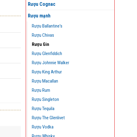
Rượu Cognac
Rượu mạnh
Rượu Ballantine's
Rượu Chivas
Rượu Gin
Rượu Glenfiddich
Rượu Johnnie Walker
Rượu King Arthur
Rượu Macallan
Rượu Rum
Rượu Singleton
Rượu Tequila
Rượu The Glenlivet
Rượu Vodka
Rượu Whisky