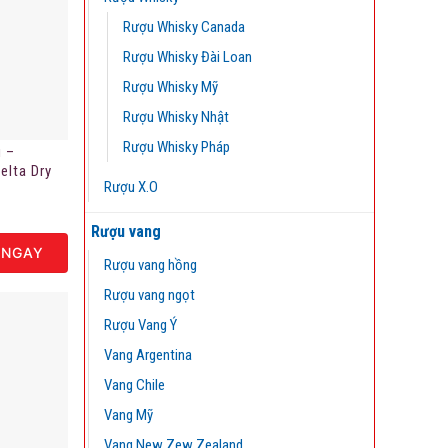
Rượu Whisky Canada
Rượu Whisky Đài Loan
Rượu Whisky Mỹ
Rượu Whisky Nhật
Rượu Whisky Pháp
u –
elta Dry
Rượu X.O
l
Rượu vang
 NGAY
Rượu vang hồng
Rượu vang ngọt
Rượu Vang Ý
Vang Argentina
Vang Chile
Vang Mỹ
Vang New Zew Zealand