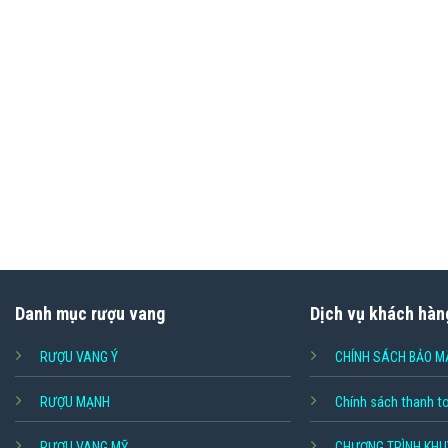
Danh mục rượu vang
Dịch vụ khách hàn
RƯỢU VANG Ý
CHÍNH SÁCH BẢO M
RƯỢU MẠNH
Chính sách thanh t
RƯỢU VANG MỸ
CHƯƠNG TRÌNH KHU