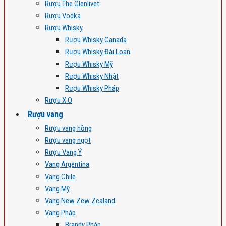
Rượu The Glenlivet
Rượu Vodka
Rượu Whisky
Rượu Whisky Canada
Rượu Whisky Đài Loan
Rượu Whisky Mỹ
Rượu Whisky Nhật
Rượu Whisky Pháp
Rượu X.O
Rượu vang
Rượu vang hồng
Rượu vang ngọt
Rượu Vang Ý
Vang Argentina
Vang Chile
Vang Mỹ
Vang New Zew Zealand
Vang Pháp
Brandy Pháp