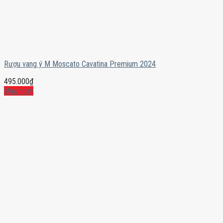
Rượu vang ý M Moscato Cavatina Premium 2024
495.000
₫
Mua ngay