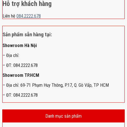
Hỗ trợ khách hàng
Liên hệ
084.2222.678
Sản phẩm sẵn hàng tại:
Showroom Hà Nội
– Địa chỉ:
– ĐT: 084.2222.678
Showroom TP.HCM
– Địa chỉ: 69-71 Phạm Huy Thông, P.17, Q. Gò Vấp, TP HCM
– ĐT: 084.2222.678
Danh mục sản phẩm