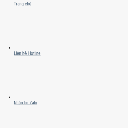
Trang chủ
Liên hệ Hotline
Nhắn tin Zalo