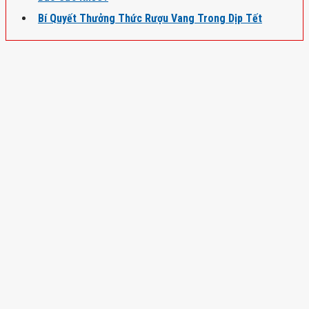
Bí Quyết Thưởng Thức Rượu Vang Trong Dịp Tết