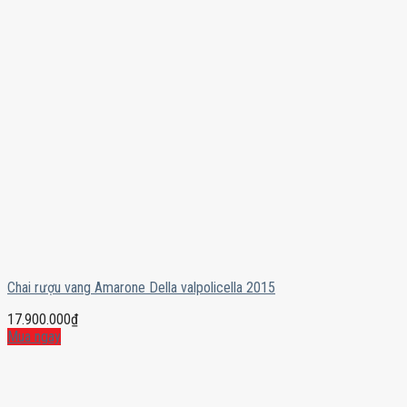
Chai rượu vang Amarone Della valpolicella 2015
17.900.000
₫
Mua ngay