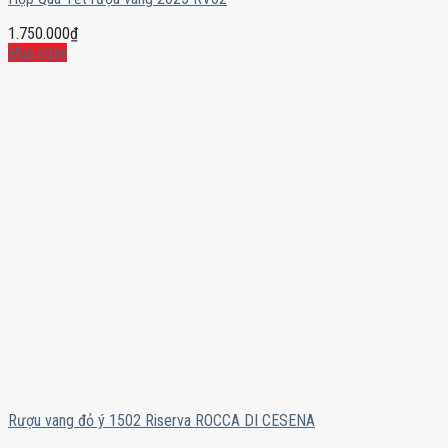
1.750.000
₫
Mua ngay
Rượu vang đỏ ý 1502 Riserva ROCCA DI CESENA