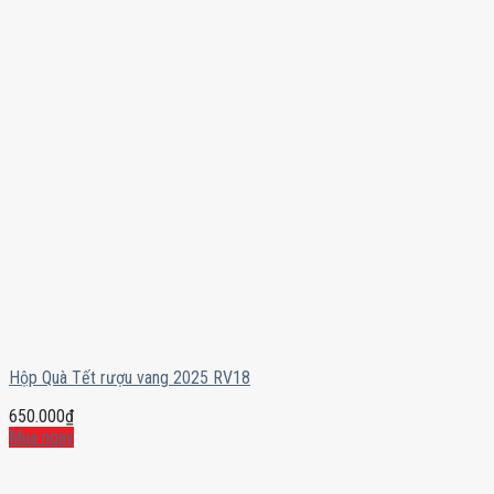
Hộp Quà Tết rượu vang 2025 RV18
650.000
₫
Mua ngay