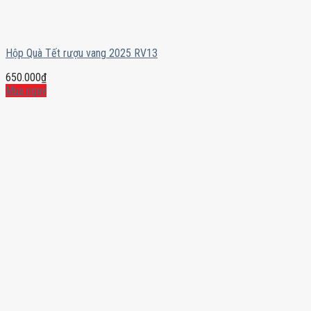
Hộp Quà Tết rượu vang 2025 RV13
650.000
₫
Mua ngay