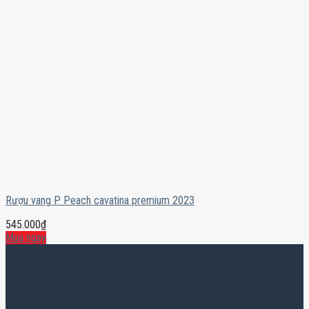
Rượu vang P Peach cavatina premium 2023
545.000
₫
Mua ngay