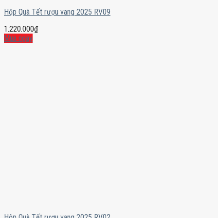
Hộp Quà Tết rượu vang 2025 RV09
1.220.000
₫
Mua ngay
Hộp Quà Tết rượu vang 2025 RV02