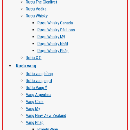
Rượu The Glenlivet
Rượu Vodka
Rượu Whisky
Rượu Whisky Canada
Rượu Whisky Đài Loan
Rượu Whisky Mỹ
Rượu Whisky Nhật
Rượu Whisky Pháp
Rượu X.O
Rượu vang
Rượu vang hồng
Rượu vang ngọt
Rượu Vang Ý
Vang Argentina
Vang Chile
Vang Mỹ
Vang New Zew Zealand
Vang Pháp
Brandy Pháp