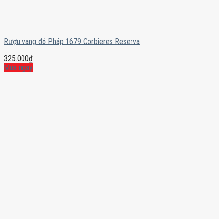
Rượu vang đỏ Pháp 1679 Corbieres Reserva
325.000
₫
Mua ngay