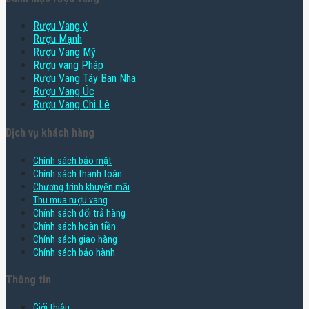
Rượu Vang ý
Rượu Mạnh
Rượu Vang Mỹ
Rượu vang Pháp
Rượu Vang Tây Ban Nha
Rượu Vang Úc
Rượu Vang Chi Lê
Dịch vụ khách hàng
Chính sách bảo mật
Chính sách thanh toán
Chương trình khuyến mãi
Thu mua rượu vang
Chính sách đổi trả hàng
Chính sách hoàn tiền
Chính sách giao hàng
Chính sách bảo hành
Thông tin
Giới thiệu