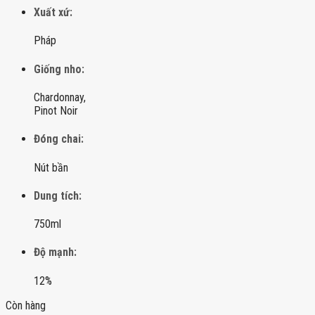
Xuất xứ:
Pháp
Giống nho:
Chardonnay,
Pinot Noir
Đóng chai:
Nút bần
Dung tích:
750ml
Độ mạnh:
12%
Còn hàng