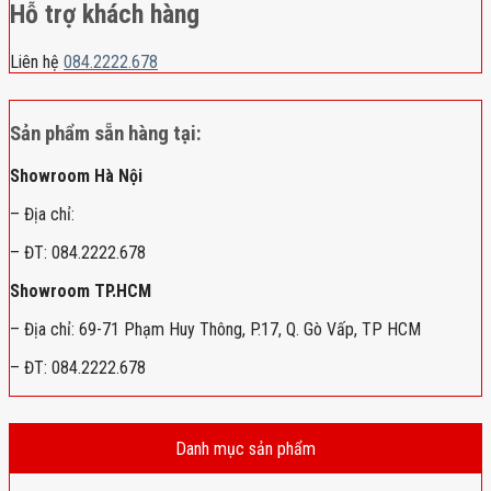
Hỗ trợ khách hàng
Liên hệ
084.2222.678
Sản phẩm sẵn hàng tại:
Showroom Hà Nội
– Địa chỉ:
– ĐT: 084.2222.678
Showroom TP.HCM
– Địa chỉ: 69-71 Phạm Huy Thông, P.17, Q. Gò Vấp, TP HCM
– ĐT: 084.2222.678
Danh mục sản phẩm