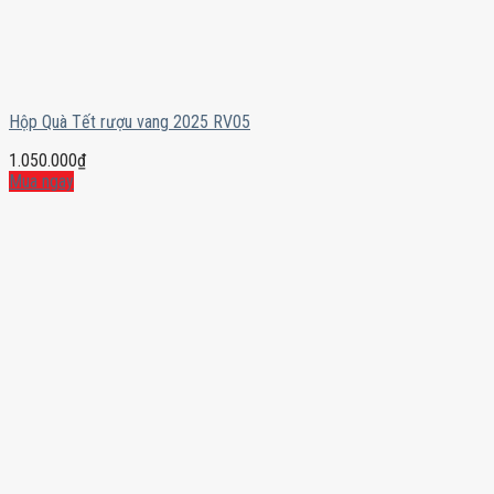
Hộp Quà Tết rượu vang 2025 RV05
1.050.000
₫
Mua ngay