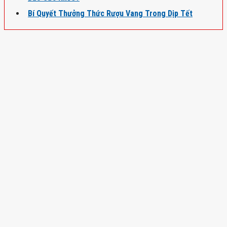
Bí Quyết Thưởng Thức Rượu Vang Trong Dịp Tết