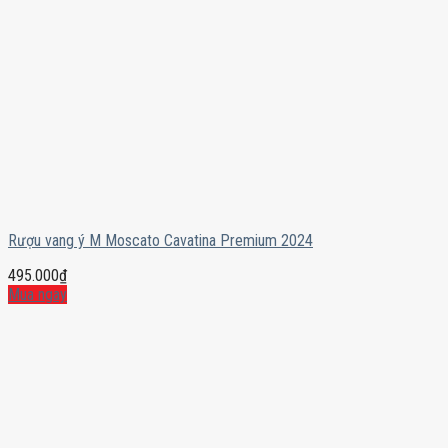
Rượu vang ý M Moscato Cavatina Premium 2024
495.000
₫
Mua ngay