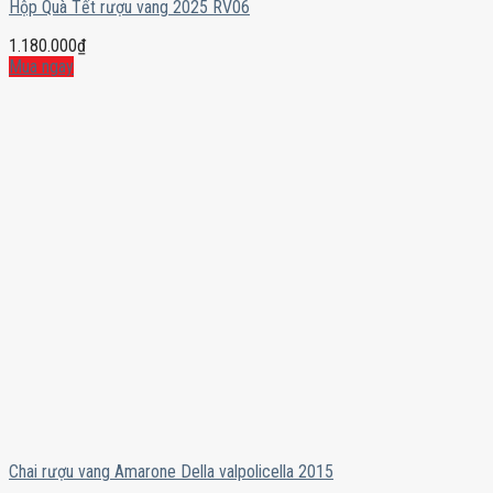
Hộp Quà Tết rượu vang 2025 RV06
1.180.000
₫
Mua ngay
Chai rượu vang Amarone Della valpolicella 2015