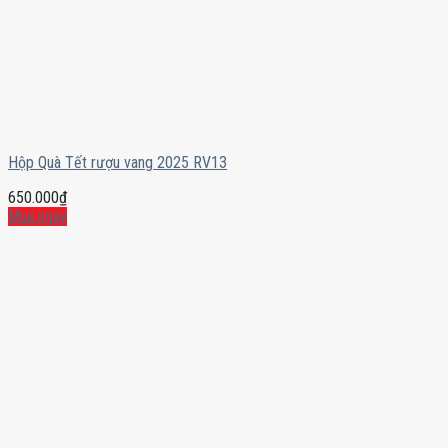
Hộp Quà Tết rượu vang 2025 RV13
650.000
₫
Mua ngay