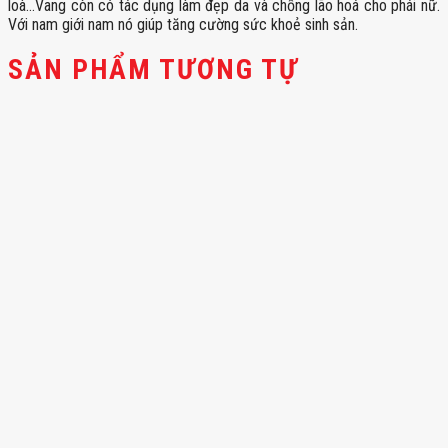
loà…Vang còn có tác dụng làm đẹp da và chống lão hoá cho phái nữ.
Với nam giới nam nó giúp tăng cường sức khoẻ sinh sản.
SẢN PHẨM TƯƠNG TỰ