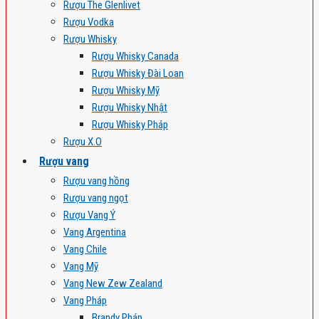
Rượu The Glenlivet
Rượu Vodka
Rượu Whisky
Rượu Whisky Canada
Rượu Whisky Đài Loan
Rượu Whisky Mỹ
Rượu Whisky Nhật
Rượu Whisky Pháp
Rượu X.O
Rượu vang
Rượu vang hồng
Rượu vang ngọt
Rượu Vang Ý
Vang Argentina
Vang Chile
Vang Mỹ
Vang New Zew Zealand
Vang Pháp
Brandy Pháp