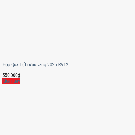
Hộp Quà Tết rượu vang 2025 RV12
550.000
₫
Mua ngay