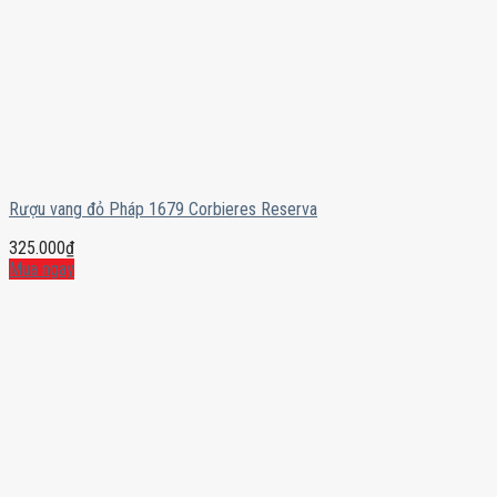
Rượu vang đỏ Pháp 1679 Corbieres Reserva
325.000
₫
Mua ngay