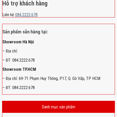
Hỗ trợ khách hàng
Liên hệ
084.2222.678
Sản phẩm sẵn hàng tại:
Showroom Hà Nội
– Địa chỉ:
– ĐT: 084.2222.678
Showroom TP.HCM
– Địa chỉ: 69-71 Phạm Huy Thông, P.17, Q. Gò Vấp, TP HCM
– ĐT: 084.2222.678
Danh mục sản phẩm