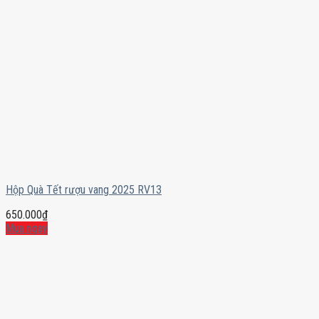
Hộp Quà Tết rượu vang 2025 RV13
650.000
₫
Mua ngay