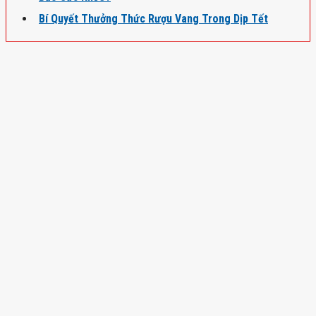
Bí Quyết Thưởng Thức Rượu Vang Trong Dịp Tết