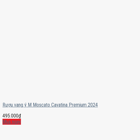
Rượu vang ý M Moscato Cavatina Premium 2024
495.000
₫
Mua ngay