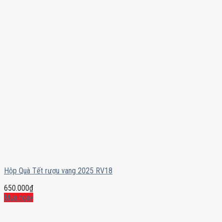
Hộp Quà Tết rượu vang 2025 RV18
650.000
₫
Mua ngay