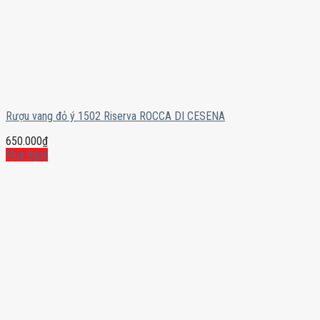
Rượu vang đỏ ý 1502 Riserva ROCCA DI CESENA
650.000
₫
Mua ngay