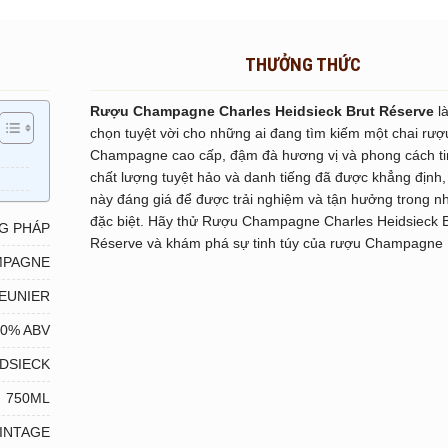
THƯỞNG THỨC
Rượu Champagne Charles Heidsieck Brut Réserve
là
chọn tuyệt vời cho những ai đang tìm kiếm một chai rượ
Champagne cao cấp, đậm đà hương vị và phong cách tin
chất lượng tuyệt hảo và danh tiếng đã được khẳng định
này đáng giá để được trải nghiệm và tận hưởng trong n
đặc biệt. Hãy thử Rượu Champagne Charles Heidsieck B
G PHÁP
Réserve và khám phá sự tinh túy của rượu Champagne
MPAGNE
MEUNIER
.0% ABV
DSIECK
750ML
INTAGE