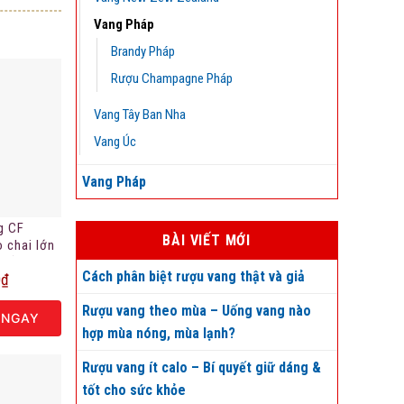
Vang Pháp
Brandy Pháp
Rượu Champagne Pháp
Vang Tây Ban Nha
Vang Úc
Vang Pháp
g CF
BÀI VIẾT MỚI
o chai lớn
 bản giới
Cách phân biệt rượu vang thật và giả
0
₫
Rượu vang theo mùa – Uống vang nào
 NGAY
hợp mùa nóng, mùa lạnh?
Rượu vang ít calo – Bí quyết giữ dáng &
tốt cho sức khỏe