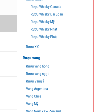
Rượu Whisky Canada
Rượu Whisky Đài Loan
Rượu Whisky Mỹ
Rượu Whisky Nhật
Rượu Whisky Pháp
Rượu X.O
Rượu vang
Rượu vang hồng
Rượu vang ngọt
Rượu Vang Ý
Vang Argentina
Vang Chile
Vang Mỹ
Vang New Zew Zealand