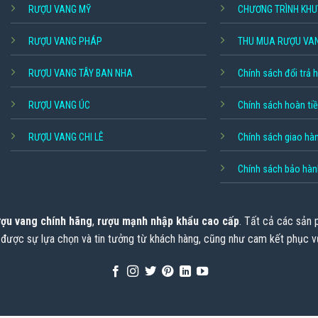
RƯỢU VANG MỸ
CHƯƠNG TRÌNH KHU
RƯỢU VANG PHÁP
THU MUA RƯỢU VA
RƯỢU VANG TÂY BAN NHA
Chính sách đổi trả 
RƯỢU VANG ÚC
Chính sách hoàn ti
RƯỢU VANG CHI LÊ
Chính sách giao hà
Chính sách bảo hàn
ợu vang chính hãng
,
rượu mạnh nhập khẩu cao cấp
. Tất cả các sản
 được sự lựa chọn và tin tưởng từ khách hàng, cũng như cam kết phục v