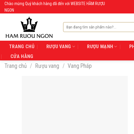
Skip
Chào mừng Quý khách hàng đã đến với WEBSITE HẦM RƯỢU
NGON
to
content
Tìm
kiếm:
TRANG CHỦ
RƯỢU VANG
RƯỢU MẠNH
P
CỬA HÀNG
Trang chủ
/
Rượu vang
/
Vang Pháp