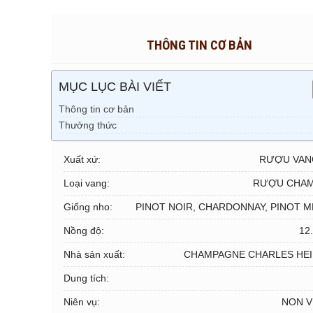
THÔNG TIN CƠ BẢN
MỤC LỤC BÀI VIẾT
Thông tin cơ bản
Thưởng thức
Xuất xứ:
RƯỢU VAN
Loại vang:
RƯỢU CHA
Giống nho:
PINOT NOIR, CHARDONNAY, PINOT 
Nồng độ:
12
Nhà sản xuất:
CHAMPAGNE CHARLES HEI
Dung tích:
Niên vụ:
NON V