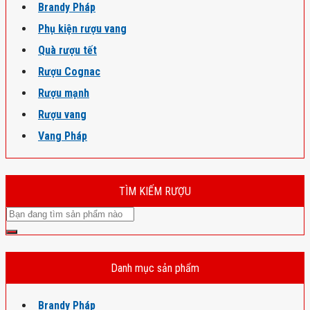
Brandy Pháp
Phụ kiện rượu vang
Quà rượu tết
Rượu Cognac
Rượu mạnh
Rượu vang
Vang Pháp
TÌM KIẾM RƯỢU
Danh mục sản phẩm
Brandy Pháp