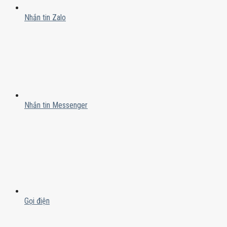
Nhắn tin Zalo
Nhắn tin Messenger
Gọi điện