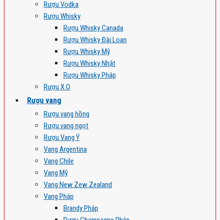
Rượu Vodka
Rượu Whisky
Rượu Whisky Canada
Rượu Whisky Đài Loan
Rượu Whisky Mỹ
Rượu Whisky Nhật
Rượu Whisky Pháp
Rượu X.O
Rượu vang
Rượu vang hồng
Rượu vang ngọt
Rượu Vang Ý
Vang Argentina
Vang Chile
Vang Mỹ
Vang New Zew Zealand
Vang Pháp
Brandy Pháp