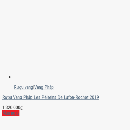
Rượu vang
|
Vang Pháp
Rượu Vang Pháp Les Pélerins De Lafon-Rochet 2019
1.320.000
₫
Mua ngay