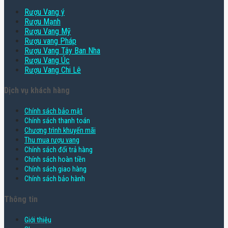
Rượu Vang ý
Rượu Mạnh
Rượu Vang Mỹ
Rượu vang Pháp
Rượu Vang Tây Ban Nha
Rượu Vang Úc
Rượu Vang Chi Lê
Dịch vụ khách hàng
Chính sách bảo mật
Chính sách thanh toán
Chương trình khuyến mãi
Thu mua rượu vang
Chính sách đổi trả hàng
Chính sách hoàn tiền
Chính sách giao hàng
Chính sách bảo hành
Thông tin
Giới thiệu