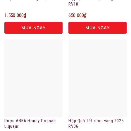
RV18
1.550.000
₫
650.000
₫
MUA NGAY
MUA NGAY
Rượu ABK6 Honey Cognac
Hộp Quà Tết rượu vang 2025
Liqueur
RV06