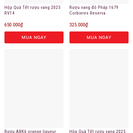
Hộp Quà Tết rượu vang 2025
Rượu vang đỏ Pháp 1679
RV14
Corbieres Reserva
650.000
₫
325.000
₫
MUA NGAY
MUA NGAY
Rượu ABK6 orange liqueur
Hộp Quà Tết rượu vang 2025