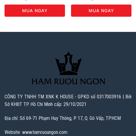
MUA NGAY
MUA NGAY
CÔNG TY TNHH TM XNK K HOUSE - GPKD số 0317003916 | Bởi
Sở KHĐT TP. Hồ Chí Minh cấp: 29/10/2021
Địa chỉ: Số 69-71 Phạm Huy Thông, P. 17, Q. Gò Vấp, TPHCM
Website: www.hamruoungon.com