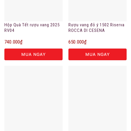
Hộp Quà Tết rượu vang 2025
Rượu vang đỏ ý 1502 Riserva
RV04
ROCCA DI CESENA
740.000
₫
650.000
₫
MUA NGAY
MUA NGAY