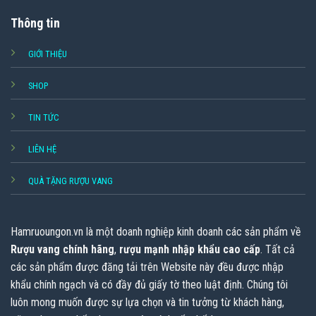
Thông tin
GIỚI THIỆU
SHOP
TIN TỨC
LIÊN HỆ
QUÀ TẶNG RƯỢU VANG
Hamruoungon.vn
là một doanh nghiệp kinh doanh các sản phẩm về
Rượu vang chính hãng
,
rượu mạnh nhập khẩu cao cấp
. Tất cả
các sản phẩm được đăng tải trên Website này đều được nhập
khẩu chính ngạch và có đầy đủ giấy tờ theo luật định. Chúng tôi
luôn mong muốn được sự lựa chọn và tin tưởng từ khách hàng,