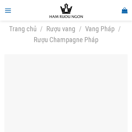
Skip
to
content
Trang chủ
/
Rượu vang
/
Vang Pháp
/
Rượu Champagne Pháp