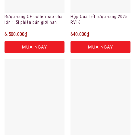
Rượu vang CF collefrisio chai
Hộp Quà Tết rượu vang 2025
lớn 1.5l phiên bản giới hạn
RV16
6.500.000
₫
640.000
₫
MUA NGAY
MUA NGAY