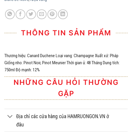
THÔNG TIN SẢN PHẨM
Thương hiệu: Canard Duchene Loại vang: Champagne Xuất xứ: Pháp
Giống nho: Pinot Noir, Pinot Meunier Thời gian ủ: 48 Tháng Dung tích:
750ml Độ mạnh: 12%
NHỮNG CÂU HỎI THƯỜNG
GẶP
Địa chỉ các cửa hàng của HAMRUONGON.VN ở
đâu