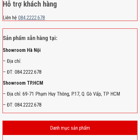
Hỗ trợ khách hàng
Liên hệ
084.2222.678
Sản phẩm sẵn hàng tại:
Showroom Hà Nội
– Địa chỉ:
– ĐT: 084.2222.678
Showroom TP.HCM
– Địa chỉ: 69-71 Phạm Huy Thông, P.17, Q. Gò Vấp, TP HCM
– ĐT: 084.2222.678
Danh mục sản phẩm