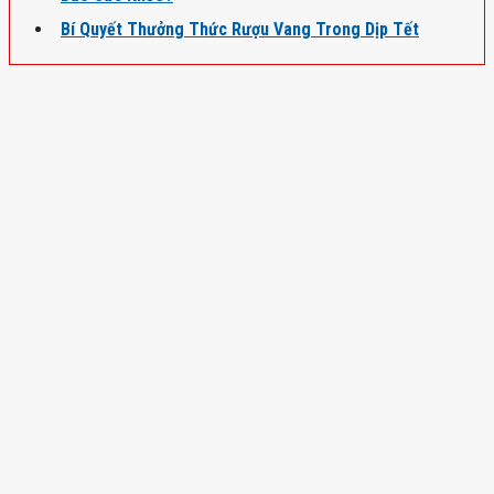
Bí Quyết Thưởng Thức Rượu Vang Trong Dịp Tết