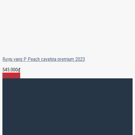
Rượu vang P Peach cavatina premium 2023
545.000
₫
Mua ngay