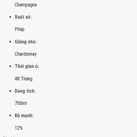
Champagne
Xuất xứ:
Pháp
Giống nho:
Chardonnay
Thời gian ủ:
48 Tháng
Dung tích:
750ml
Độ mạnh:
12%