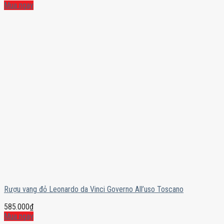
Mua ngay
Rượu vang đỏ Leonardo da Vinci Governo All’uso Toscano
585.000
₫
Mua ngay