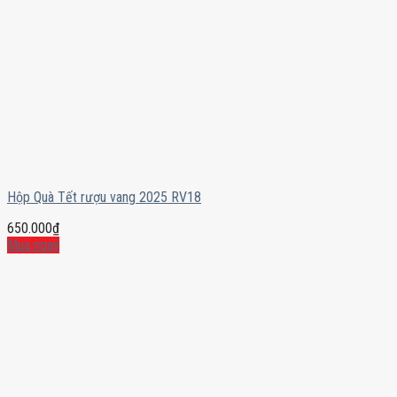
Hộp Quà Tết rượu vang 2025 RV18
650.000
₫
Mua ngay