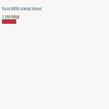
Rượu ABK6 orange liqueur
1.550.000
₫
Mua ngay