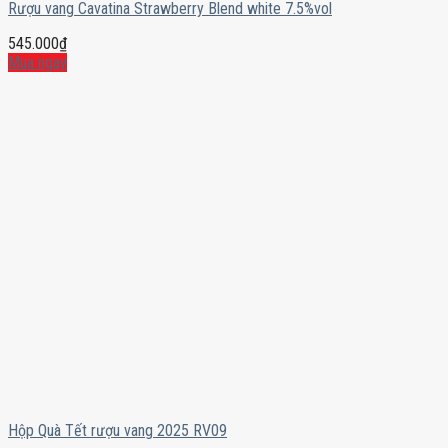
Rượu vang Cavatina Strawberry Blend white 7.5%vol
545.000
₫
Mua ngay
Hộp Quà Tết rượu vang 2025 RV09