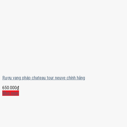
Rượu vang pháp chateau tour neuve chính hãng
650.000
₫
Mua ngay