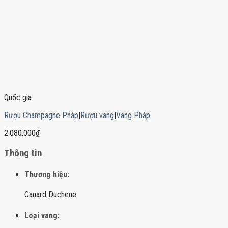
Quốc gia
Rượu Champagne Pháp
|
Rượu vang
|
Vang Pháp
2.080.000
₫
Thông tin
Thương hiệu:
Canard Duchene
Loại vang: