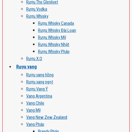
Rượu The Glenlivet
Rượu Vodka
Rượu Whisky
Rượu Whisky Canada
Rượu Whisky Đài Loan
Rượu Whisky Mỹ
Rượu Whisky Nhật
Rượu Whisky Pháp
Rượu X.O
Rượu vang
Rượu vang hồng
Rượu vang ngọt
Rượu Vang Ý
Vang Argentina
Vang Chile
Vang Mỹ
Vang New Zew Zealand
Vang Pháp
Brandy Pháp