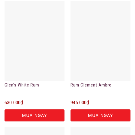
Glen’s White Rum
Rum Clement Ambre
630.000
₫
945.000
₫
MUA NGAY
MUA NGAY