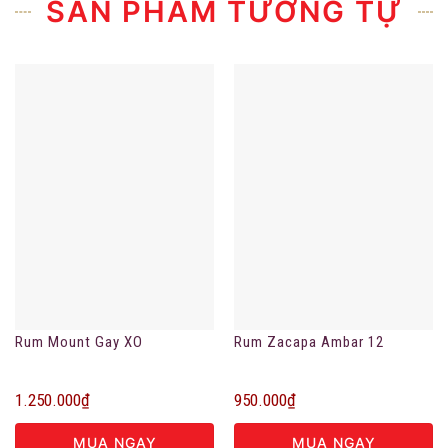
SẢN PHẨM TƯƠNG TỰ
Rum Mount Gay XO
Rum Zacapa Ambar 12
1.250.000
₫
950.000
₫
MUA NGAY
MUA NGAY