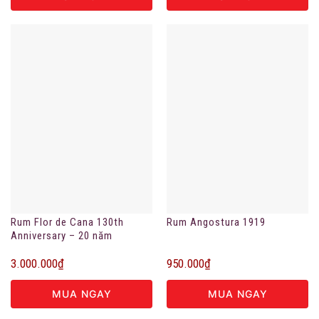
Rum Flor de Cana 130th
Rum Angostura 1919
Anniversary – 20 năm
3.000.000
₫
950.000
₫
MUA NGAY
MUA NGAY