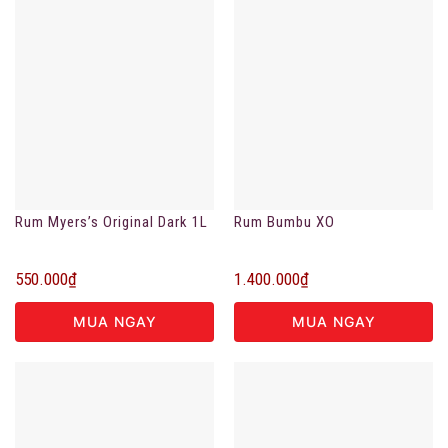
Rum Myers’s Original Dark 1L
Rum Bumbu XO
550.000
₫
1.400.000
₫
MUA NGAY
MUA NGAY