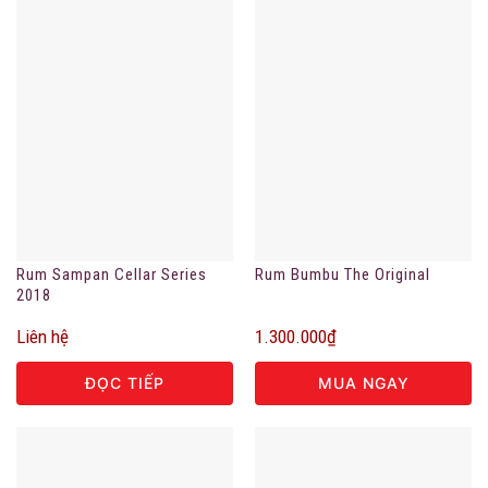
Rum Sampan Cellar Series
Rum Bumbu The Original
2018
Liên hệ
1.300.000
₫
ĐỌC TIẾP
MUA NGAY