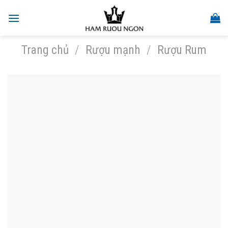
Skip
to
content
Trang chủ
/
Rượu mạnh
/
Rượu Rum