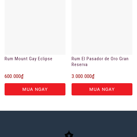
Rum Mount Gay Eclipse
Rum El Pasador de Oro Gran
Reserva
600.000
₫
3.000.000
₫
MUA NGAY
MUA NGAY