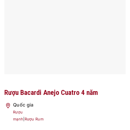
Rượu Bacardi Anejo Cuatro 4 năm
Quốc gia
Rượu
mạnh
|
Rượu Rum