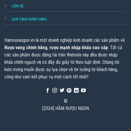
LIÊN HỆ
QUÀ TẶNG RƯỢU VANG
Hamruoungon.vn
là một doanh nghiệp kinh doanh các sản phẩm về
Rượu vang chính hãng
,
rượu mạnh nhập khẩu cao cấp
. Tất cả
các sản phẩm được đăng tải trên Website này đều được nhập
khẩu chính ngạch và có đầy đủ giấy tờ theo luật định. Chúng tôi
luôn mong muốn được sự lựa chọn và tin tưởng từ khách hàng,
cũng như cam kết phục vụ một cách tốt nhất!
©
[2024] HẦM RƯỢU NGON