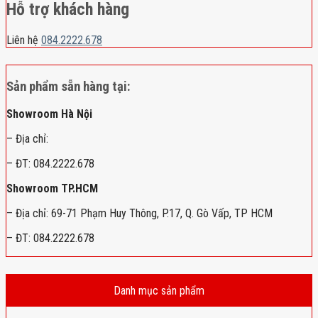
Hỗ trợ khách hàng
Liên hệ
084.2222.678
Sản phẩm sẵn hàng tại:
Showroom Hà Nội
– Địa chỉ:
– ĐT: 084.2222.678
Showroom TP.HCM
– Địa chỉ: 69-71 Phạm Huy Thông, P.17, Q. Gò Vấp, TP HCM
– ĐT: 084.2222.678
Danh mục sản phẩm