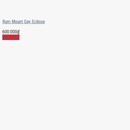
Rum Mount Gay Eclipse
600.000
₫
Mua ngay