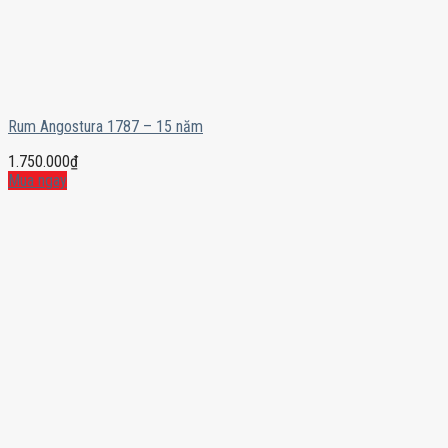
Rum Angostura 1787 – 15 năm
1.750.000
₫
Mua ngay