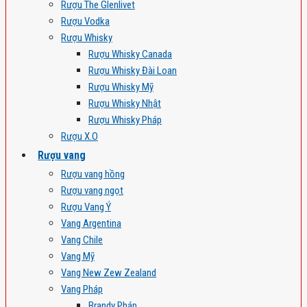
Rượu The Glenlivet
Rượu Vodka
Rượu Whisky
Rượu Whisky Canada
Rượu Whisky Đài Loan
Rượu Whisky Mỹ
Rượu Whisky Nhật
Rượu Whisky Pháp
Rượu X.O
Rượu vang
Rượu vang hồng
Rượu vang ngọt
Rượu Vang Ý
Vang Argentina
Vang Chile
Vang Mỹ
Vang New Zew Zealand
Vang Pháp
Brandy Pháp