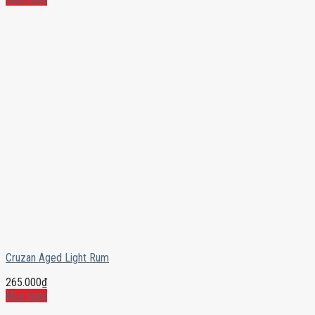
Cruzan Aged Light Rum
265.000
₫
Mua ngay