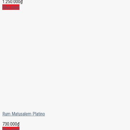
1.250.000
₫
Mua ngay
Rum Matusalem Platino
730.000
₫
Mua ngay