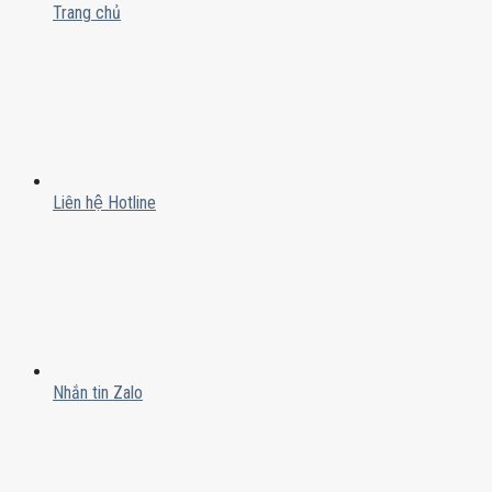
Trang chủ
Liên hệ Hotline
Nhắn tin Zalo