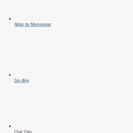
Nhắn tin Messenger
Gọi điện
Chat Zalo