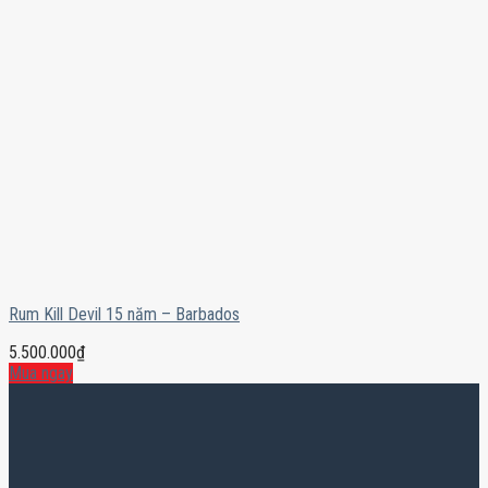
Rum Kill Devil 15 năm – Barbados
5.500.000
₫
Mua ngay