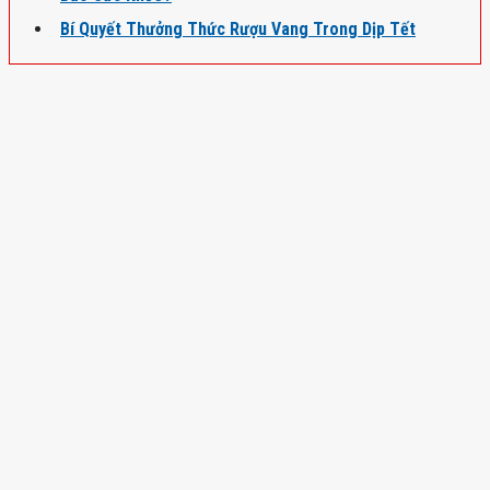
Bí Quyết Thưởng Thức Rượu Vang Trong Dịp Tết