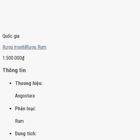
Quốc gia
Rượu mạnh
|
Rượu Rum
1.500.000
₫
Thông tin
Thương hiệu:
Angostura
Phân loại:
Rum
Dung tích: