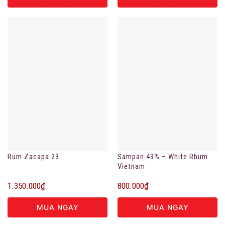
Rum Zacapa 23
Sampan 43% – White Rhum
Vietnam
1.350.000
₫
800.000
₫
MUA NGAY
MUA NGAY