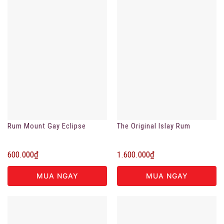
Rum Mount Gay Eclipse
The Original Islay Rum
600.000
₫
1.600.000
₫
MUA NGAY
MUA NGAY