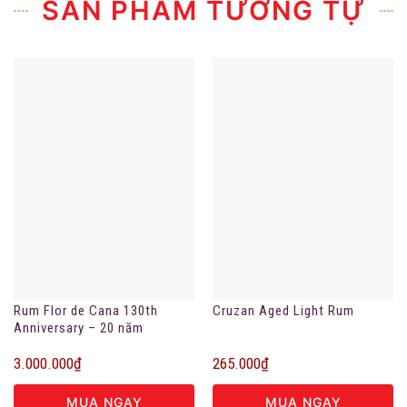
SẢN PHẨM TƯƠNG TỰ
Rum Flor de Cana 130th
Cruzan Aged Light Rum
Anniversary – 20 năm
3.000.000
₫
265.000
₫
MUA NGAY
MUA NGAY