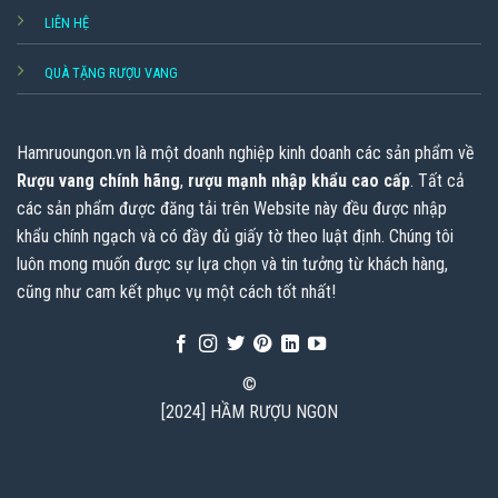
LIÊN HỆ
QUÀ TẶNG RƯỢU VANG
Hamruoungon.vn
là một doanh nghiệp kinh doanh các sản phẩm về
Rượu vang chính hãng
,
rượu mạnh nhập khẩu cao cấp
. Tất cả
các sản phẩm được đăng tải trên Website này đều được nhập
khẩu chính ngạch và có đầy đủ giấy tờ theo luật định. Chúng tôi
luôn mong muốn được sự lựa chọn và tin tưởng từ khách hàng,
cũng như cam kết phục vụ một cách tốt nhất!
©
[2024] HẦM RƯỢU NGON