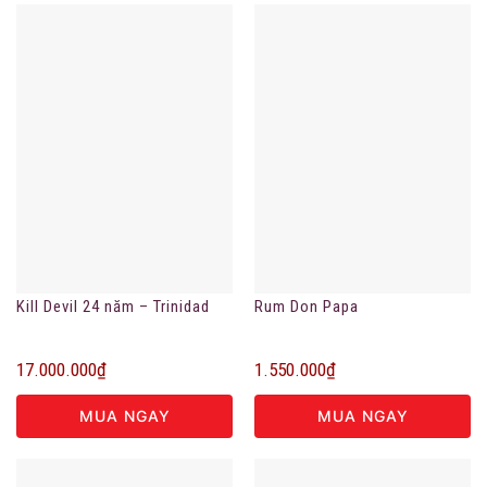
Kill Devil 24 năm – Trinidad
Rum Don Papa
17.000.000
₫
1.550.000
₫
MUA NGAY
MUA NGAY