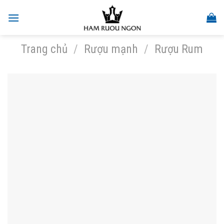
Skip
to
content
Trang chủ
/
Rượu mạnh
/
Rượu Rum