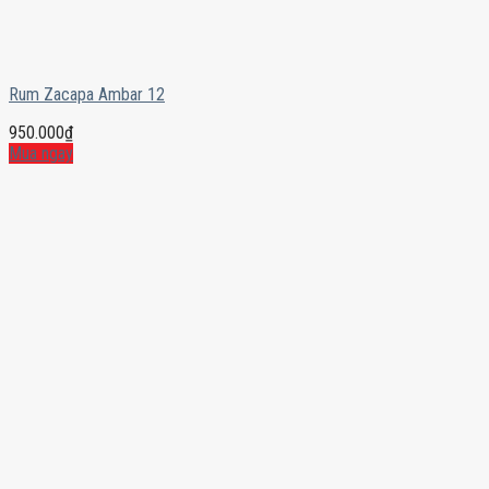
Rum Zacapa Ambar 12
950.000
₫
Mua ngay