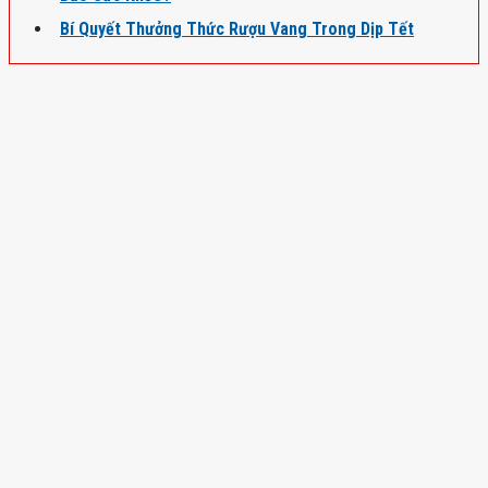
Bí Quyết Thưởng Thức Rượu Vang Trong Dịp Tết