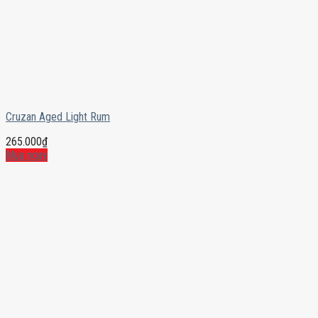
Cruzan Aged Light Rum
265.000
₫
Mua ngay