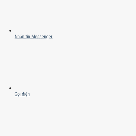
Nhắn tin Messenger
Gọi điện