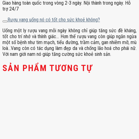
Giao hàng toàn quốc trong vòng 2-3 ngày. Nội thành trong ngày. Hỗ
trợ 24/7
Rượu vang uống nó có tốt cho sức khoẻ không?
Uống một ly rượu vang mỗi ngày không chỉ giúp tăng sức đề kháng,
tốt cho trí nhớ và thính giác… Hơn thế rượu vang còn giúp ngăn ngừa
một số bệnh như tim mạch, tiểu đường, trầm cảm, gan nhiễm mỡ, mù
loà…Vang còn có tác dụng làm đẹp da và chống lão hoá cho phái nữ.
Với nam giới nam nó giúp tăng cường sức khoẻ sinh sản.
SẢN PHẨM TƯƠNG TỰ