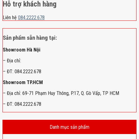
Hỗ trợ khách hàng
Liên hệ
084.2222.678
Sản phẩm sẵn hàng tại:
Showroom Hà Nội
– Địa chỉ:
– ĐT: 084.2222.678
Showroom TP.HCM
– Địa chỉ: 69-71 Phạm Huy Thông, P.17, Q. Gò Vấp, TP HCM
– ĐT: 084.2222.678
Danh mục sản phẩm