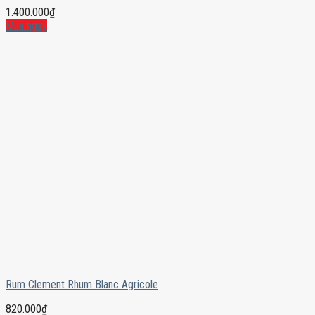
1.400.000
₫
Mua ngay
Rum Clement Rhum Blanc Agricole
820.000
₫