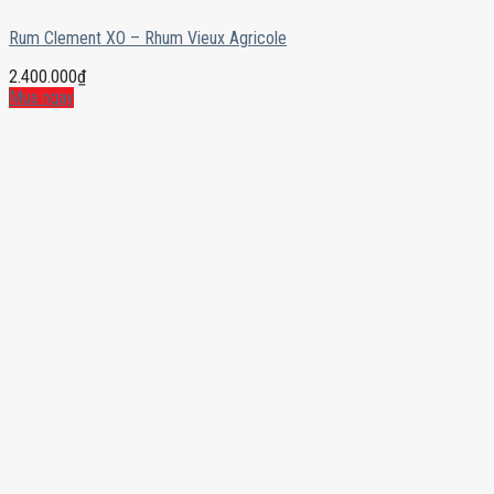
Rum Clement XO – Rhum Vieux Agricole
2.400.000
₫
Mua ngay