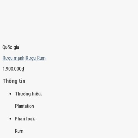
Quốc gia
Rượu mạnh
|
Rượu Rum
1.900.000
₫
Thông tin
Thương hiệu:
Plantation
Phân loại:
Rum