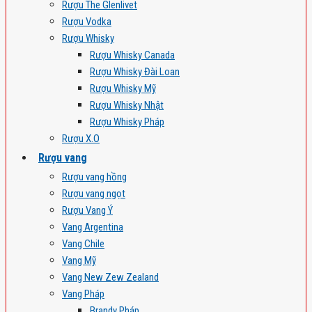
Rượu The Glenlivet
Rượu Vodka
Rượu Whisky
Rượu Whisky Canada
Rượu Whisky Đài Loan
Rượu Whisky Mỹ
Rượu Whisky Nhật
Rượu Whisky Pháp
Rượu X.O
Rượu vang
Rượu vang hồng
Rượu vang ngọt
Rượu Vang Ý
Vang Argentina
Vang Chile
Vang Mỹ
Vang New Zew Zealand
Vang Pháp
Brandy Pháp