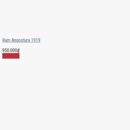
Rum Angostura 1919
950.000
₫
Mua ngay