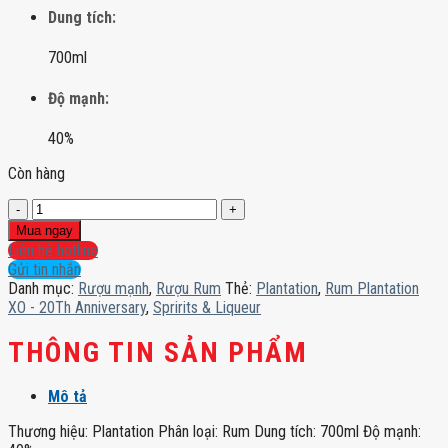
Dung tích:
700ml
Độ mạnh:
40%
Còn hàng
Rum
Plantation
Mua ngay
XO
Liên hệ hotline
-
Gửi tin nhắn
20Th
Danh mục:
Rượu mạnh
,
Rượu Rum
Thẻ:
Plantation
,
Rum Plantation
Anniversary
XO - 20Th Anniversary
,
Spririts & Liqueur
số
lượng
THÔNG TIN SẢN PHẨM
Mô tả
Thương hiệu: Plantation Phân loại: Rum Dung tích: 700ml Độ mạnh: