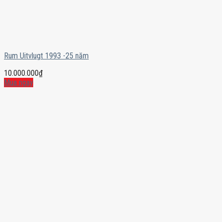
Rum Uitvlugt 1993 -25 năm
10.000.000
₫
Mua ngay