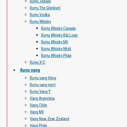
Rượu Tequila
Rượu The Glenlivet
Rượu Vodka
Rượu Whisky
Rượu Whisky Canada
Rượu Whisky Đài Loan
Rượu Whisky Mỹ
Rượu Whisky Nhật
Rượu Whisky Pháp
Rượu X.O
Rượu vang
Rượu vang hồng
Rượu vang ngọt
Rượu Vang Ý
Vang Argentina
Vang Chile
Vang Mỹ
Vang New Zew Zealand
Vang Pháp