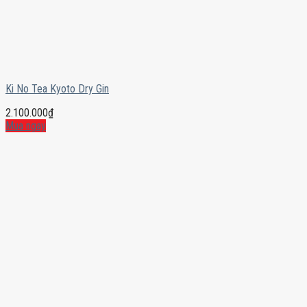
Ki No Tea Kyoto Dry Gin
2.100.000
₫
Mua ngay