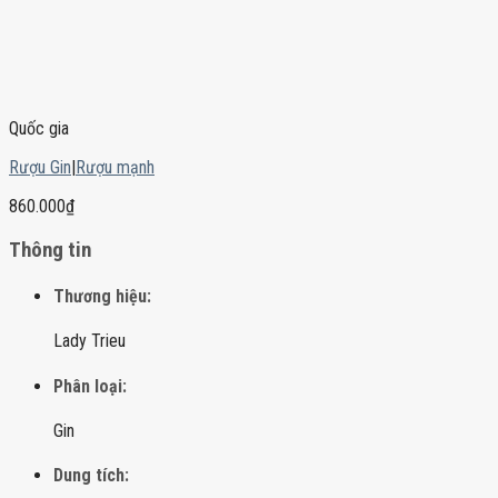
Quốc gia
Rượu Gin
|
Rượu mạnh
860.000
₫
Thông tin
Thương hiệu:
Lady Trieu
Phân loại:
Gin
Dung tích: