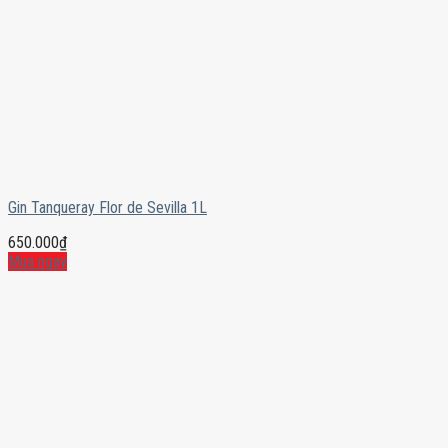
Gin Tanqueray Flor de Sevilla 1L
650.000
₫
Mua ngay