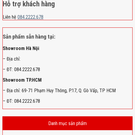
Hỗ trợ khách hàng
Liên hệ
084.2222.678
Sản phẩm sẵn hàng tại:
Showroom Hà Nội
– Địa chỉ:
– ĐT: 084.2222.678
Showroom TP.HCM
– Địa chỉ: 69-71 Phạm Huy Thông, P.17, Q. Gò Vấp, TP HCM
– ĐT: 084.2222.678
Danh mục sản phẩm