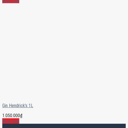
Mua ngay
Gin Hendrick’s 1L
1.050.000
₫
Mua ngay