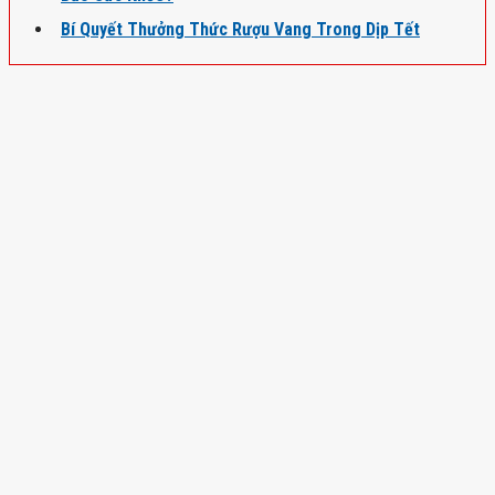
Bí Quyết Thưởng Thức Rượu Vang Trong Dịp Tết