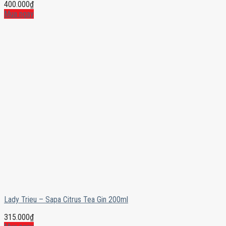
400.000
₫
Mua ngay
Lady Trieu – Sapa Citrus Tea Gin 200ml
315.000
₫