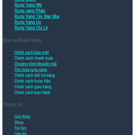
Rượu Vang Mỹ
Rượu vang Pháp
Rượu Vang Tây Ban Nha
Rượu Vang Úc
Rượu Vang Chi Lê
Dịch vụ khách hàng
Chính sách bảo mật
Chính sách thanh toán
Chương trình khuyến mãi
Thu mua rượu vang
Chính sách đổi trả hàng
Chính sách hoàn tiền
Chính sách giao hàng
Chính sách bảo hành
Thông tin
Giới thiệu
Shop
Tin tức
Liên hệ