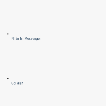
Nhắn tin Messenger
Gọi điện