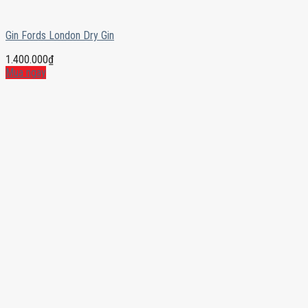
Gin Fords London Dry Gin
1.400.000
₫
Mua ngay