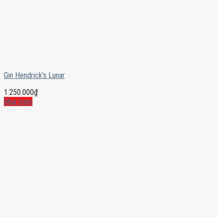
Gin Hendrick’s Lunar
1.250.000
₫
Mua ngay