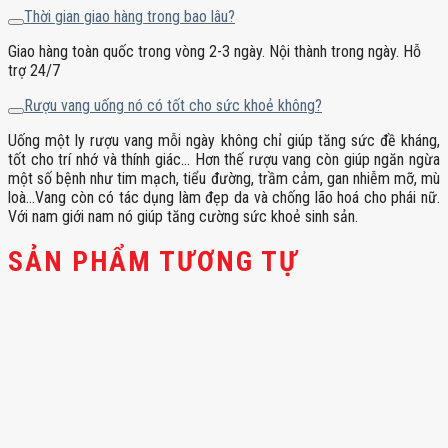
Thời gian giao hàng trong bao lâu?
Giao hàng toàn quốc trong vòng 2-3 ngày. Nội thành trong ngày. Hỗ
trợ 24/7
Rượu vang uống nó có tốt cho sức khoẻ không?
Uống một ly rượu vang mỗi ngày không chỉ giúp tăng sức đề kháng,
tốt cho trí nhớ và thính giác… Hơn thế rượu vang còn giúp ngăn ngừa
một số bệnh như tim mạch, tiểu đường, trầm cảm, gan nhiễm mỡ, mù
loà…Vang còn có tác dụng làm đẹp da và chống lão hoá cho phái nữ.
Với nam giới nam nó giúp tăng cường sức khoẻ sinh sản.
SẢN PHẨM TƯƠNG TỰ