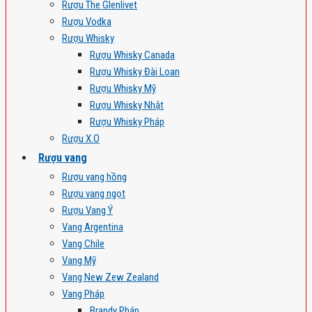
Rượu The Glenlivet
Rượu Vodka
Rượu Whisky
Rượu Whisky Canada
Rượu Whisky Đài Loan
Rượu Whisky Mỹ
Rượu Whisky Nhật
Rượu Whisky Pháp
Rượu X.O
Rượu vang
Rượu vang hồng
Rượu vang ngọt
Rượu Vang Ý
Vang Argentina
Vang Chile
Vang Mỹ
Vang New Zew Zealand
Vang Pháp
Brandy Pháp