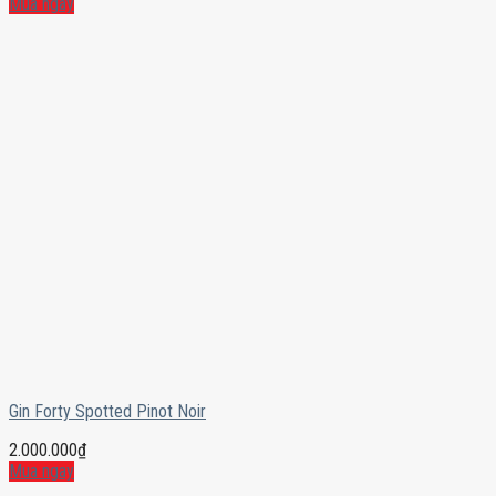
Mua ngay
Gin Forty Spotted Pinot Noir
2.000.000
₫
Mua ngay