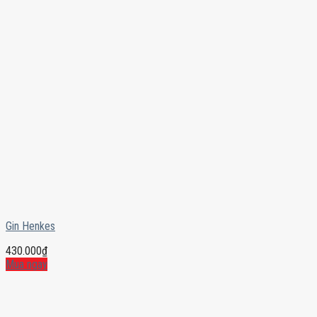
Gin Henkes
430.000
₫
Mua ngay