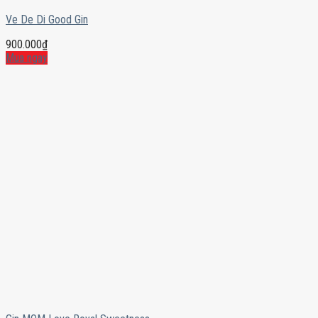
Ve De Di Good Gin
900.000
₫
Mua ngay