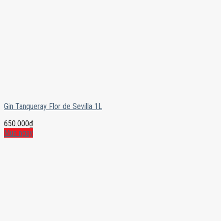
Gin Tanqueray Flor de Sevilla 1L
650.000
₫
Mua ngay