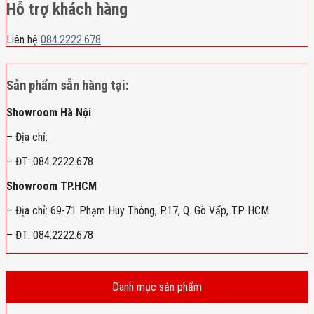
Hỗ trợ khách hàng
Liên hệ
084.2222.678
Sản phẩm sẵn hàng tại:
Showroom Hà Nội
– Địa chỉ:
– ĐT: 084.2222.678
Showroom TP.HCM
– Địa chỉ: 69-71 Phạm Huy Thông, P.17, Q. Gò Vấp, TP HCM
– ĐT: 084.2222.678
Danh mục sản phẩm