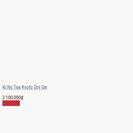
Ki No Tea Kyoto Dry Gin
2.100.000
₫
Mua ngay