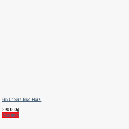
Gin Cheers Blue Floral
390.000
₫
Mua ngay