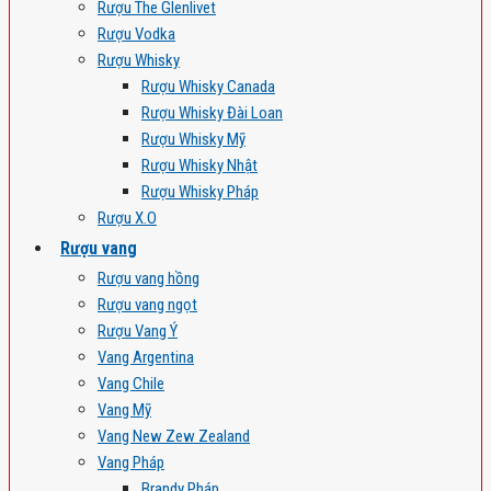
Rượu The Glenlivet
Rượu Vodka
Rượu Whisky
Rượu Whisky Canada
Rượu Whisky Đài Loan
Rượu Whisky Mỹ
Rượu Whisky Nhật
Rượu Whisky Pháp
Rượu X.O
Rượu vang
Rượu vang hồng
Rượu vang ngọt
Rượu Vang Ý
Vang Argentina
Vang Chile
Vang Mỹ
Vang New Zew Zealand
Vang Pháp
Brandy Pháp