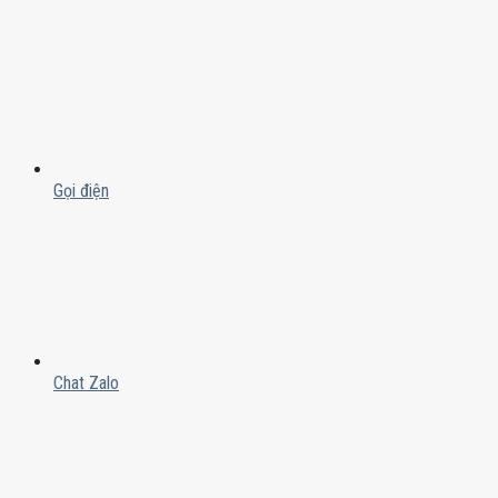
Gọi điện
Chat Zalo