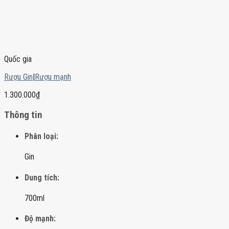
Quốc gia
Rượu Gin
|
Rượu mạnh
1.300.000
₫
Thông tin
Phân loại:
Gin
Dung tích:
700ml
Độ mạnh: