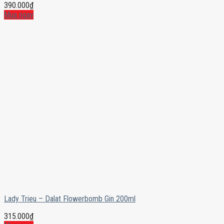
390.000
₫
Mua ngay
Lady Trieu – Dalat Flowerbomb Gin 200ml
315.000
₫