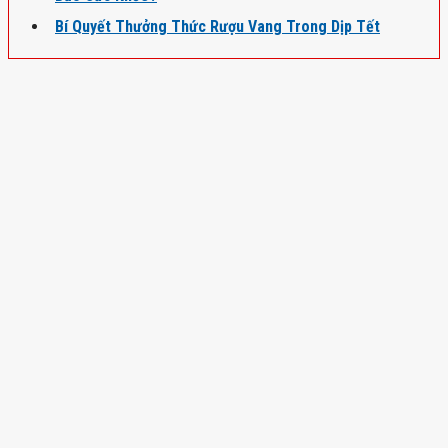
Bí Quyết Thưởng Thức Rượu Vang Trong Dịp Tết