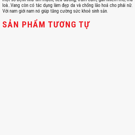
loà…Vang còn có tác dụng làm đẹp da và chống lão hoá cho phái nữ.
Với nam giới nam nó giúp tăng cường sức khoẻ sinh sản.
SẢN PHẨM TƯƠNG TỰ