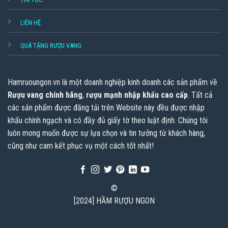
LIÊN HỆ
QUÀ TẶNG RƯỢU VANG
Hamruoungon.vn
là một doanh nghiệp kinh doanh các sản phẩm về
Rượu vang chính hãng
,
rượu mạnh nhập khẩu cao cấp
. Tất cả
các sản phẩm được đăng tải trên Website này đều được nhập
khẩu chính ngạch và có đầy đủ giấy tờ theo luật định. Chúng tôi
luôn mong muốn được sự lựa chọn và tin tưởng từ khách hàng,
cũng như cam kết phục vụ một cách tốt nhất!
©
[2024] HẦM RƯỢU NGON