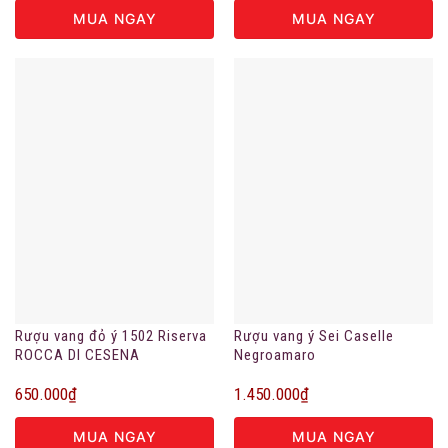
MUA NGAY
MUA NGAY
Rượu vang đỏ ý 1502 Riserva
Rượu vang ý Sei Caselle
ROCCA DI CESENA
Negroamaro
650.000
₫
1.450.000
₫
MUA NGAY
MUA NGAY