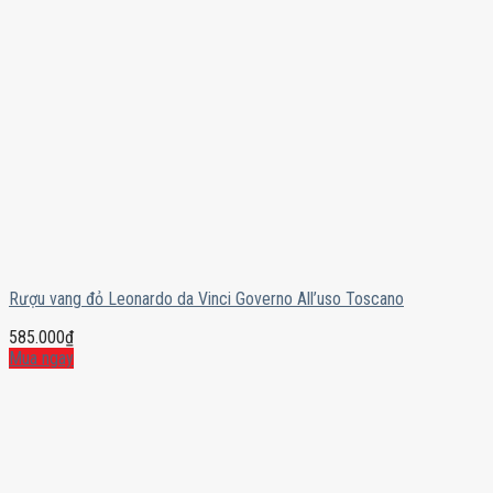
Rượu vang đỏ Leonardo da Vinci Governo All’uso Toscano
585.000
₫
Mua ngay