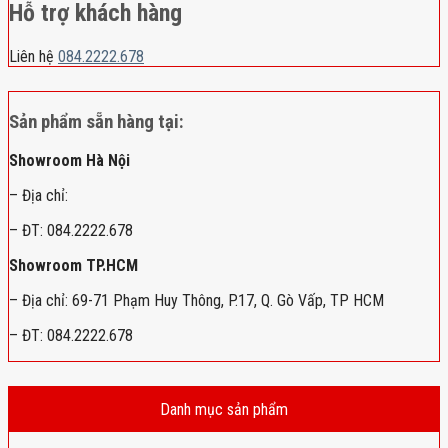
Hỗ trợ khách hàng
Liên hệ
084.2222.678
Sản phẩm sẵn hàng tại:
Showroom Hà Nội
– Địa chỉ:
– ĐT: 084.2222.678
Showroom TP.HCM
– Địa chỉ: 69-71 Phạm Huy Thông, P.17, Q. Gò Vấp, TP HCM
– ĐT: 084.2222.678
Danh mục sản phẩm