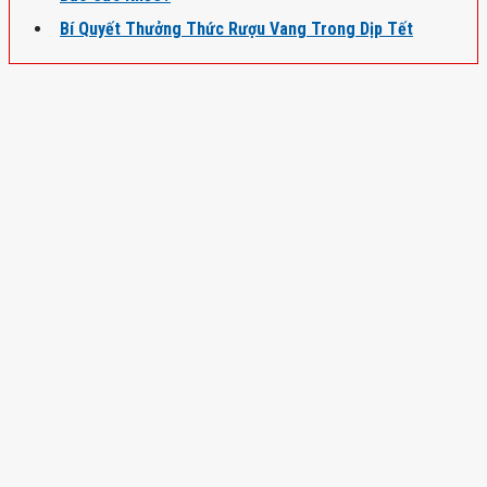
Bí Quyết Thưởng Thức Rượu Vang Trong Dịp Tết