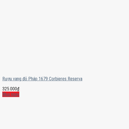
Rượu vang đỏ Pháp 1679 Corbieres Reserva
325.000
₫
Mua ngay