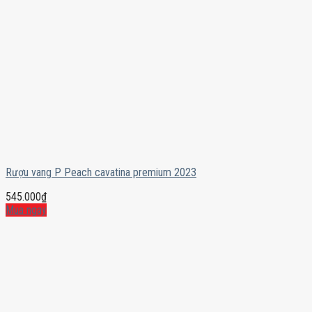
Rượu vang P Peach cavatina premium 2023
545.000
₫
Mua ngay