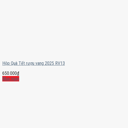
Hộp Quà Tết rượu vang 2025 RV13
650.000
₫
Mua ngay