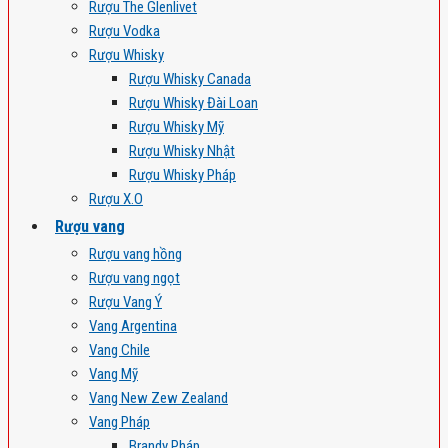
Rượu The Glenlivet
Rượu Vodka
Rượu Whisky
Rượu Whisky Canada
Rượu Whisky Đài Loan
Rượu Whisky Mỹ
Rượu Whisky Nhật
Rượu Whisky Pháp
Rượu X.O
Rượu vang
Rượu vang hồng
Rượu vang ngọt
Rượu Vang Ý
Vang Argentina
Vang Chile
Vang Mỹ
Vang New Zew Zealand
Vang Pháp
Brandy Pháp