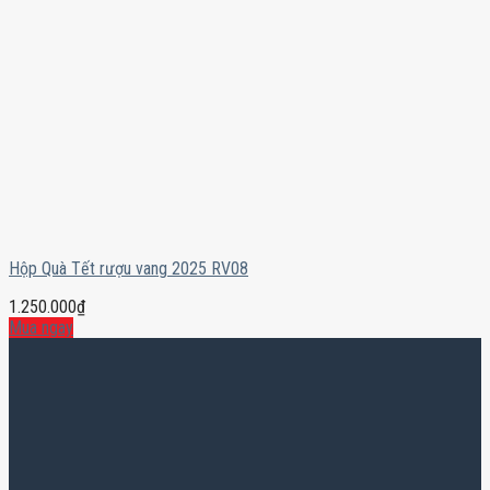
Hộp Quà Tết rượu vang 2025 RV08
1.250.000
₫
Mua ngay