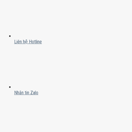
Liên hệ Hotline
Nhắn tin Zalo