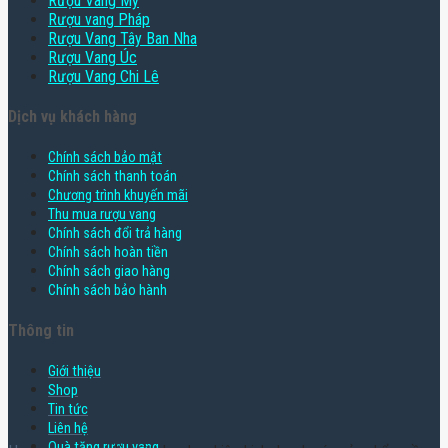
Rượu Vang Mỹ
Rượu vang Pháp
Rượu Vang Tây Ban Nha
Rượu Vang Úc
Rượu Vang Chi Lê
Dịch vụ khách hàng
Chính sách bảo mật
Chính sách thanh toán
Chương trình khuyến mãi
Thu mua rượu vang
Chính sách đổi trả hàng
Chính sách hoàn tiền
Chính sách giao hàng
Chính sách bảo hành
Thông tin
Giới thiệu
Shop
Tin tức
Liên hệ
Quà tặng rượu vang