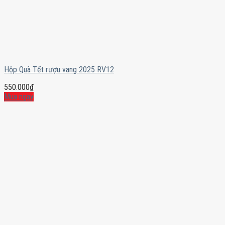
Hộp Quà Tết rượu vang 2025 RV12
550.000
₫
Mua ngay