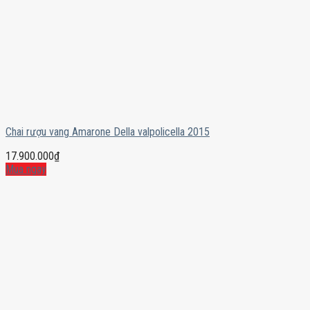
Chai rượu vang Amarone Della valpolicella 2015
17.900.000
₫
Mua ngay