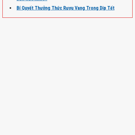
Bí Quyết Thưởng Thức Rượu Vang Trong Dịp Tết