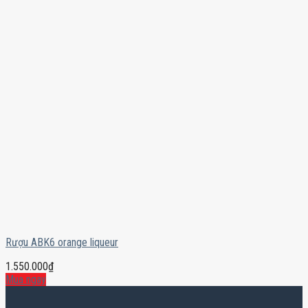
Rượu ABK6 orange liqueur
1.550.000
₫
Mua ngay