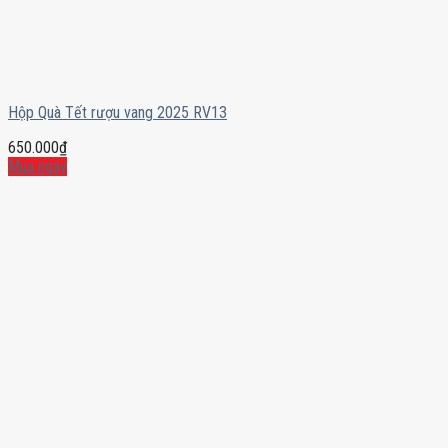
Hộp Quà Tết rượu vang 2025 RV13
650.000
₫
Mua ngay