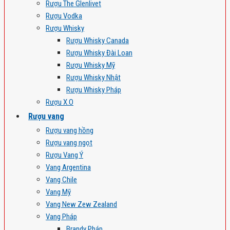
Rượu The Glenlivet
Rượu Vodka
Rượu Whisky
Rượu Whisky Canada
Rượu Whisky Đài Loan
Rượu Whisky Mỹ
Rượu Whisky Nhật
Rượu Whisky Pháp
Rượu X.O
Rượu vang
Rượu vang hồng
Rượu vang ngọt
Rượu Vang Ý
Vang Argentina
Vang Chile
Vang Mỹ
Vang New Zew Zealand
Vang Pháp
Brandy Pháp