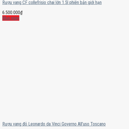
Rượu vang CF collefrisio chai lớn 1.5l phiên bản giới hạn
6.500.000
₫
Mua ngay
Rượu vang đỏ Leonardo da Vinci Governo All’uso Toscano