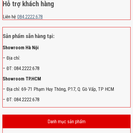
Hỗ trợ khách hàng
Liên hệ
084.2222.678
Sản phẩm sẵn hàng tại:
Showroom Hà Nội
– Địa chỉ:
– ĐT: 084.2222.678
Showroom TP.HCM
– Địa chỉ: 69-71 Phạm Huy Thông, P.17, Q. Gò Vấp, TP HCM
– ĐT: 084.2222.678
Danh mục sản phẩm