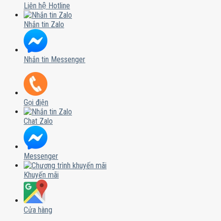
Liên hệ Hotline
Nhắn tin Zalo
Nhắn tin Messenger
Gọi điện
Chat Zalo
Messenger
Khuyến mãi
Cửa hàng