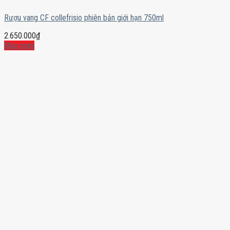
Rượu vang CF collefrisio phiên bản giới hạn 750ml
2.650.000
₫
Mua ngay