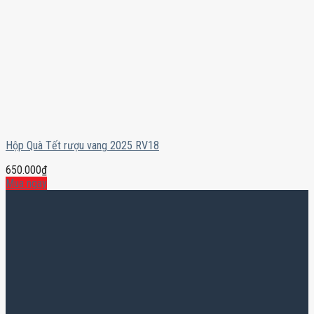
Hộp Quà Tết rượu vang 2025 RV18
650.000
₫
Mua ngay