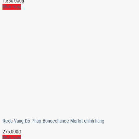
1.550.000
₫
Mua ngay
Rượu Vang Đỏ Pháp Bonecchance Merlot chính hãng
275.000
₫
Mua ngay