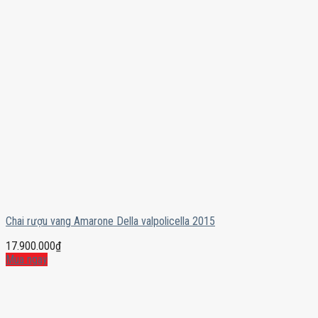
Chai rượu vang Amarone Della valpolicella 2015
17.900.000
₫
Mua ngay