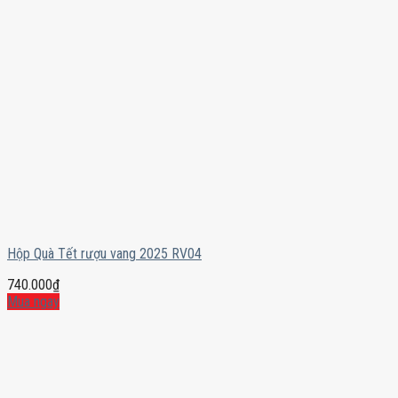
Hộp Quà Tết rượu vang 2025 RV04
740.000
₫
Mua ngay