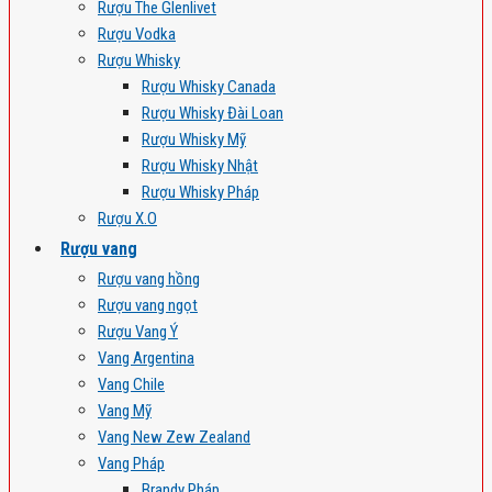
Rượu The Glenlivet
Rượu Vodka
Rượu Whisky
Rượu Whisky Canada
Rượu Whisky Đài Loan
Rượu Whisky Mỹ
Rượu Whisky Nhật
Rượu Whisky Pháp
Rượu X.O
Rượu vang
Rượu vang hồng
Rượu vang ngọt
Rượu Vang Ý
Vang Argentina
Vang Chile
Vang Mỹ
Vang New Zew Zealand
Vang Pháp
Brandy Pháp