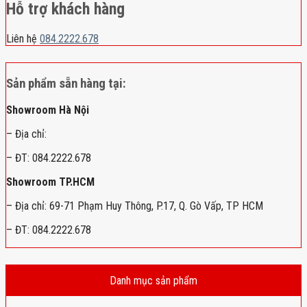
Hỗ trợ khách hàng
Liên hệ
084.2222.678
Sản phẩm sẵn hàng tại:
Showroom Hà Nội
– Địa chỉ:
– ĐT: 084.2222.678
Showroom TP.HCM
– Địa chỉ: 69-71 Phạm Huy Thông, P.17, Q. Gò Vấp, TP HCM
– ĐT: 084.2222.678
Danh mục sản phẩm