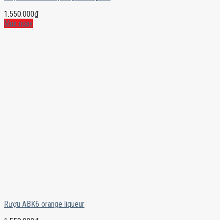
1.550.000
₫
Mua ngay
Rượu ABK6 orange liqueur