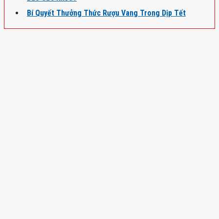
Bí Quyết Thưởng Thức Rượu Vang Trong Dịp Tết