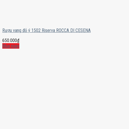
Rượu vang đỏ ý 1502 Riserva ROCCA DI CESENA
650.000
₫
Mua ngay