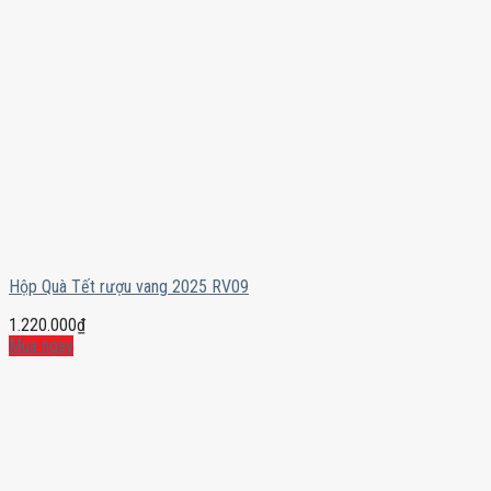
Hộp Quà Tết rượu vang 2025 RV09
1.220.000
₫
Mua ngay