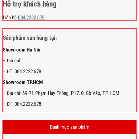
Hỗ trợ khách hàng
Liên hệ
084.2222.678
Sản phẩm sẵn hàng tại:
Showroom Hà Nội
– Địa chỉ:
– ĐT: 084.2222.678
Showroom TP.HCM
– Địa chỉ: 69-71 Phạm Huy Thông, P.17, Q. Gò Vấp, TP HCM
– ĐT: 084.2222.678
Danh mục sản phẩm