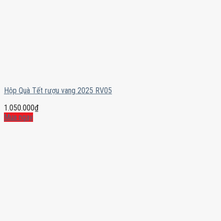
Hộp Quà Tết rượu vang 2025 RV05
1.050.000
₫
Mua ngay