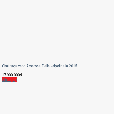
Chai rượu vang Amarone Della valpolicella 2015
17.900.000
₫
Mua ngay