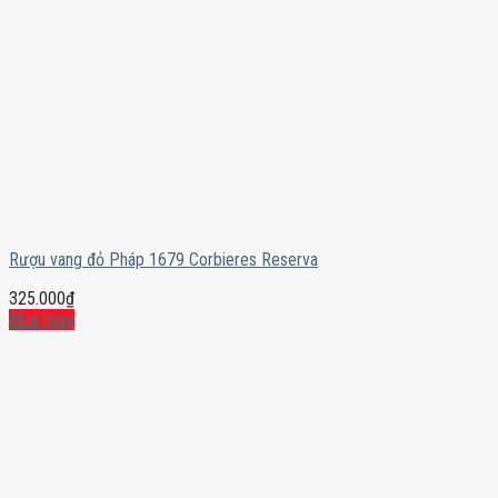
Rượu vang đỏ Pháp 1679 Corbieres Reserva
325.000
₫
Mua ngay