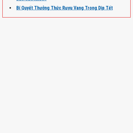
Bí Quyết Thưởng Thức Rượu Vang Trong Dịp Tết