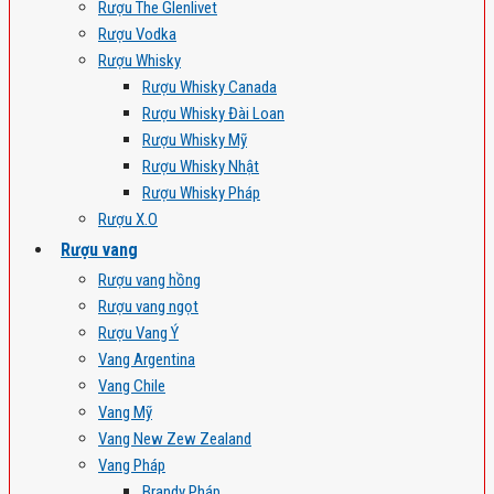
Rượu The Glenlivet
Rượu Vodka
Rượu Whisky
Rượu Whisky Canada
Rượu Whisky Đài Loan
Rượu Whisky Mỹ
Rượu Whisky Nhật
Rượu Whisky Pháp
Rượu X.O
Rượu vang
Rượu vang hồng
Rượu vang ngọt
Rượu Vang Ý
Vang Argentina
Vang Chile
Vang Mỹ
Vang New Zew Zealand
Vang Pháp
Brandy Pháp