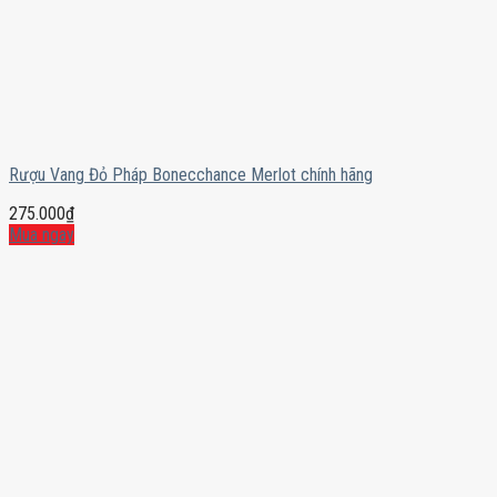
Rượu Vang Đỏ Pháp Bonecchance Merlot chính hãng
275.000
₫
Mua ngay