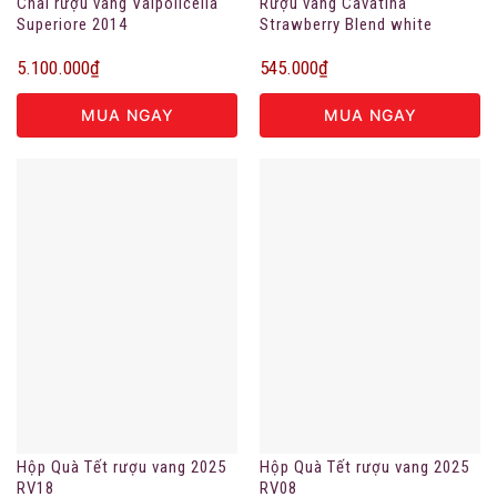
Chai rượu vang Valpolicella
Rượu vang Cavatina
Superiore 2014
Strawberry Blend white
7.5%vol
5.100.000
₫
545.000
₫
MUA NGAY
MUA NGAY
Hộp Quà Tết rượu vang 2025
Hộp Quà Tết rượu vang 2025
RV18
RV08