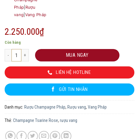
Pháp
|
Rượu
vang
|
Vang Pháp
2.250.000
₫
Còn hàng
Champagne Tsarine Rose số lượng
MUA NGAY
LIÊN HỆ HOTLINE
GỬI TIN NHẮN
Danh mục:
Rượu Champagne Pháp
,
Rượu vang
,
Vang Pháp
Thẻ:
Champagne Tsarine Rose
,
rượu vang