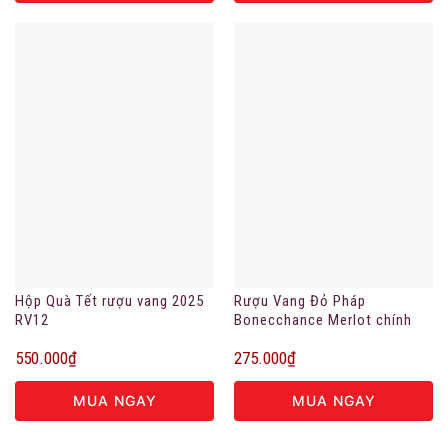
Hộp Quà Tết rượu vang 2025
Rượu Vang Đỏ Pháp
RV12
Bonecchance Merlot chính
hãng
550.000
₫
275.000
₫
MUA NGAY
MUA NGAY