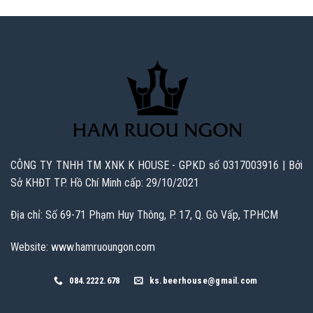
CÔNG TY TNHH TM XNK K HOUSE - GPKD số 0317003916 | Bởi
Sở KHĐT TP. Hồ Chí Minh cấp: 29/10/2021
Địa chỉ: Số 69-71 Phạm Huy Thông, P. 17, Q. Gò Vấp, TPHCM
Website: www.hamruoungon.com
084.2222.678
ks.beerhouse@gmail.com