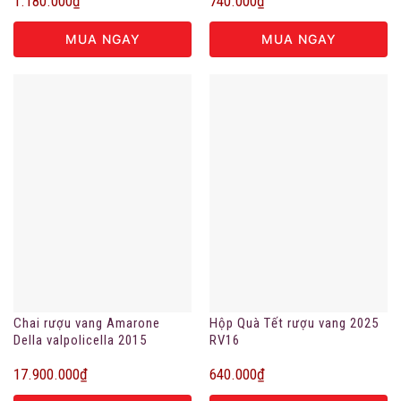
1.180.000
₫
740.000
₫
MUA NGAY
MUA NGAY
Chai rượu vang Amarone
Hộp Quà Tết rượu vang 2025
Della valpolicella 2015
RV16
17.900.000
₫
640.000
₫