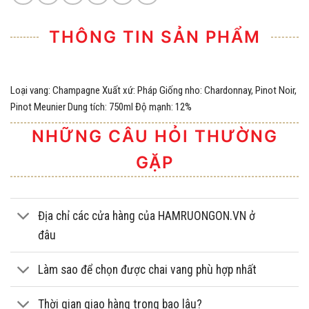
THÔNG TIN SẢN PHẨM
Loại vang: Champagne Xuất xứ: Pháp Giống nho: Chardonnay, Pinot Noir,
Pinot Meunier Dung tích: 750ml Độ mạnh: 12%
NHỮNG CÂU HỎI THƯỜNG
GẶP
Địa chỉ các cửa hàng của HAMRUONGON.VN ở
đâu
Làm sao để chọn được chai vang phù hợp nhất
Thời gian giao hàng trong bao lâu?