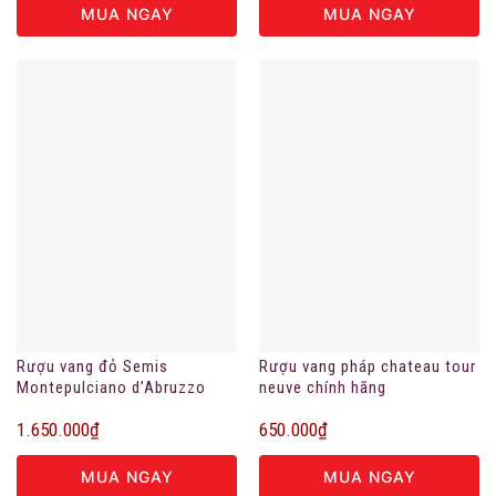
MUA NGAY
MUA NGAY
Rượu vang đỏ Semis
Rượu vang pháp chateau tour
Montepulciano d’Abruzzo
neuve chính hãng
DOC
1.650.000
₫
650.000
₫
MUA NGAY
MUA NGAY