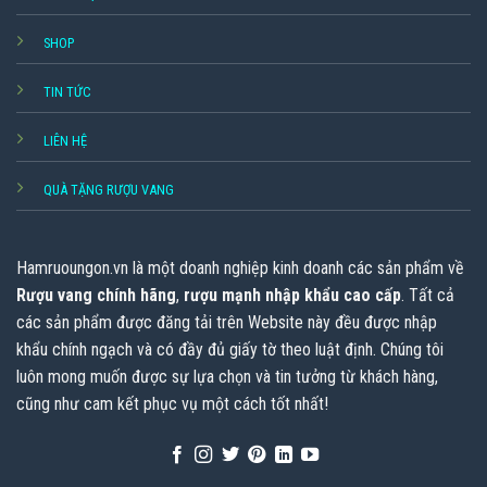
SHOP
TIN TỨC
LIÊN HỆ
QUÀ TẶNG RƯỢU VANG
Hamruoungon.vn
là một doanh nghiệp kinh doanh các sản phẩm về
Rượu vang chính hãng
,
rượu mạnh nhập khẩu cao cấp
. Tất cả
các sản phẩm được đăng tải trên Website này đều được nhập
khẩu chính ngạch và có đầy đủ giấy tờ theo luật định. Chúng tôi
luôn mong muốn được sự lựa chọn và tin tưởng từ khách hàng,
cũng như cam kết phục vụ một cách tốt nhất!