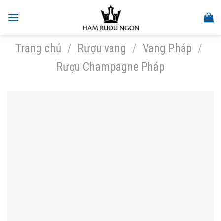
Skip
to
content
Trang chủ
/
Rượu vang
/
Vang Pháp
/
Rượu Champagne Pháp