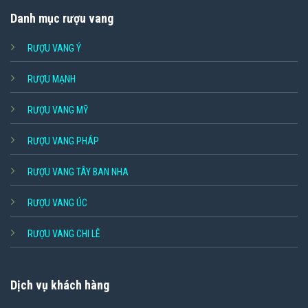
Danh mục rượu vang
RƯỢU VANG Ý
RƯỢU MẠNH
RƯỢU VANG MỸ
RƯỢU VANG PHÁP
RƯỢU VANG TÂY BAN NHA
RƯỢU VANG ÚC
RƯỢU VANG CHI LÊ
Dịch vụ khách hàng