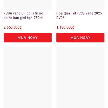
Rượu vang CF collefrisio
Hộp Quà Tết rượu vang 2025
phiên bản giới hạn 750ml
RV06
2.650.000
₫
1.180.000
₫
MUA NGAY
MUA NGAY