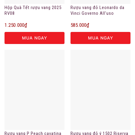
Hộp Quà Tết rượu vang 2025
Rượu vang đỏ Leonardo da
RV08
Vinci Governo All’uso
Toscano
1.250.000
₫
585.000
₫
MUA NGAY
MUA NGAY
Rượu vang P Peach cavatina
Rượu vang đỏ ý 1502 Riserva