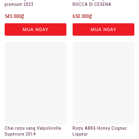
premium 2023
ROCCA DI CESENA
545.000
₫
650.000
₫
MUA NGAY
MUA NGAY
Chai rượu vang Valpolicella
Rượu ABK6 Honey Cognac
Superiore 2014
Liqueur