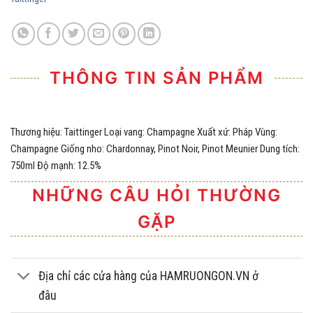
THÔNG TIN SẢN PHẨM
Thương hiệu: Taittinger Loại vang: Champagne Xuất xứ: Pháp Vùng:
Champagne Giống nho: Chardonnay, Pinot Noir, Pinot Meunier Dung tích:
750ml Độ mạnh: 12.5%
NHỮNG CÂU HỎI THƯỜNG
GẶP
Địa chỉ các cửa hàng của HAMRUONGON.VN ở
đâu