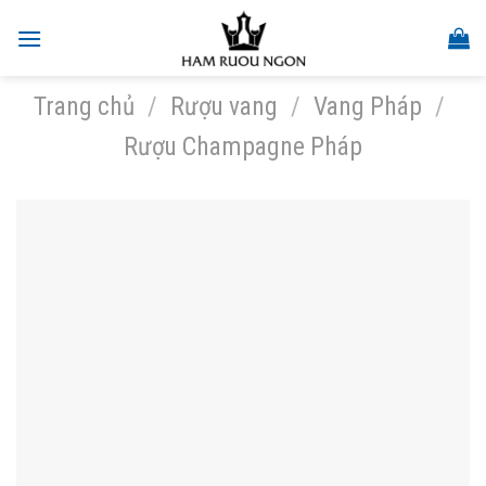
Skip
to
content
Trang chủ
/
Rượu vang
/
Vang Pháp
/
Rượu Champagne Pháp