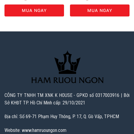
MUA NGAY
MUA NGAY
CÔNG TY TNHH TM XNK K HOUSE - GPKD số 0317003916 | Bởi
Sở KHĐT TP. Hồ Chí Minh cấp: 29/10/2021
Địa chỉ: Số 69-71 Phạm Huy Thông, P. 17, Q. Gò Vấp, TPHCM
Website: www.hamruoungon.com