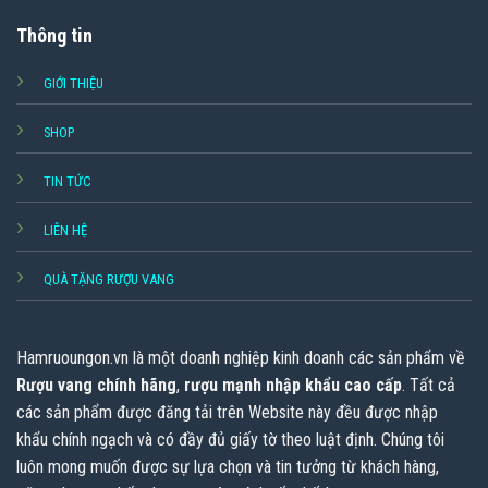
Thông tin
GIỚI THIỆU
SHOP
TIN TỨC
LIÊN HỆ
QUÀ TẶNG RƯỢU VANG
Hamruoungon.vn
là một doanh nghiệp kinh doanh các sản phẩm về
Rượu vang chính hãng
,
rượu mạnh nhập khẩu cao cấp
. Tất cả
các sản phẩm được đăng tải trên Website này đều được nhập
khẩu chính ngạch và có đầy đủ giấy tờ theo luật định. Chúng tôi
luôn mong muốn được sự lựa chọn và tin tưởng từ khách hàng,