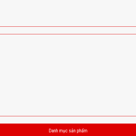
Danh mục sản phẩm