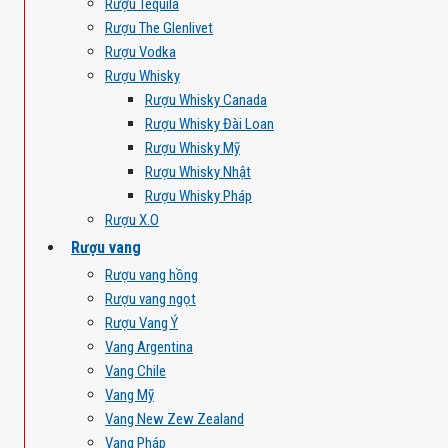
Rượu Tequila
Rượu The Glenlivet
Rượu Vodka
Rượu Whisky
Rượu Whisky Canada
Rượu Whisky Đài Loan
Rượu Whisky Mỹ
Rượu Whisky Nhật
Rượu Whisky Pháp
Rượu X.O
Rượu vang
Rượu vang hồng
Rượu vang ngọt
Rượu Vang Ý
Vang Argentina
Vang Chile
Vang Mỹ
Vang New Zew Zealand
Vang Pháp