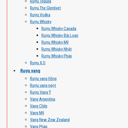
Rượu Tequila
Rượu The Glenlivet
Rượu Vodka
Rượu Whisky
Rượu Whisky Canada
Rượu Whisky Đài Loan
Rượu Whisky Mỹ
Rượu Whisky Nhật
Rượu Whisky Pháp
Rượu X.O
Rượu vang
Rượu vang hồng
Rượu vang ngọt
Rượu Vang Ý
Vang Argentina
Vang Chile
Vang Mỹ
Vang New Zew Zealand
Vang Pháp