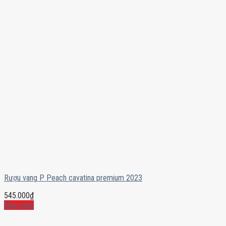
Rượu vang P Peach cavatina premium 2023
545.000
₫
Mua ngay