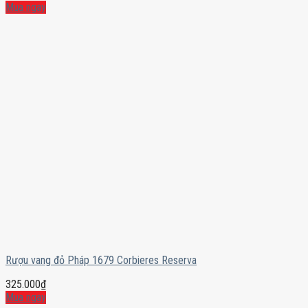
Mua ngay
Rượu vang đỏ Pháp 1679 Corbieres Reserva
325.000
₫
Mua ngay