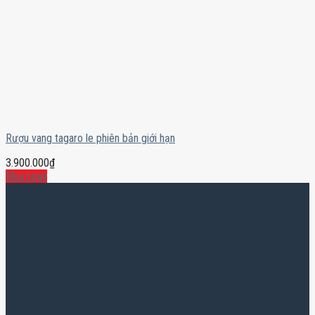
Rượu vang tagaro le phiên bản giới hạn
3.900.000
₫
Mua ngay