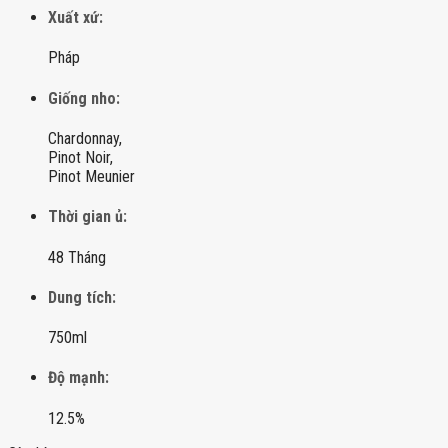
Xuất xứ:
Pháp
Giống nho:
Chardonnay,
Pinot Noir,
Pinot Meunier
Thời gian ủ:
48 Tháng
Dung tích:
750ml
Độ mạnh:
12.5%