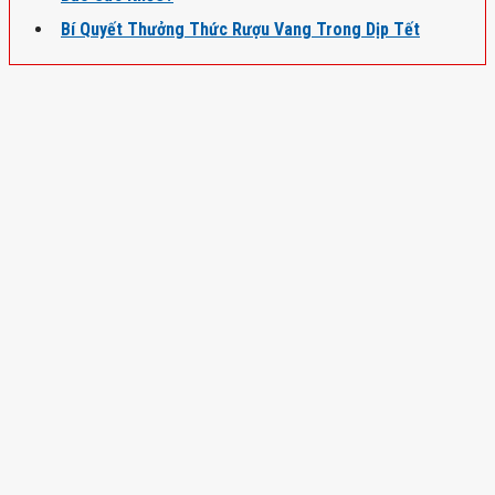
Bí Quyết Thưởng Thức Rượu Vang Trong Dịp Tết