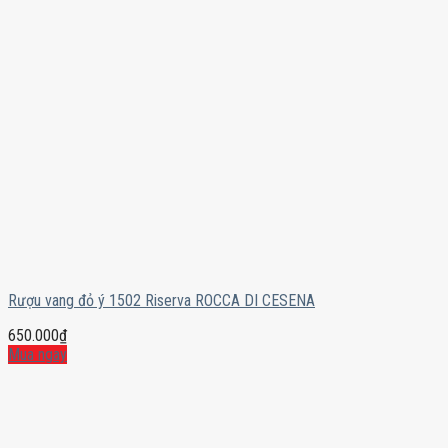
Rượu vang đỏ ý 1502 Riserva ROCCA DI CESENA
650.000
₫
Mua ngay