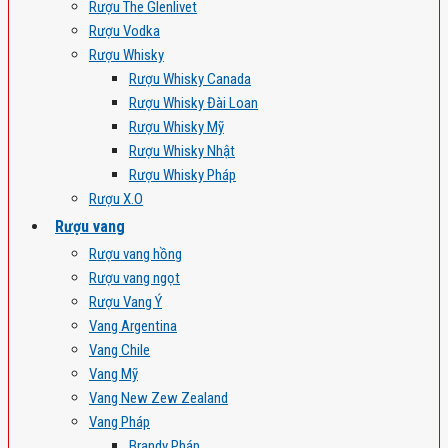
Rượu The Glenlivet
Rượu Vodka
Rượu Whisky
Rượu Whisky Canada
Rượu Whisky Đài Loan
Rượu Whisky Mỹ
Rượu Whisky Nhật
Rượu Whisky Pháp
Rượu X.O
Rượu vang
Rượu vang hồng
Rượu vang ngọt
Rượu Vang Ý
Vang Argentina
Vang Chile
Vang Mỹ
Vang New Zew Zealand
Vang Pháp
Brandy Pháp