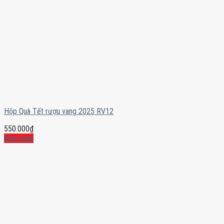
Hộp Quà Tết rượu vang 2025 RV12
550.000
₫
Mua ngay