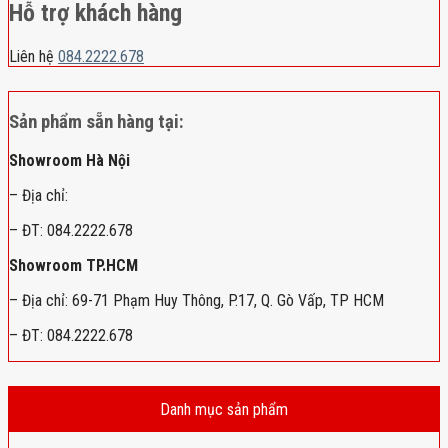
Hỗ trợ khách hàng
Liên hệ
084.2222.678
Sản phẩm sẵn hàng tại:
Showroom Hà Nội
– Địa chỉ:
– ĐT: 084.2222.678
Showroom TP.HCM
– Địa chỉ: 69-71 Phạm Huy Thông, P.17, Q. Gò Vấp, TP HCM
– ĐT: 084.2222.678
Danh mục sản phẩm