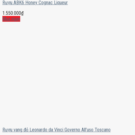
Rượu ABK6 Honey Cognac Liqueur
1.550.000
₫
Mua ngay
Rượu vang đỏ Leonardo da Vinci Governo All’uso Toscano