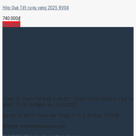
Hộp Quà Tết rượu vang 2025 RV04
740.000
₫
Mua ngay
CÔNG TY TNHH TM XNK K HOUSE - GPKD số 0317003916 | Bởi Sở
KHĐT TP. Hồ Chí Minh cấp: 29/10/2021
Địa chỉ: Số 69-71 Phạm Huy Thông, P. 17, Q. Gò Vấp, TPHCM
Website: www.hamruoungon.com