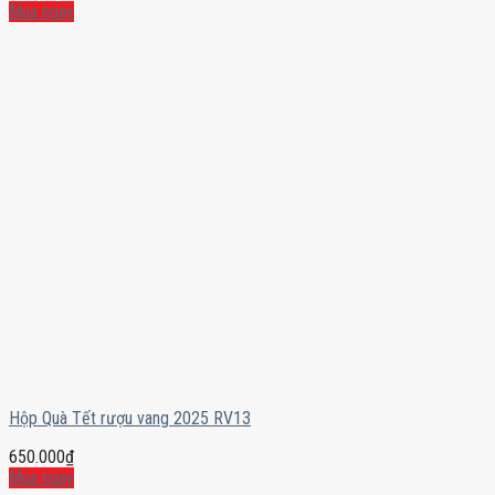
Mua ngay
Hộp Quà Tết rượu vang 2025 RV13
650.000
₫
Mua ngay