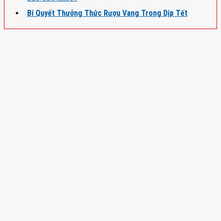
Bí Quyết Thưởng Thức Rượu Vang Trong Dịp Tết