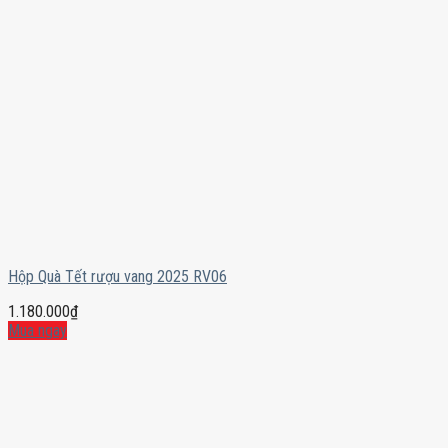
Hộp Quà Tết rượu vang 2025 RV06
1.180.000
₫
Mua ngay