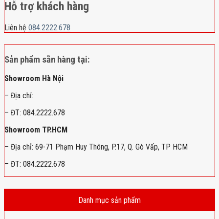
Hỗ trợ khách hàng
Liên hệ
084.2222.678
Sản phẩm sẵn hàng tại:
Showroom Hà Nội
– Địa chỉ:
– ĐT: 084.2222.678
Showroom TP.HCM
– Địa chỉ: 69-71 Phạm Huy Thông, P.17, Q. Gò Vấp, TP HCM
– ĐT: 084.2222.678
Danh mục sản phẩm