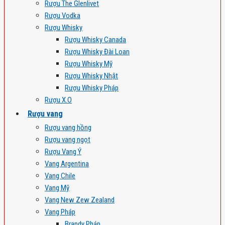
Rượu The Glenlivet
Rượu Vodka
Rượu Whisky
Rượu Whisky Canada
Rượu Whisky Đài Loan
Rượu Whisky Mỹ
Rượu Whisky Nhật
Rượu Whisky Pháp
Rượu X.O
Rượu vang
Rượu vang hồng
Rượu vang ngọt
Rượu Vang Ý
Vang Argentina
Vang Chile
Vang Mỹ
Vang New Zew Zealand
Vang Pháp
Brandy Pháp