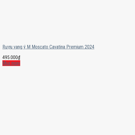
Rượu vang ý M Moscato Cavatina Premium 2024
495.000
₫
Mua ngay