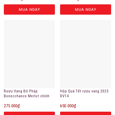
MUA NGAY
MUA NGAY
Rượu Vang Đỏ Pháp
Hộp Quà Tết rượu vang 2025
Bonecchance Merlot chính
RV14
hãng
275.000
₫
650.000
₫