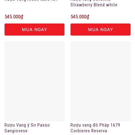
Strawberry Blend white
7.5%vol
545.000
₫
545.000
₫
MUA NGAY
MUA NGAY
Rượu Vang ý Sir Passo
Rượu vang đỏ Pháp 1679
Sangiovese
Corbieres Reserva