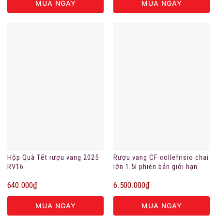
MUA NGAY
MUA NGAY
Hộp Quà Tết rượu vang 2025
Rượu vang CF collefrisio chai
RV16
lớn 1.5l phiên bản giới hạn
640.000
₫
6.500.000
₫
MUA NGAY
MUA NGAY