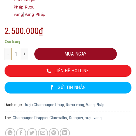
Pháp
|
Rượu
vang
|
Vang Pháp
2.500.000
₫
Còn hàng
Champagne Drappier Clarevallis số lượng
MUA NGAY
LIÊN HỆ HOTLINE
GỬI TIN NHẮN
Danh mục:
Rượu Champagne Pháp
,
Rượu vang
,
Vang Pháp
Thẻ:
Champagne Drappier Clarevallis
,
Drappier
,
rượu vang