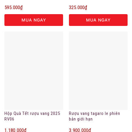
595.000
₫
325.000
₫
MUA NGAY
MUA NGAY
Hộp Quà Tết rượu vang 2025
Rượu vang tagaro le phiên
RV06
bản giới hạn
1.180.000
₫
3.900.000
₫