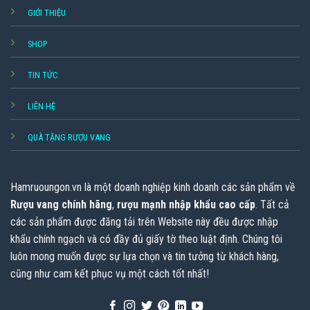
GIỚI THIỆU
SHOP
TIN TỨC
LIÊN HỆ
QUÀ TẶNG RƯỢU VANG
Hamruoungon.vn
là một doanh nghiệp kinh doanh các sản phẩm về
Rượu vang chính hãng
,
rượu mạnh nhập khẩu cao cấp
. Tất cả
các sản phẩm được đăng tải trên Website này đều được nhập
khẩu chính ngạch và có đầy đủ giấy tờ theo luật định. Chúng tôi
luôn mong muốn được sự lựa chọn và tin tưởng từ khách hàng,
cũng như cam kết phục vụ một cách tốt nhất!