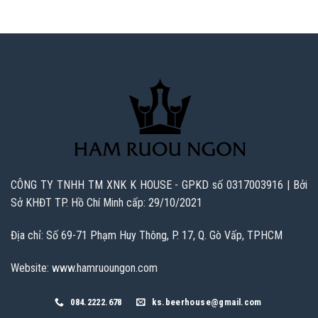
CÔNG TY TNHH TM XNK K HOUSE - GPKD số 0317003916 | Bởi
Sở KHĐT TP. Hồ Chí Minh cấp: 29/10/2021
Địa chỉ: Số 69-71 Phạm Huy Thông, P. 17, Q. Gò Vấp, TPHCM
Website: www.hamruoungon.com
084.2222.678
ks.beerhouse@gmail.com