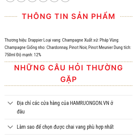
THÔNG TIN SẢN PHẨM
Thương hiệu: Drappier Loại vang: Champagne Xuất xứ: Pháp Vùng:
Champagne Giống nho: Chardonnay, Pinot Noir, Pinot Meunier Dung tích:
750ml Độ mạnh: 12%
NHỮNG CÂU HỎI THƯỜNG
GẶP
Địa chỉ các cửa hàng của HAMRUONGON.VN ở
đâu
Làm sao để chọn được chai vang phù hợp nhất