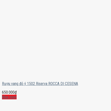
Rượu vang đỏ ý 1502 Riserva ROCCA DI CESENA
650.000
₫
Mua ngay