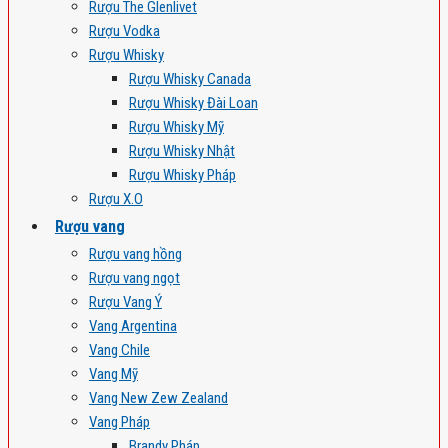
Rượu The Glenlivet
Rượu Vodka
Rượu Whisky
Rượu Whisky Canada
Rượu Whisky Đài Loan
Rượu Whisky Mỹ
Rượu Whisky Nhật
Rượu Whisky Pháp
Rượu X.O
Rượu vang
Rượu vang hồng
Rượu vang ngọt
Rượu Vang Ý
Vang Argentina
Vang Chile
Vang Mỹ
Vang New Zew Zealand
Vang Pháp
Brandy Pháp