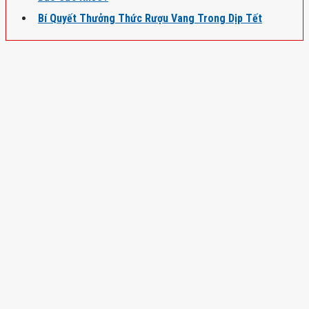
Bí Quyết Thưởng Thức Rượu Vang Trong Dịp Tết