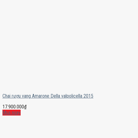
Chai rượu vang Amarone Della valpolicella 2015
17.900.000
₫
Mua ngay