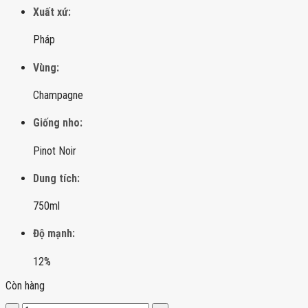
Xuất xứ:
Pháp
Vùng:
Champagne
Giống nho:
Pinot Noir
Dung tích:
750ml
Độ mạnh:
12%
Còn hàng