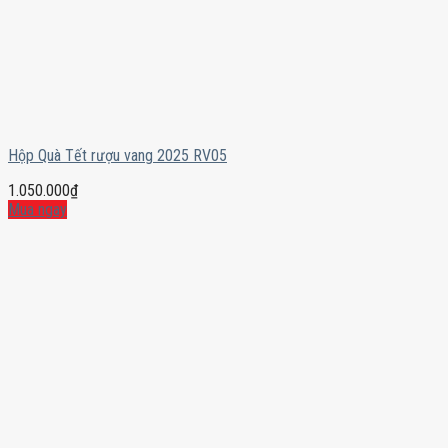
Hộp Quà Tết rượu vang 2025 RV05
1.050.000
₫
Mua ngay