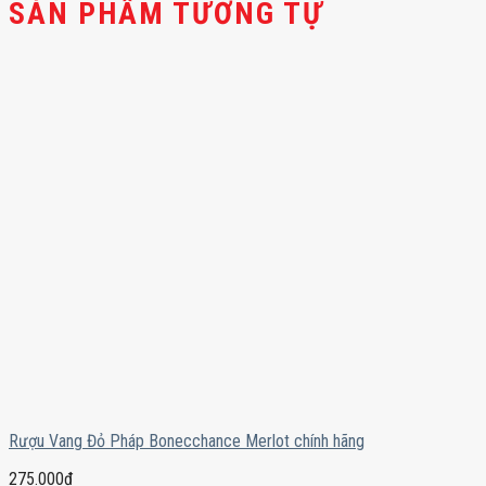
SẢN PHẨM TƯƠNG TỰ
Rượu Vang Đỏ Pháp Bonecchance Merlot chính hãng
275.000
₫