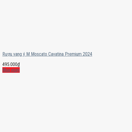
Rượu vang ý M Moscato Cavatina Premium 2024
495.000
₫
Mua ngay