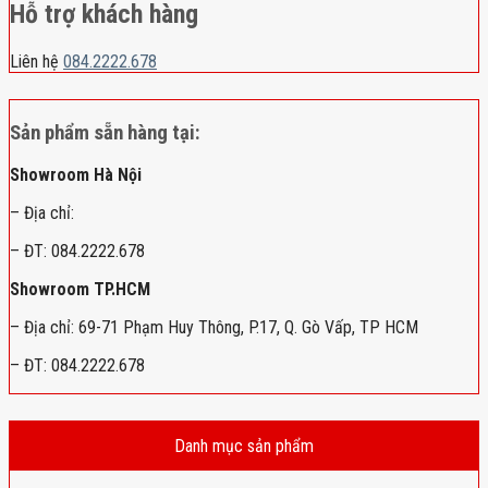
Hỗ trợ khách hàng
Liên hệ
084.2222.678
Sản phẩm sẵn hàng tại:
Showroom Hà Nội
– Địa chỉ:
– ĐT: 084.2222.678
Showroom TP.HCM
– Địa chỉ: 69-71 Phạm Huy Thông, P.17, Q. Gò Vấp, TP HCM
– ĐT: 084.2222.678
Danh mục sản phẩm