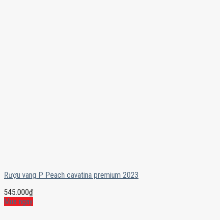
Rượu vang P Peach cavatina premium 2023
545.000
₫
Mua ngay