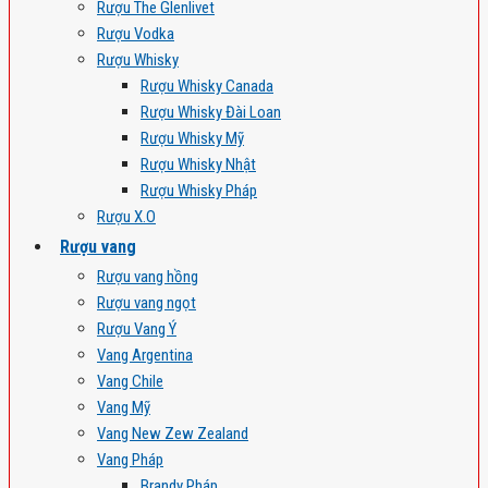
Rượu The Glenlivet
Rượu Vodka
Rượu Whisky
Rượu Whisky Canada
Rượu Whisky Đài Loan
Rượu Whisky Mỹ
Rượu Whisky Nhật
Rượu Whisky Pháp
Rượu X.O
Rượu vang
Rượu vang hồng
Rượu vang ngọt
Rượu Vang Ý
Vang Argentina
Vang Chile
Vang Mỹ
Vang New Zew Zealand
Vang Pháp
Brandy Pháp