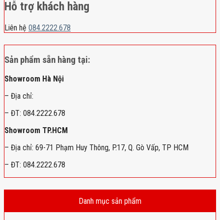
Hỗ trợ khách hàng
Liên hệ
084.2222.678
Sản phẩm sẵn hàng tại:
Showroom Hà Nội
– Địa chỉ:
– ĐT: 084.2222.678
Showroom TP.HCM
– Địa chỉ: 69-71 Phạm Huy Thông, P.17, Q. Gò Vấp, TP HCM
– ĐT: 084.2222.678
Danh mục sản phẩm