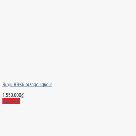
Rượu ABK6 orange liqueur
1.550.000
₫
Mua ngay