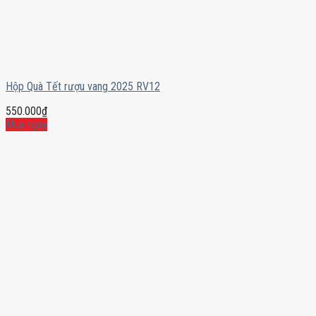
Hộp Quà Tết rượu vang 2025 RV12
550.000
₫
Mua ngay