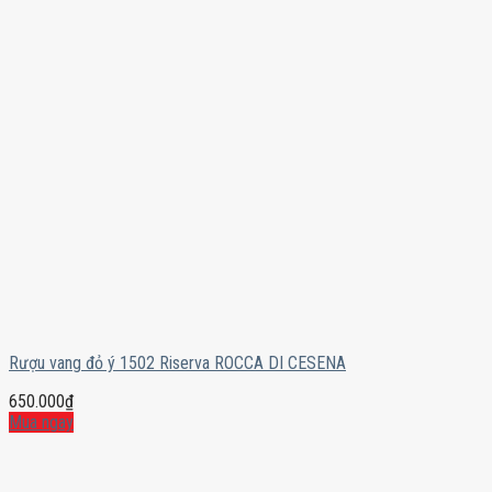
Rượu vang đỏ ý 1502 Riserva ROCCA DI CESENA
650.000
₫
Mua ngay