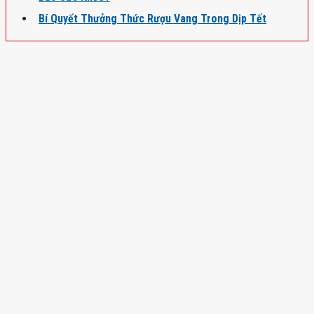
Bí Quyết Thưởng Thức Rượu Vang Trong Dịp Tết