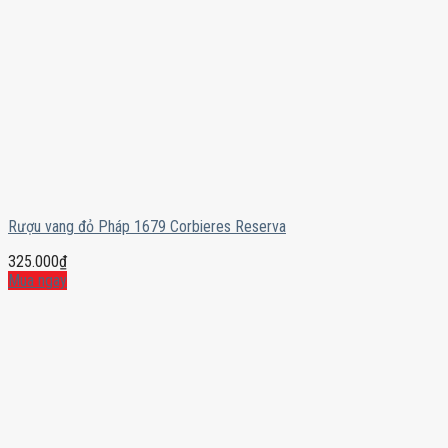
Rượu vang đỏ Pháp 1679 Corbieres Reserva
325.000
₫
Mua ngay