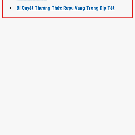
Bí Quyết Thưởng Thức Rượu Vang Trong Dịp Tết