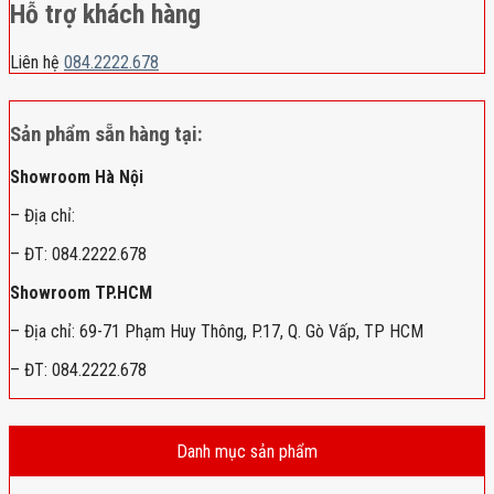
Hỗ trợ khách hàng
Liên hệ
084.2222.678
Sản phẩm sẵn hàng tại:
Showroom Hà Nội
– Địa chỉ:
– ĐT: 084.2222.678
Showroom TP.HCM
– Địa chỉ: 69-71 Phạm Huy Thông, P.17, Q. Gò Vấp, TP HCM
– ĐT: 084.2222.678
Danh mục sản phẩm