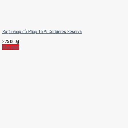
Rượu vang đỏ Pháp 1679 Corbieres Reserva
325.000
₫
Mua ngay