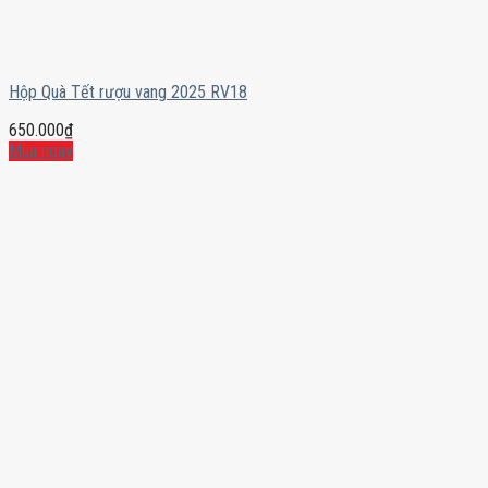
Hộp Quà Tết rượu vang 2025 RV18
650.000
₫
Mua ngay