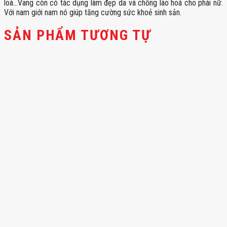
loà…Vang còn có tác dụng làm đẹp da và chống lão hoá cho phái nữ.
Với nam giới nam nó giúp tăng cường sức khoẻ sinh sản.
SẢN PHẨM TƯƠNG TỰ