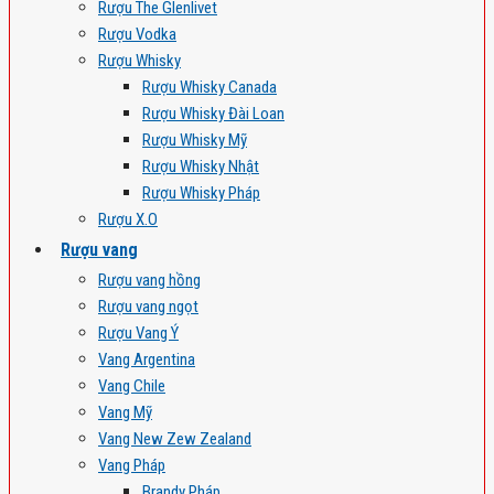
Rượu The Glenlivet
Rượu Vodka
Rượu Whisky
Rượu Whisky Canada
Rượu Whisky Đài Loan
Rượu Whisky Mỹ
Rượu Whisky Nhật
Rượu Whisky Pháp
Rượu X.O
Rượu vang
Rượu vang hồng
Rượu vang ngọt
Rượu Vang Ý
Vang Argentina
Vang Chile
Vang Mỹ
Vang New Zew Zealand
Vang Pháp
Brandy Pháp