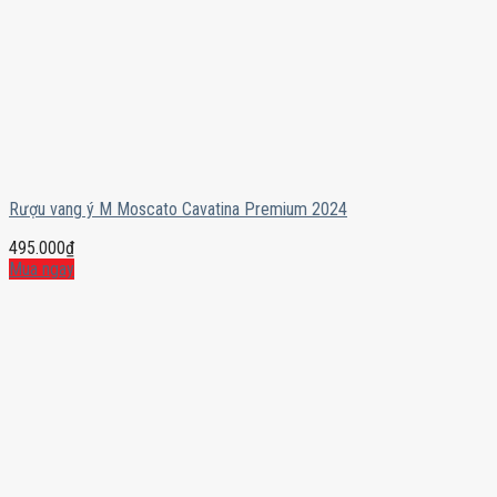
Rượu vang ý M Moscato Cavatina Premium 2024
495.000
₫
Mua ngay