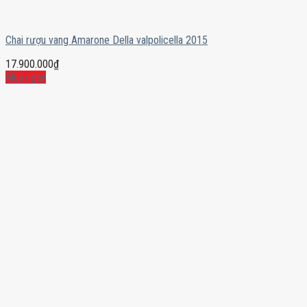
Chai rượu vang Amarone Della valpolicella 2015
17.900.000
₫
Mua ngay