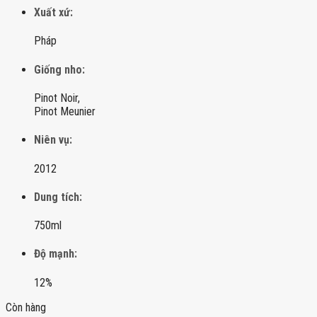
Xuất xứ:
Pháp
Giống nho:
Pinot Noir,
Pinot Meunier
Niên vụ:
2012
Dung tích:
750ml
Độ mạnh:
12%
Còn hàng