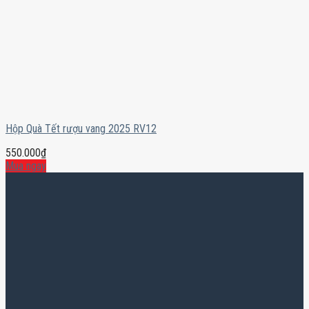
Hộp Quà Tết rượu vang 2025 RV12
550.000
₫
Mua ngay