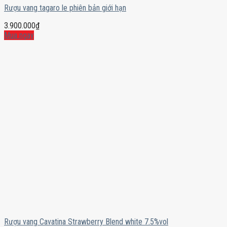
Rượu vang tagaro le phiên bản giới hạn
3.900.000
₫
Mua ngay
Rượu vang Cavatina Strawberry Blend white 7.5%vol