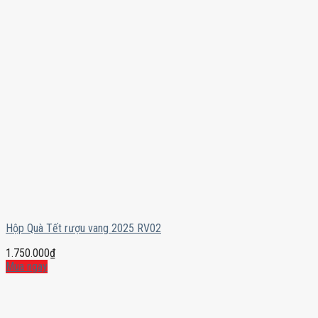
Hộp Quà Tết rượu vang 2025 RV02
1.750.000
₫
Mua ngay