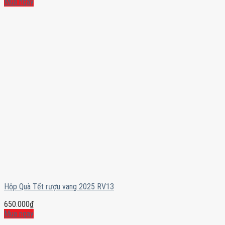
Mua ngay
Hộp Quà Tết rượu vang 2025 RV13
650.000
₫
Mua ngay