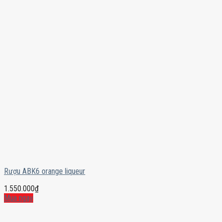
Rượu ABK6 orange liqueur
1.550.000
₫
Mua ngay