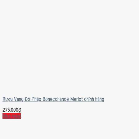
Rượu Vang Đỏ Pháp Bonecchance Merlot chính hãng
275.000
₫
Mua ngay