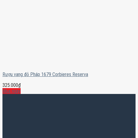
Rượu vang đỏ Pháp 1679 Corbieres Reserva
325.000
₫
Mua ngay