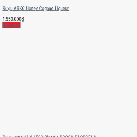
Rượu ABK6 Honey Cognac Liqueur
1.550.000
₫
Mua ngay