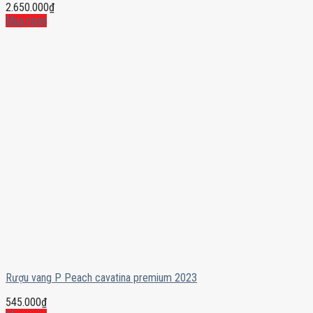
2.650.000
₫
Mua ngay
Rượu vang P Peach cavatina premium 2023
545.000
₫