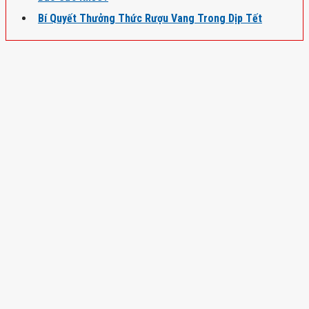
Bí Quyết Thưởng Thức Rượu Vang Trong Dịp Tết