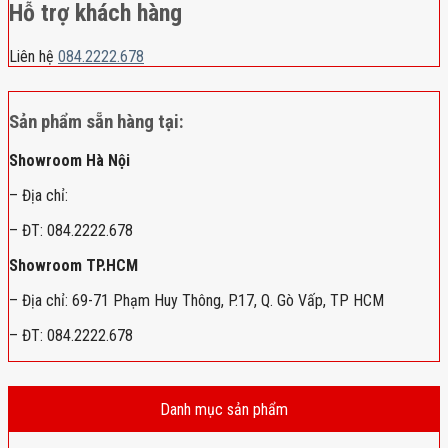
Hỗ trợ khách hàng
Liên hệ
084.2222.678
Sản phẩm sẵn hàng tại:
Showroom Hà Nội
– Địa chỉ:
– ĐT: 084.2222.678
Showroom TP.HCM
– Địa chỉ: 69-71 Phạm Huy Thông, P.17, Q. Gò Vấp, TP HCM
– ĐT: 084.2222.678
Danh mục sản phẩm