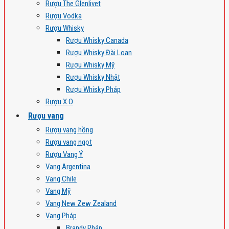
Rượu The Glenlivet
Rượu Vodka
Rượu Whisky
Rượu Whisky Canada
Rượu Whisky Đài Loan
Rượu Whisky Mỹ
Rượu Whisky Nhật
Rượu Whisky Pháp
Rượu X.O
Rượu vang
Rượu vang hồng
Rượu vang ngọt
Rượu Vang Ý
Vang Argentina
Vang Chile
Vang Mỹ
Vang New Zew Zealand
Vang Pháp
Brandy Pháp