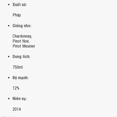
Xuất xứ:
Pháp
Giống nho:
Chardonnay,
Pinot Noir,
Pinot Meunier
Dung tích:
750ml
Độ mạnh:
12%
Niên vụ:
2014