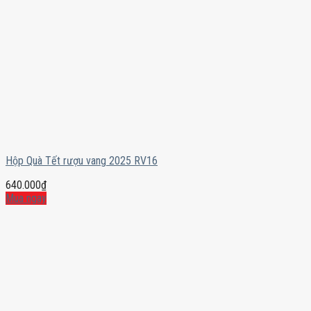
Hộp Quà Tết rượu vang 2025 RV16
640.000
₫
Mua ngay