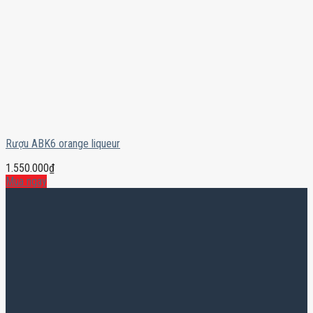
Rượu ABK6 orange liqueur
1.550.000
₫
Mua ngay