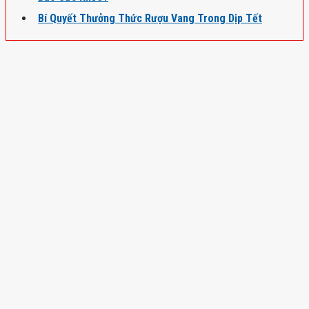
Bí Quyết Thưởng Thức Rượu Vang Trong Dịp Tết