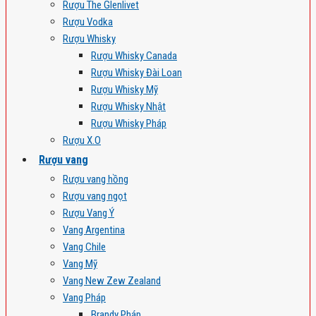
Rượu The Glenlivet
Rượu Vodka
Rượu Whisky
Rượu Whisky Canada
Rượu Whisky Đài Loan
Rượu Whisky Mỹ
Rượu Whisky Nhật
Rượu Whisky Pháp
Rượu X.O
Rượu vang
Rượu vang hồng
Rượu vang ngọt
Rượu Vang Ý
Vang Argentina
Vang Chile
Vang Mỹ
Vang New Zew Zealand
Vang Pháp
Brandy Pháp