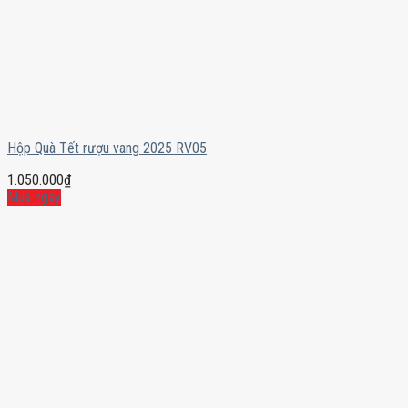
Hộp Quà Tết rượu vang 2025 RV05
1.050.000
₫
Mua ngay