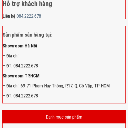
Hỗ trợ khách hàng
Liên hệ
084.2222.678
Sản phẩm sẵn hàng tại:
Showroom Hà Nội
– Địa chỉ:
– ĐT: 084.2222.678
Showroom TP.HCM
– Địa chỉ: 69-71 Phạm Huy Thông, P.17, Q. Gò Vấp, TP HCM
– ĐT: 084.2222.678
Danh mục sản phẩm