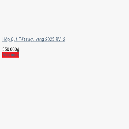
Hộp Quà Tết rượu vang 2025 RV12
550.000
₫
Mua ngay