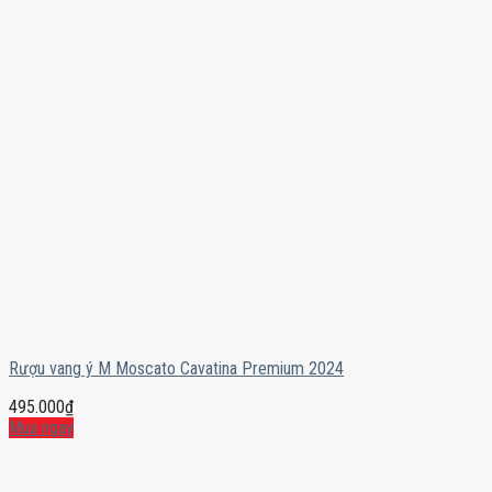
Rượu vang ý M Moscato Cavatina Premium 2024
495.000
₫
Mua ngay