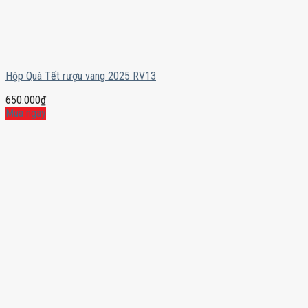
Hộp Quà Tết rượu vang 2025 RV13
650.000
₫
Mua ngay