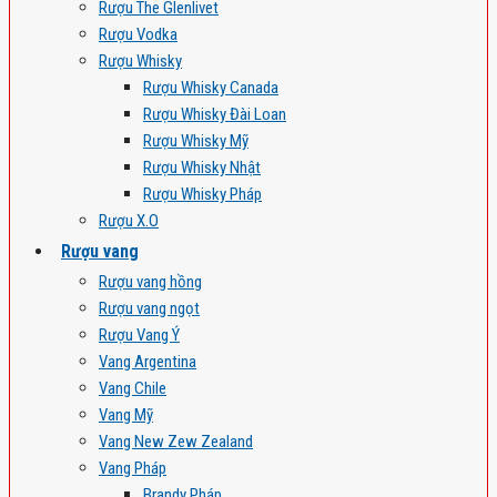
Rượu The Glenlivet
Rượu Vodka
Rượu Whisky
Rượu Whisky Canada
Rượu Whisky Đài Loan
Rượu Whisky Mỹ
Rượu Whisky Nhật
Rượu Whisky Pháp
Rượu X.O
Rượu vang
Rượu vang hồng
Rượu vang ngọt
Rượu Vang Ý
Vang Argentina
Vang Chile
Vang Mỹ
Vang New Zew Zealand
Vang Pháp
Brandy Pháp