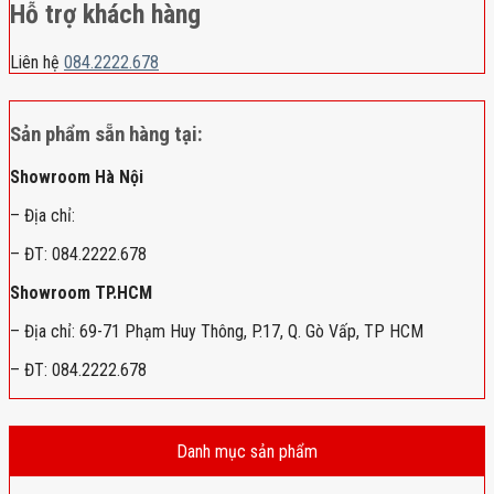
Hỗ trợ khách hàng
Liên hệ
084.2222.678
Sản phẩm sẵn hàng tại:
Showroom Hà Nội
– Địa chỉ:
– ĐT: 084.2222.678
Showroom TP.HCM
– Địa chỉ: 69-71 Phạm Huy Thông, P.17, Q. Gò Vấp, TP HCM
– ĐT: 084.2222.678
Danh mục sản phẩm