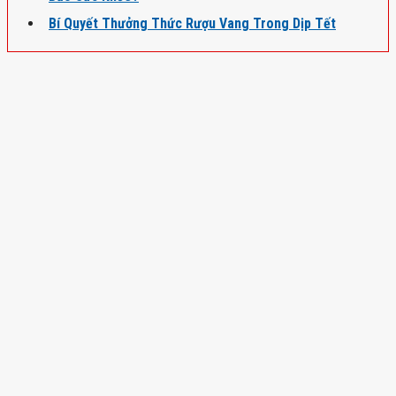
Bí Quyết Thưởng Thức Rượu Vang Trong Dịp Tết