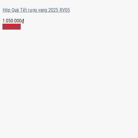
Hộp Quà Tết rượu vang 2025 RV05
1.050.000
₫
Mua ngay