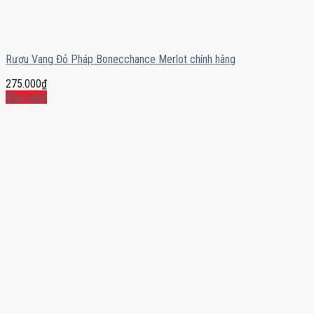
Rượu Vang Đỏ Pháp Bonecchance Merlot chính hãng
275.000
₫
Mua ngay