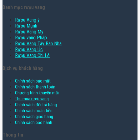
Danh mục rượu vang
Rượu Vang ý
Rượu Mạnh
Rượu Vang Mỹ
Rượu vang Pháp
Rượu Vang Tây Ban Nha
Rượu Vang Úc
Rượu Vang Chi Lê
Dịch vụ khách hàng
Chính sách bảo mật
Chính sách thanh toán
Chương trình khuyến mãi
Thu mua rượu vang
Chính sách đổi trả hàng
Chính sách hoàn tiền
Chính sách giao hàng
Chính sách bảo hành
Thông tin