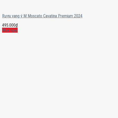
Rượu vang ý M Moscato Cavatina Premium 2024
495.000
₫
Mua ngay