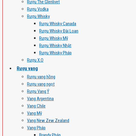
Rượu The Glenlivet
Rượu Vodka
Rượu Whisky
Rượu Whisky Canada
Rượu Whisky Đài Loan
Rượu Whisky Mỹ
Rượu Whisky Nhật
Rượu Whisky Pháp
Rượu X.O
Rượu vang
Rượu vang hồng
Rượu vang ngọt
Rượu Vang Ý
Vang Argentina
Vang Chile
Vang Mỹ
Vang New Zew Zealand
Vang Pháp
Brandy Pháp