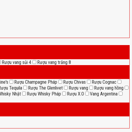
Rượu vang sủi
4
Rượu vang trắng
8
ine's
Rượu Champagne Pháp
Rượu Chivas
Rượu Cognac
Rượu Tequila
Rượu The Glenlivet
Rượu vang
Rượu vang hồng
hisky Nhật
Rượu Whisky Pháp
Rượu X.O
Vang Argentina