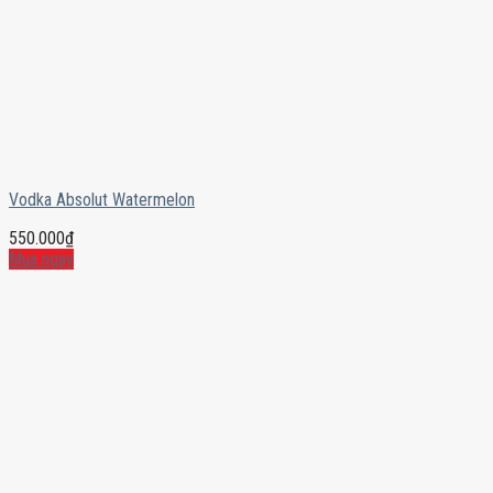
Vodka Absolut Watermelon
550.000
₫
Mua ngay