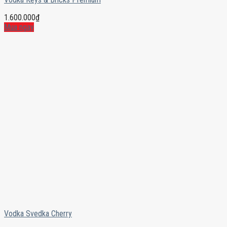
1.600.000
₫
Mua ngay
Vodka Svedka Cherry