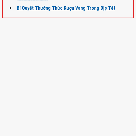
Bí Quyết Thưởng Thức Rượu Vang Trong Dịp Tết