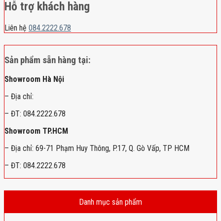
Hỗ trợ khách hàng
Liên hệ
084.2222.678
Sản phẩm sẵn hàng tại:
Showroom Hà Nội
– Địa chỉ:
– ĐT: 084.2222.678
Showroom TP.HCM
– Địa chỉ: 69-71 Phạm Huy Thông, P.17, Q. Gò Vấp, TP HCM
– ĐT: 084.2222.678
Danh mục sản phẩm