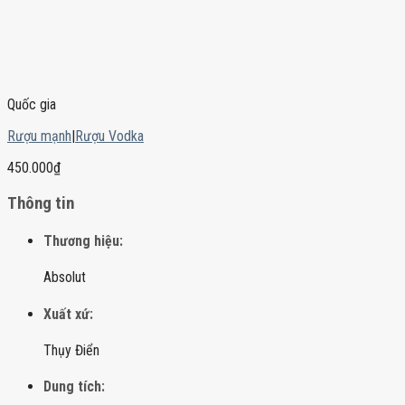
Quốc gia
Rượu mạnh
|
Rượu Vodka
450.000
₫
Thông tin
Thương hiệu:
Absolut
Xuất xứ:
Thụy Điển
Dung tích: