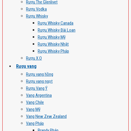
Rượu The Glenlivet
Rượu Vodka
Rượu Whisky
Rượu Whisky Canada
Rượu Whisky Đài Loan
Rượu Whisky Mỹ
Rượu Whisky Nhật
Rượu Whisky Pháp
Rượu X.O
Rượu vang
Rượu vang hồng
Rượu vang ngọt
Rượu Vang Ý
Vang Argentina
Vang Chile
Vang Mỹ
Vang New Zew Zealand
Vang Pháp
Brandy Pháp