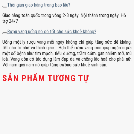
Thời gian giao hàng trong bao lâu?
Giao hàng toàn quốc trong vòng 2-3 ngày. Nội thành trong ngày. Hỗ
trợ 24/7
Rượu vang uống nó có tốt cho sức khoẻ không?
Uống một ly rượu vang mỗi ngày không chỉ giúp tăng sức đề kháng,
tốt cho trí nhớ và thính giác… Hơn thế rượu vang còn giúp ngăn ngừa
một số bệnh như tim mạch, tiểu đường, trầm cảm, gan nhiễm mỡ, mù
loà…Vang còn có tác dụng làm đẹp da và chống lão hoá cho phái nữ.
Với nam giới nam nó giúp tăng cường sức khoẻ sinh sản.
SẢN PHẨM TƯƠNG TỰ