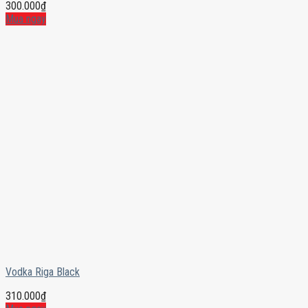
300.000
₫
Mua ngay
Vodka Riga Black
310.000
₫