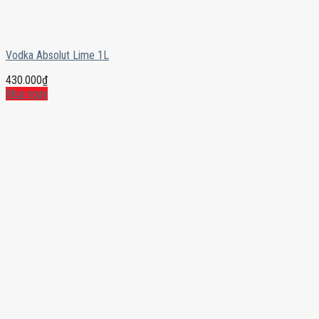
Vodka Absolut Lime 1L
430.000
₫
Mua ngay