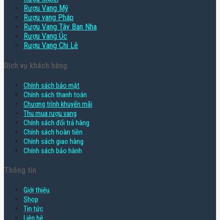
Rượu Vang Mỹ
Rượu vang Pháp
Rượu Vang Tây Ban Nha
Rượu Vang Úc
Rượu Vang Chi Lê
Dịch vụ khách hàng
Chính sách bảo mật
Chính sách thanh toán
Chương trình khuyến mãi
Thu mua rượu vang
Chính sách đổi trả hàng
Chính sách hoàn tiền
Chính sách giao hàng
Chính sách bảo hành
Thông tin
Giới thiệu
Shop
Tin tức
Liên hệ