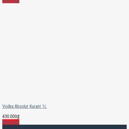
Mua ngay
Vodka Absolut Kurant 1L
430.000
₫
Mua ngay