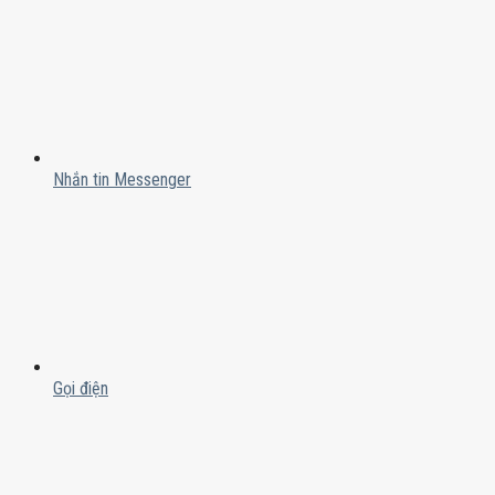
Nhắn tin Messenger
Gọi điện