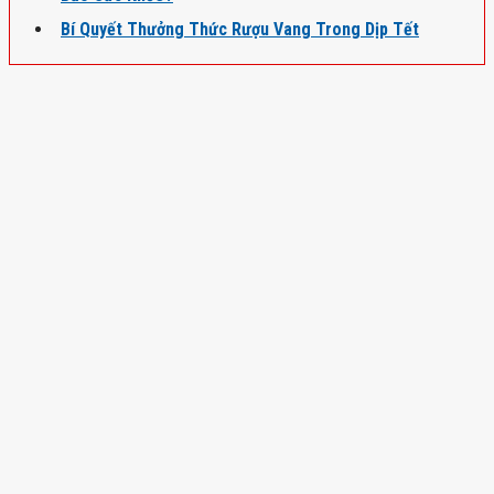
Bí Quyết Thưởng Thức Rượu Vang Trong Dịp Tết