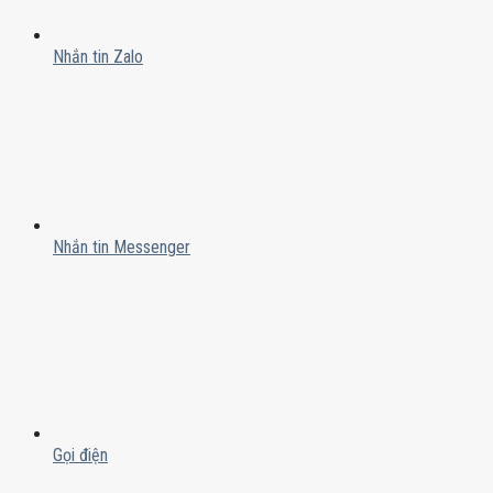
Nhắn tin Zalo
Nhắn tin Messenger
Gọi điện