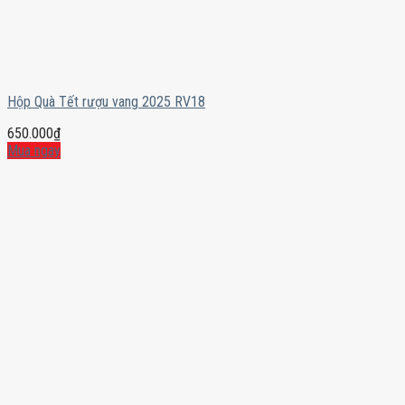
Hộp Quà Tết rượu vang 2025 RV18
650.000
₫
Mua ngay