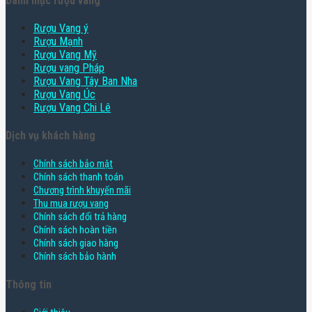
Danh mục rượu vang
Rượu Vang ý
Rượu Mạnh
Rượu Vang Mỹ
Rượu vang Pháp
Rượu Vang Tây Ban Nha
Rượu Vang Úc
Rượu Vang Chi Lê
Dịch vụ khách hàng
Chính sách bảo mật
Chính sách thanh toán
Chương trình khuyến mãi
Thu mua rượu vang
Chính sách đổi trả hàng
Chính sách hoàn tiền
Chính sách giao hàng
Chính sách bảo hành
Thông tin