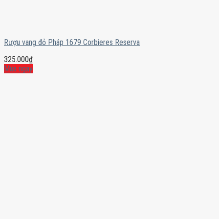
Rượu vang đỏ Pháp 1679 Corbieres Reserva
325.000
₫
Mua ngay