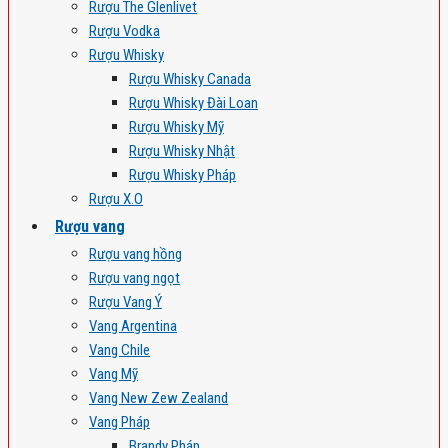
Rượu The Glenlivet
Rượu Vodka
Rượu Whisky
Rượu Whisky Canada
Rượu Whisky Đài Loan
Rượu Whisky Mỹ
Rượu Whisky Nhật
Rượu Whisky Pháp
Rượu X.O
Rượu vang
Rượu vang hồng
Rượu vang ngọt
Rượu Vang Ý
Vang Argentina
Vang Chile
Vang Mỹ
Vang New Zew Zealand
Vang Pháp
Brandy Pháp