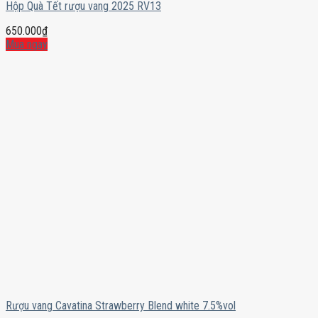
Hộp Quà Tết rượu vang 2025 RV13
650.000
₫
Mua ngay
Rượu vang Cavatina Strawberry Blend white 7.5%vol