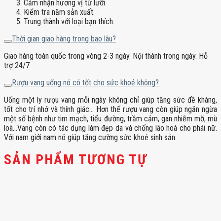
Cảm nhận hương vị từ lưỡi.
Kiểm tra năm sản xuất.
Trung thành với loại bạn thích.
Thời gian giao hàng trong bao lâu?
Giao hàng toàn quốc trong vòng 2-3 ngày. Nội thành trong ngày. Hỗ
trợ 24/7
Rượu vang uống nó có tốt cho sức khoẻ không?
Uống một ly rượu vang mỗi ngày không chỉ giúp tăng sức đề kháng,
tốt cho trí nhớ và thính giác… Hơn thế rượu vang còn giúp ngăn ngừa
một số bệnh như tim mạch, tiểu đường, trầm cảm, gan nhiễm mỡ, mù
loà…Vang còn có tác dụng làm đẹp da và chống lão hoá cho phái nữ.
Với nam giới nam nó giúp tăng cường sức khoẻ sinh sản.
SẢN PHẨM TƯƠNG TỰ