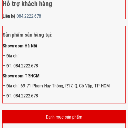
Hỗ trợ khách hàng
Liên hệ
084.2222.678
Sản phẩm sẵn hàng tại:
Showroom Hà Nội
– Địa chỉ:
– ĐT: 084.2222.678
Showroom TP.HCM
– Địa chỉ: 69-71 Phạm Huy Thông, P.17, Q. Gò Vấp, TP HCM
– ĐT: 084.2222.678
Danh mục sản phẩm