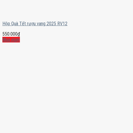
Hộp Quà Tết rượu vang 2025 RV12
550.000
₫
Mua ngay