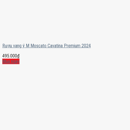
Rượu vang ý M Moscato Cavatina Premium 2024
495.000
₫
Mua ngay