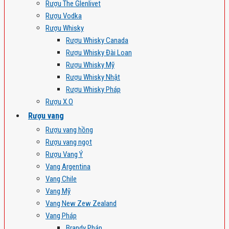
Rượu The Glenlivet
Rượu Vodka
Rượu Whisky
Rượu Whisky Canada
Rượu Whisky Đài Loan
Rượu Whisky Mỹ
Rượu Whisky Nhật
Rượu Whisky Pháp
Rượu X.O
Rượu vang
Rượu vang hồng
Rượu vang ngọt
Rượu Vang Ý
Vang Argentina
Vang Chile
Vang Mỹ
Vang New Zew Zealand
Vang Pháp
Brandy Pháp