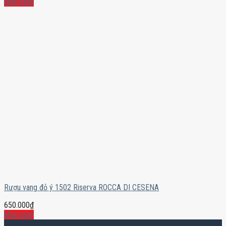
Mua ngay
Rượu vang đỏ ý 1502 Riserva ROCCA DI CESENA
650.000
₫
Mua ngay