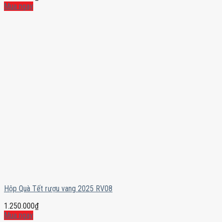
Mua ngay
Hộp Quà Tết rượu vang 2025 RV08
1.250.000
₫
Mua ngay