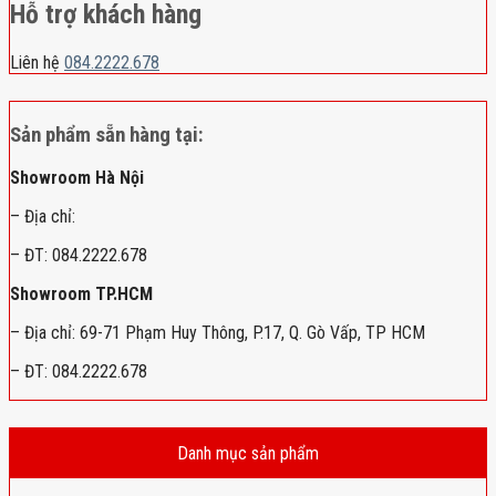
Hỗ trợ khách hàng
Liên hệ
084.2222.678
Sản phẩm sẵn hàng tại:
Showroom Hà Nội
– Địa chỉ:
– ĐT: 084.2222.678
Showroom TP.HCM
– Địa chỉ: 69-71 Phạm Huy Thông, P.17, Q. Gò Vấp, TP HCM
– ĐT: 084.2222.678
Danh mục sản phẩm