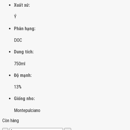
Xuất xứ:
Ý
Phân hạng:
DOC
Dung tích:
750ml
Độ mạnh:
13%
Giống nho:
Montepulciano
Còn hàng