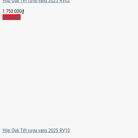
Hộp Quà Tết rượu vang 2025 RV02
1.750.000
₫
Mua ngay
Hộp Quà Tết rượu vang 2025 RV10