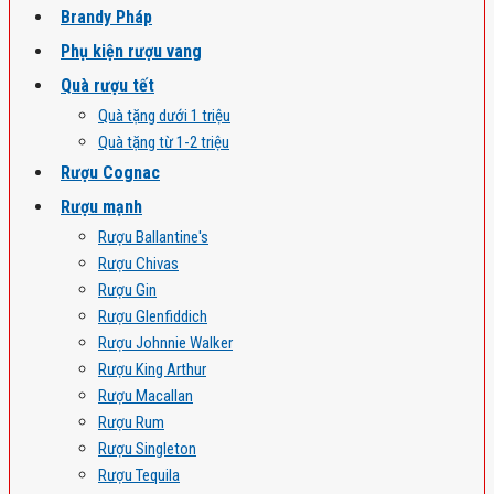
Brandy Pháp
Phụ kiện rượu vang
Quà rượu tết
Quà tặng dưới 1 triệu
Quà tặng từ 1-2 triệu
Rượu Cognac
Rượu mạnh
Rượu Ballantine's
Rượu Chivas
Rượu Gin
Rượu Glenfiddich
Rượu Johnnie Walker
Rượu King Arthur
Rượu Macallan
Rượu Rum
Rượu Singleton
Rượu Tequila