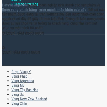
Quà tặng rượu vang
Hamruoungon.vn
là một doanh nghiệp kinh doanh các sản phẩm về
Rượu vang chính hãng
,
rượu mạnh nhập khẩu cao cấp
. Tất cả các
sản phẩm được đăng tải trên Website này đều được nhập khẩu chính
ngạch và có đầy đủ giấy tờ theo luật định. Chúng tôi luôn mong muốn
được sự lựa chọn và tin tưởng từ khách hàng, cũng như cam kết
phục vụ một cách tốt nhất!
© [2024] HẦM RƯỢU NGON
©
[2024] HẦM RƯỢU NGON
Rượu Vang Ý
Vang Pháp
Vang Argentina
Vang Mỹ
Vang Tây Ban Nha
Vang Úc
Vang New Zew Zealand
Vang Chile