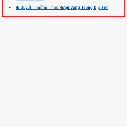
Bí Quyết Thưởng Thức Rượu Vang Trong Dịp Tết