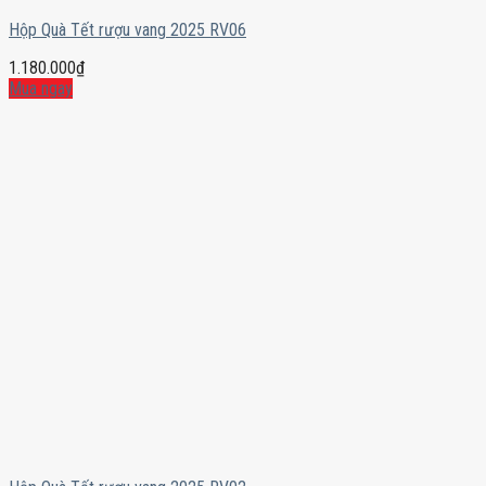
Hộp Quà Tết rượu vang 2025 RV06
1.180.000
₫
Mua ngay