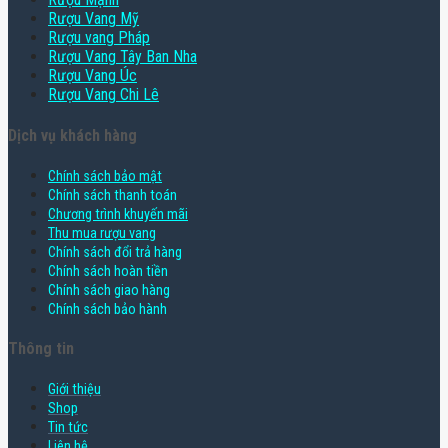
Rượu Vang Mỹ
Rượu vang Pháp
Rượu Vang Tây Ban Nha
Rượu Vang Úc
Rượu Vang Chi Lê
Dịch vụ khách hàng
Chính sách bảo mật
Chính sách thanh toán
Chương trình khuyến mãi
Thu mua rượu vang
Chính sách đổi trả hàng
Chính sách hoàn tiền
Chính sách giao hàng
Chính sách bảo hành
Thông tin
Giới thiệu
Shop
Tin tức
Liên hệ