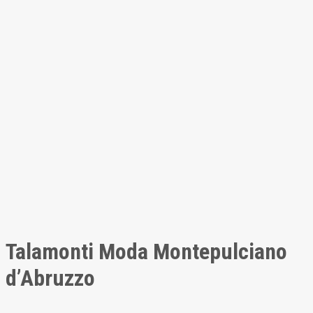
Talamonti Moda Montepulciano
d’Abruzzo