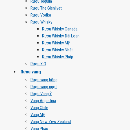
Rượu Tequila
Rượu The Glenlivet
Rượu Vodka
Rượu Whisky
Rượu Whisky Canada
Rượu Whisky Đài Loan
Rượu Whisky Mỹ
Rượu Whisky Nhật
Rượu Whisky Pháp
Rượu X.O
Rượu vang
Rượu vang hồng
Rượu vang ngọt
Rượu Vang Ý
Vang Argentina
Vang Chile
Vang Mỹ
Vang New Zew Zealand
Vang Pháp