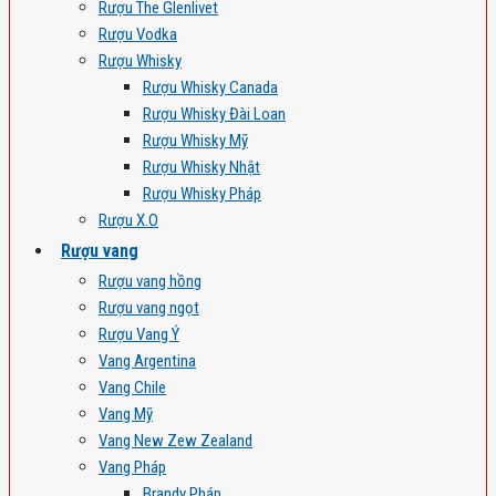
Rượu The Glenlivet
Rượu Vodka
Rượu Whisky
Rượu Whisky Canada
Rượu Whisky Đài Loan
Rượu Whisky Mỹ
Rượu Whisky Nhật
Rượu Whisky Pháp
Rượu X.O
Rượu vang
Rượu vang hồng
Rượu vang ngọt
Rượu Vang Ý
Vang Argentina
Vang Chile
Vang Mỹ
Vang New Zew Zealand
Vang Pháp
Brandy Pháp