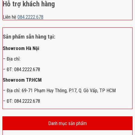
Hỗ trợ khách hàng
Liên hệ
084.2222.678
Sản phẩm sẵn hàng tại:
Showroom Hà Nội
– Địa chỉ:
– ĐT: 084.2222.678
Showroom TP.HCM
– Địa chỉ: 69-71 Phạm Huy Thông, P.17, Q. Gò Vấp, TP HCM
– ĐT: 084.2222.678
Danh mục sản phẩm