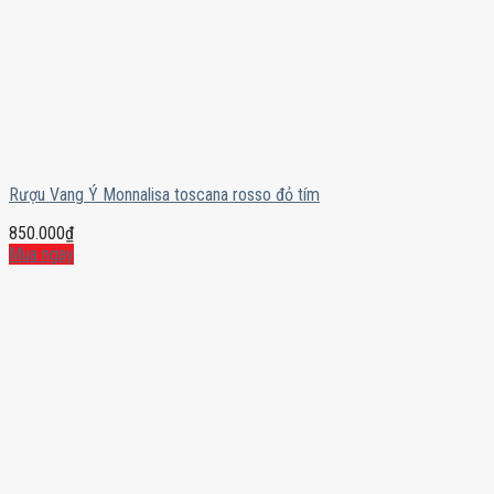
Rượu Vang Ý Monnalisa toscana rosso đỏ tím
850.000
₫
Mua ngay