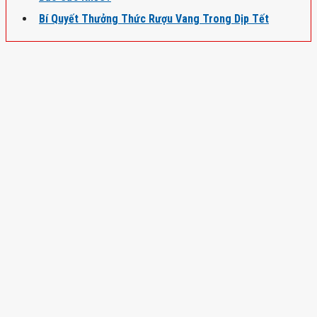
Bí Quyết Thưởng Thức Rượu Vang Trong Dịp Tết