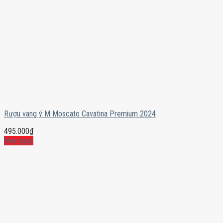
Rượu vang ý M Moscato Cavatina Premium 2024
495.000
₫
Mua ngay