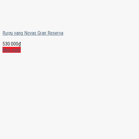
Rượu vang Novas Gran Reserva
530.000
₫
Mua ngay