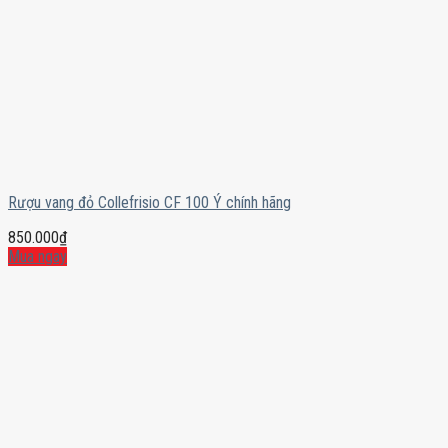
Rượu vang đỏ Collefrisio CF 100 Ý chính hãng
850.000
₫
Mua ngay