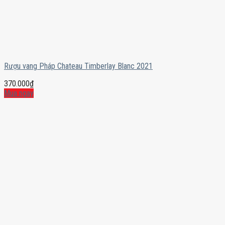
Rượu vang Pháp Chateau Timberlay Blanc 2021
370.000
₫
Mua ngay