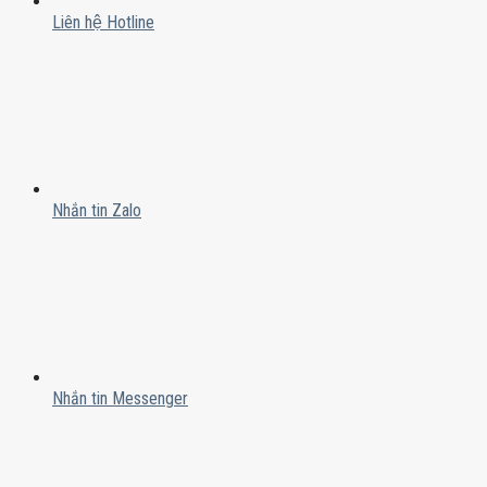
Liên hệ Hotline
Nhắn tin Zalo
Nhắn tin Messenger