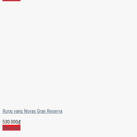
Rượu vang Novas Gran Reserva
530.000
₫
Mua ngay