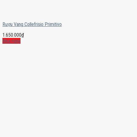
Rượu Vang Collefrisio Primitivo
1.650.000
₫
Mua ngay