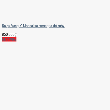
Rượu Vang Ý Monnalisa romagna đỏ ruby
850.000
₫
Mua ngay