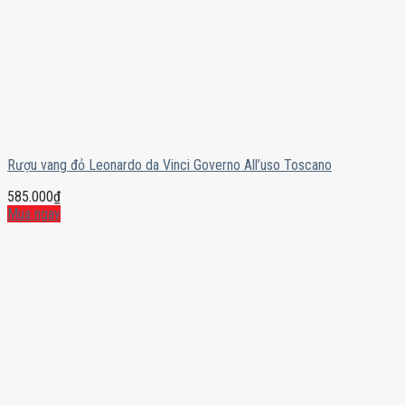
Rượu vang đỏ Leonardo da Vinci Governo All’uso Toscano
585.000
₫
Mua ngay