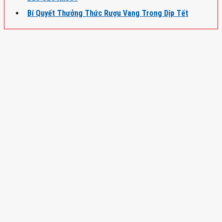
Bí Quyết Thưởng Thức Rượu Vang Trong Dịp Tết