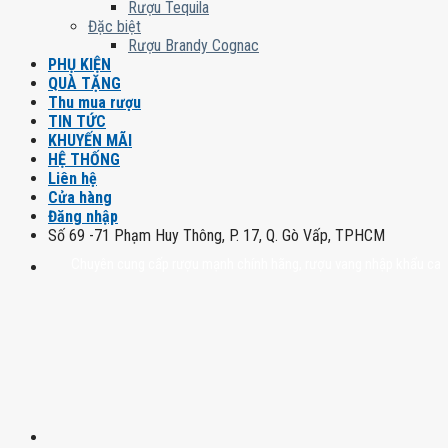
Rượu Tequila
Đặc biệt
Rượu Brandy Cognac
PHỤ KIỆN
QUÀ TẶNG
Thu mua rượu
TIN TỨC
KHUYẾN MÃI
HỆ THỐNG
Liên hệ
Cửa hàng
Đăng nhập
Số 69 -71 Phạm Huy Thông, P. 17, Q. Gò Vấp, TPHCM
Chuyên cung cấp rượu mạnh chính hãng, rượu vang nhập khẩu cao cấp chín