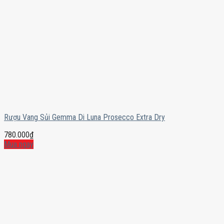
Rượu Vang Sủi Gemma Di Luna Prosecco Extra Dry
780.000
₫
Mua ngay