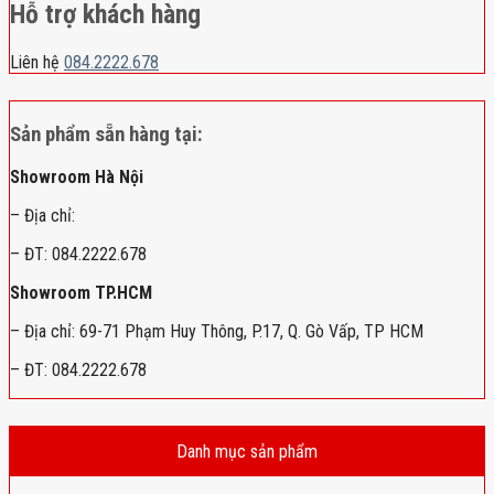
Hỗ trợ khách hàng
Liên hệ
084.2222.678
Sản phẩm sẵn hàng tại:
Showroom Hà Nội
– Địa chỉ:
– ĐT: 084.2222.678
Showroom TP.HCM
– Địa chỉ: 69-71 Phạm Huy Thông, P.17, Q. Gò Vấp, TP HCM
– ĐT: 084.2222.678
Danh mục sản phẩm