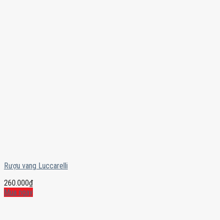
Rượu vang Luccarelli
260.000
₫
Mua ngay