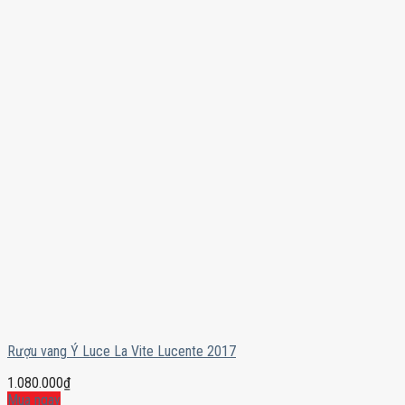
Rượu vang Ý Luce La Vite Lucente 2017
1.080.000
₫
Mua ngay