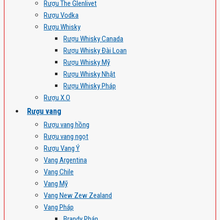
Rượu The Glenlivet
Rượu Vodka
Rượu Whisky
Rượu Whisky Canada
Rượu Whisky Đài Loan
Rượu Whisky Mỹ
Rượu Whisky Nhật
Rượu Whisky Pháp
Rượu X.O
Rượu vang
Rượu vang hồng
Rượu vang ngọt
Rượu Vang Ý
Vang Argentina
Vang Chile
Vang Mỹ
Vang New Zew Zealand
Vang Pháp
Brandy Pháp