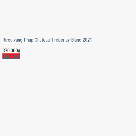
Rượu vang Pháp Chateau Timberlay Blanc 2021
370.000
₫
Mua ngay