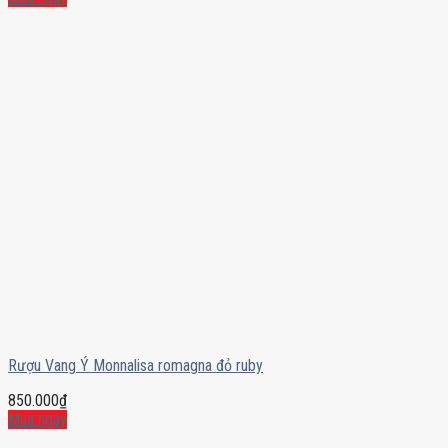
Rượu Vang Ý Monnalisa romagna đỏ ruby
850.000
₫
Mua ngay