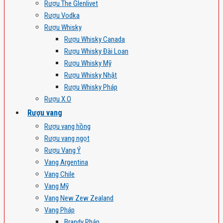
Rượu The Glenlivet
Rượu Vodka
Rượu Whisky
Rượu Whisky Canada
Rượu Whisky Đài Loan
Rượu Whisky Mỹ
Rượu Whisky Nhật
Rượu Whisky Pháp
Rượu X.O
Rượu vang
Rượu vang hồng
Rượu vang ngọt
Rượu Vang Ý
Vang Argentina
Vang Chile
Vang Mỹ
Vang New Zew Zealand
Vang Pháp
Brandy Pháp