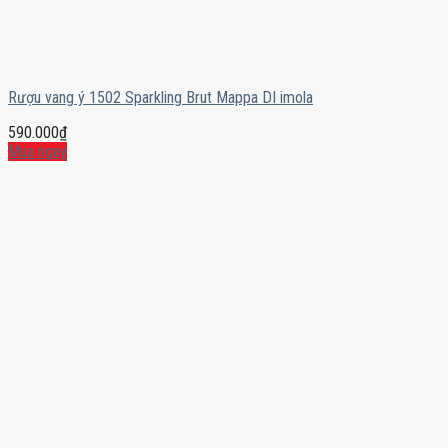
Rượu vang ý 1502 Sparkling Brut Mappa DI imola
590.000
₫
Mua ngay