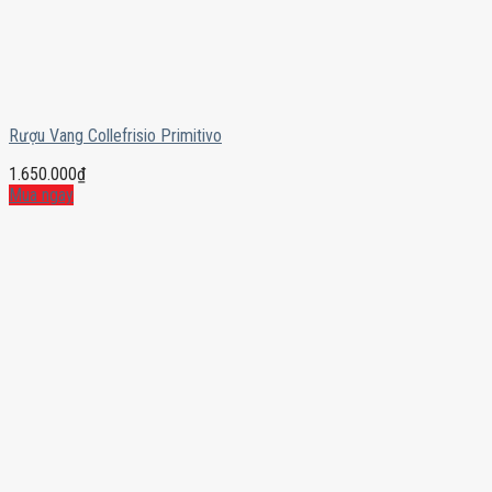
Rượu Vang Collefrisio Primitivo
1.650.000
₫
Mua ngay