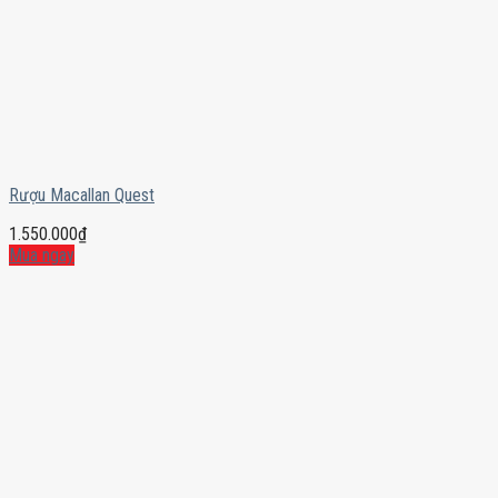
Rượu Macallan Quest
1.550.000
₫
Mua ngay