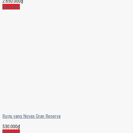
2.650.000
₫
Mua ngay
Rượu vang Novas Gran Reserva
530.000
₫
Mua ngay