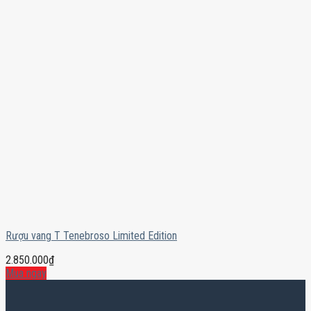
Rượu vang T Tenebroso Limited Edition
2.850.000
₫
Mua ngay