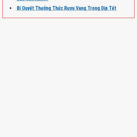
Bí Quyết Thưởng Thức Rượu Vang Trong Dịp Tết