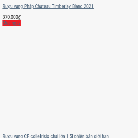
Rượu vang Pháp Chateau Timberlay Blanc 2021
370.000
₫
Mua ngay
Rượu vang CF collefrisio chai lớn 1.5l phiên bản giới hạn