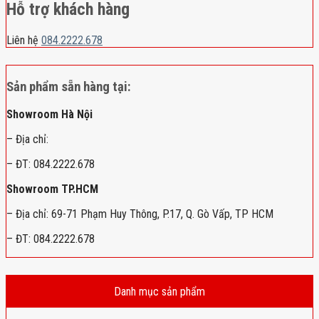
Hỗ trợ khách hàng
Liên hệ
084.2222.678
Sản phẩm sẵn hàng tại:
Showroom Hà Nội
– Địa chỉ:
– ĐT: 084.2222.678
Showroom TP.HCM
– Địa chỉ: 69-71 Phạm Huy Thông, P.17, Q. Gò Vấp, TP HCM
– ĐT: 084.2222.678
Danh mục sản phẩm