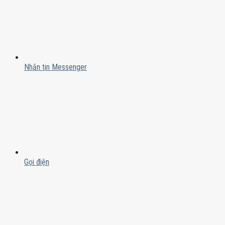
Nhắn tin Messenger
Gọi điện