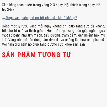
Giao hàng toàn quốc trong vòng 2-3 ngày. Nội thành trong ngày. Hỗ
trợ 24/7
Rượu vang uống nó có tốt cho sức khoẻ không?
Uống một ly rượu vang mỗi ngày không chỉ giúp tăng sức đề kháng,
tốt cho trí nhớ và thính giác… Hơn thế rượu vang còn giúp ngăn ngừa
một số bệnh như tim mạch, tiểu đường, trầm cảm, gan nhiễm mỡ, mù
loà…Vang còn có tác dụng làm đẹp da và chống lão hoá cho phái nữ.
Với nam giới nam nó giúp tăng cường sức khoẻ sinh sản.
SẢN PHẨM TƯƠNG TỰ