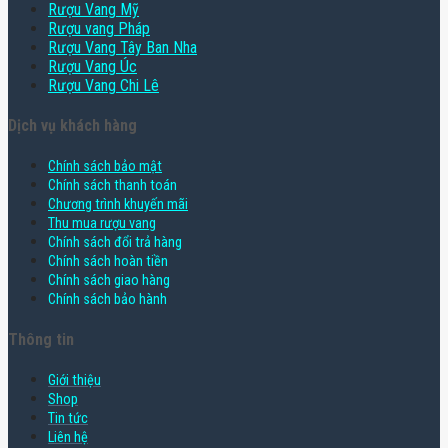
Rượu Vang Mỹ
Rượu vang Pháp
Rượu Vang Tây Ban Nha
Rượu Vang Úc
Rượu Vang Chi Lê
Dịch vụ khách hàng
Chính sách bảo mật
Chính sách thanh toán
Chương trình khuyến mãi
Thu mua rượu vang
Chính sách đổi trả hàng
Chính sách hoàn tiền
Chính sách giao hàng
Chính sách bảo hành
Thông tin
Giới thiệu
Shop
Tin tức
Liên hệ