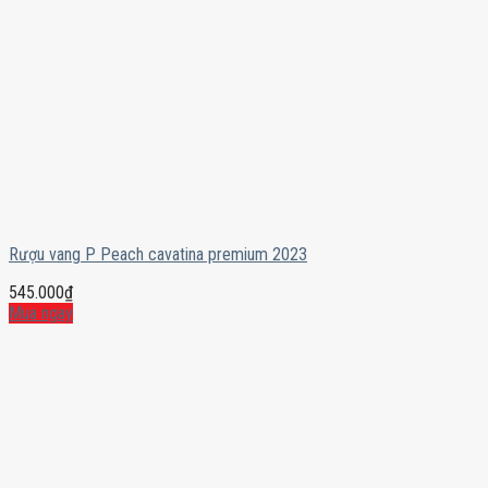
Rượu vang P Peach cavatina premium 2023
545.000
₫
Mua ngay