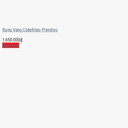
Rượu Vang Collefrisio Primitivo
1.650.000
₫
Mua ngay