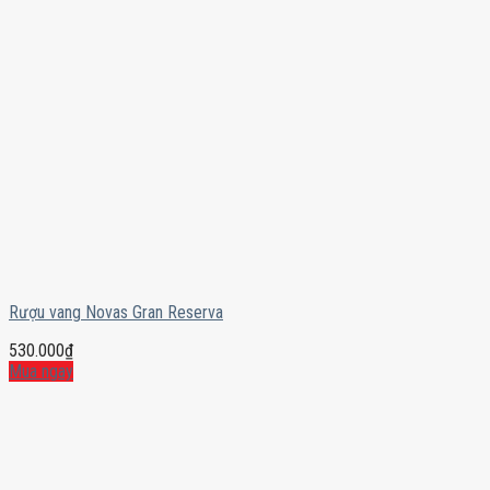
Rượu vang Novas Gran Reserva
530.000
₫
Mua ngay