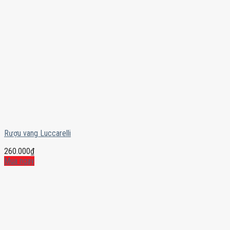
Rượu vang Luccarelli
260.000
₫
Mua ngay