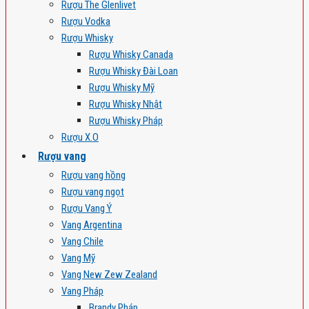
Rượu The Glenlivet
Rượu Vodka
Rượu Whisky
Rượu Whisky Canada
Rượu Whisky Đài Loan
Rượu Whisky Mỹ
Rượu Whisky Nhật
Rượu Whisky Pháp
Rượu X.O
Rượu vang
Rượu vang hồng
Rượu vang ngọt
Rượu Vang Ý
Vang Argentina
Vang Chile
Vang Mỹ
Vang New Zew Zealand
Vang Pháp
Brandy Pháp