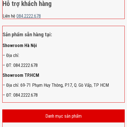
Hỗ trợ khách hàng
Liên hệ
084.2222.678
Sản phẩm sẵn hàng tại:
Showroom Hà Nội
– Địa chỉ:
– ĐT: 084.2222.678
Showroom TP.HCM
– Địa chỉ: 69-71 Phạm Huy Thông, P.17, Q. Gò Vấp, TP HCM
– ĐT: 084.2222.678
Danh mục sản phẩm