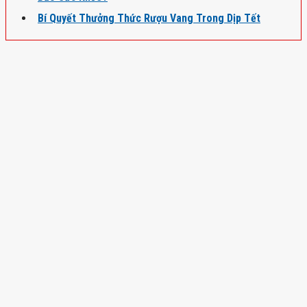
Bí Quyết Thưởng Thức Rượu Vang Trong Dịp Tết