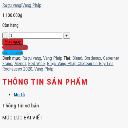
Rượu vang
|
Vang Pháp
1.100.000
₫
Còn hàng
Rượu
Vang
Mua ngay
Pháp
Liên hệ hotline
Château
Gửi tin nhắn
Le
Danh mục:
Rượu vang
,
Vang Pháp
Thẻ:
Blend
,
Bordeaux
,
Cabernet
Rey
Franc
,
Merlot
,
Red Wine
,
Rượu Vang Pháp Château Le Rey Les
Les
Rocheuses 2020
,
Vang Pháp
Rocheuses
2020
THÔNG TIN SẢN PHẨM
số
lượng
Mô tả
Thông tin cơ bản
MỤC LỤC BÀI VIẾT