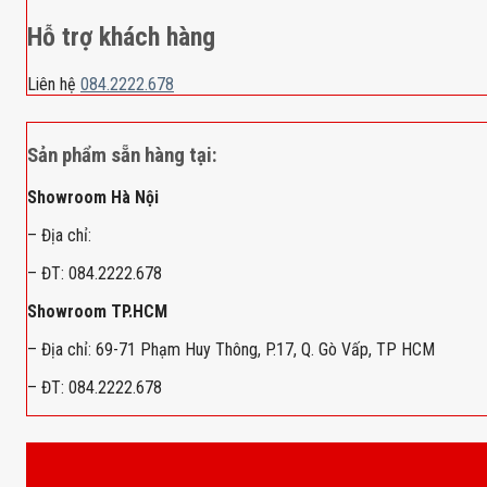
Hỗ trợ khách hàng
Liên hệ
084.2222.678
Sản phẩm sẵn hàng tại:
Showroom Hà Nội
– Địa chỉ:
– ĐT: 084.2222.678
Showroom TP.HCM
– Địa chỉ: 69-71 Phạm Huy Thông, P.17, Q. Gò Vấp, TP HCM
– ĐT: 084.2222.678