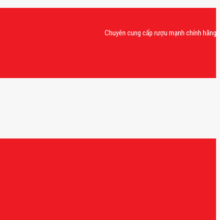
Chuyên cung cấp rượu mạnh chính hãng, rượu v