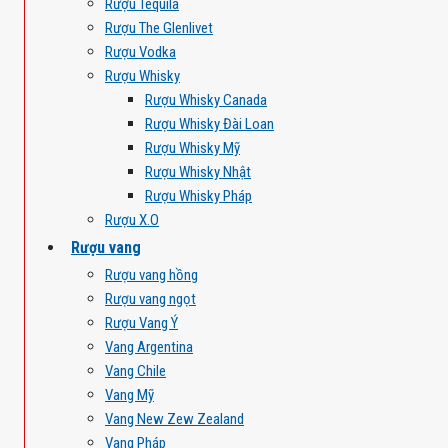
Rượu Tequila
Rượu The Glenlivet
Rượu Vodka
Rượu Whisky
Rượu Whisky Canada
Rượu Whisky Đài Loan
Rượu Whisky Mỹ
Rượu Whisky Nhật
Rượu Whisky Pháp
Rượu X.O
Rượu vang
Rượu vang hồng
Rượu vang ngọt
Rượu Vang Ý
Vang Argentina
Vang Chile
Vang Mỹ
Vang New Zew Zealand
Vang Pháp