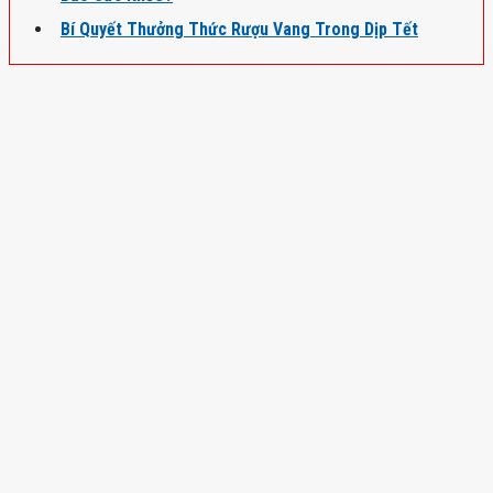
Bí Quyết Thưởng Thức Rượu Vang Trong Dịp Tết