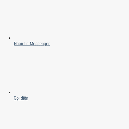
Nhắn tin Messenger
Gọi điện