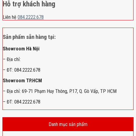
Hỗ trợ khách hàng
Liên hệ
084.2222.678
Sản phẩm sẵn hàng tại:
Showroom Hà Nội
– Địa chỉ:
– ĐT: 084.2222.678
Showroom TP.HCM
– Địa chỉ: 69-71 Phạm Huy Thông, P.17, Q. Gò Vấp, TP HCM
– ĐT: 084.2222.678
Danh mục sản phẩm