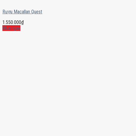
Rượu Macallan Quest
1.550.000
₫
Mua ngay