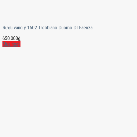
Rượu vang ý 1502 Trebbiano Duomo DI Faenza
650.000
₫
Mua ngay