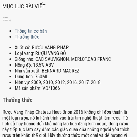
MỤC LỤC BÀI VIẾT
Thông tin cơ bản
Thưởng thức
Xuất xứ:
RƯỢU VANG PHÁP
Loại vang:
RƯỢU VANG ĐỎ
Giống nho:
CAB SAUVIGNON, MERLOT,CAB FRANC
Nồng độ:
13.5% ABV
Nhà sản xuất:
BERNARD MAGREZ
Dung tích:
750ML
Niên vụ:
2009, 2010, 2012, 2016, 2017, 2018
Mã sản phẩm:
VD/1066
Thưởng thức
Rượu Vang Pháp Chateau Haut-Brion 2016 không chỉ đơn thuần là
một loại rượu; nó là hành trình vào trái tim nghệ thuật làm rượu. Từ
lịch sử huy hoàng đến khả năng lão hóa đáng kinh ngạc, dòng rượu
này tiếp tục làm say đắm các giác quan của những người yêu thích
rượu trên khắp thế giới. Hãy thưởng thức một chai và để hương vị