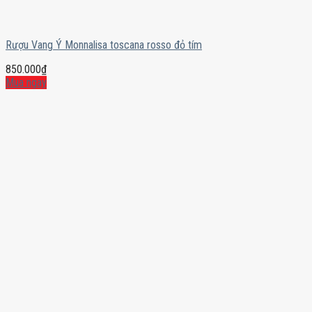
Rượu Vang Ý Monnalisa toscana rosso đỏ tím
850.000
₫
Mua ngay