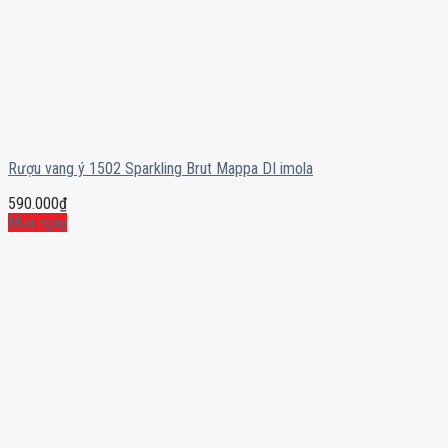
Rượu vang ý 1502 Sparkling Brut Mappa DI imola
590.000
₫
Mua ngay