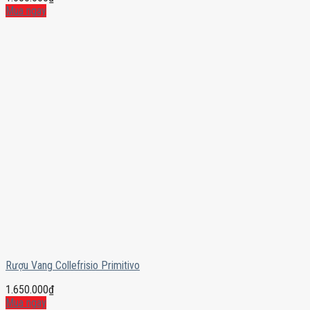
Mua ngay
Rượu Vang Collefrisio Primitivo
1.650.000
₫
Mua ngay