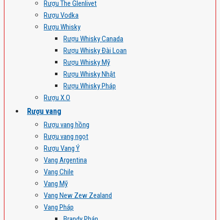
Rượu The Glenlivet
Rượu Vodka
Rượu Whisky
Rượu Whisky Canada
Rượu Whisky Đài Loan
Rượu Whisky Mỹ
Rượu Whisky Nhật
Rượu Whisky Pháp
Rượu X.O
Rượu vang
Rượu vang hồng
Rượu vang ngọt
Rượu Vang Ý
Vang Argentina
Vang Chile
Vang Mỹ
Vang New Zew Zealand
Vang Pháp
Brandy Pháp