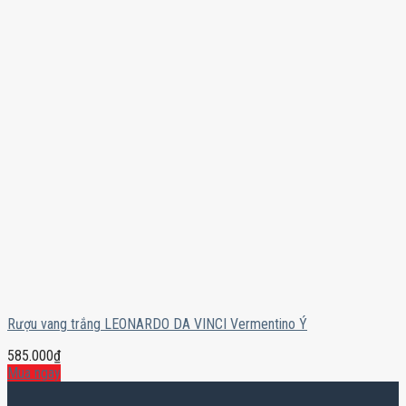
Rượu vang trắng LEONARDO DA VINCI Vermentino Ý
585.000
₫
Mua ngay