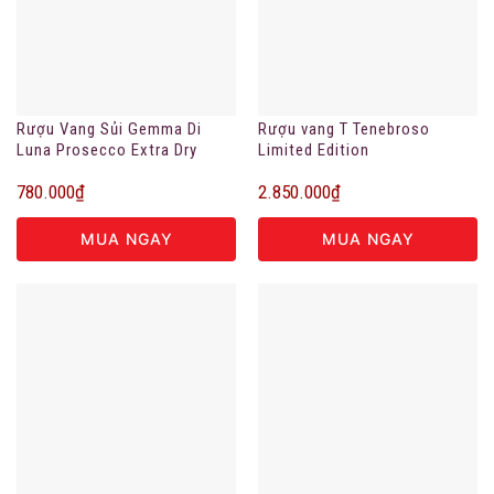
Rượu Vang Sủi Gemma Di
Rượu vang T Tenebroso
Luna Prosecco Extra Dry
Limited Edition
780.000
₫
2.850.000
₫
MUA NGAY
MUA NGAY