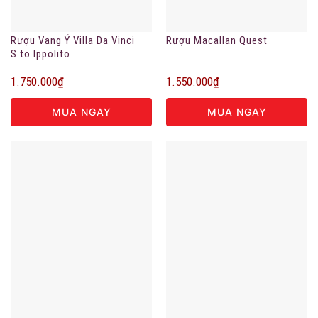
Rượu Vang Ý Villa Da Vinci
Rượu Macallan Quest
S.to Ippolito
1.750.000
₫
1.550.000
₫
MUA NGAY
MUA NGAY