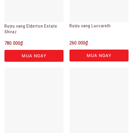
Rượu vang Luccarelli
Rượu vang Elderton Estate
Shiraz
260.000
₫
780.000
₫
MUA NGAY
MUA NGAY