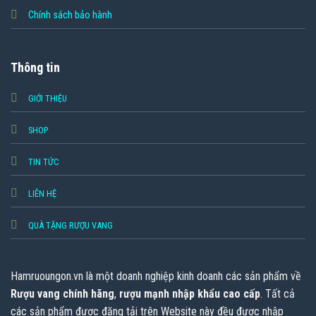
Chính sách bảo hành
Thông tin
GIỚI THIỆU
SHOP
TIN TỨC
LIÊN HỆ
QUÀ TẶNG RƯỢU VANG
Hamruoungon.vn
là một doanh nghiệp kinh doanh các sản phẩm về
Rượu vang chính hãng
,
rượu mạnh nhập khẩu cao cấp
. Tất cả
các sản phẩm được đăng tải trên Website này đều được nhập