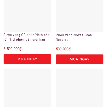
Rượu vang CF collefrisio chai
Rượu vang Novas Gran
lớn 1.5l phiên bản giới hạn
Reserva
6.500.000
₫
530.000
₫
MUA NGAY
MUA NGAY