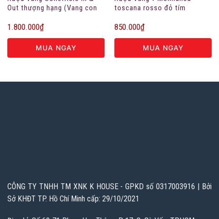
Out thượng hạng (Vang con
toscana rosso đỏ tím
cá)
1.800.000
₫
850.000
₫
MUA NGAY
MUA NGAY
CÔNG TY TNHH TM XNK K HOUSE - GPKD số 0317003916 | Bởi
Sở KHĐT TP. Hồ Chí Minh cấp: 29/10/2021