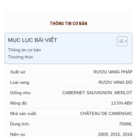
THÔNG TIN CƠ BẢN
MỤC LỤC BÀI VIẾT
Thông tin cơ bản
Thưởng thức
Xuất xứ:
RƯỢU VANG PHÁP
Loại vang:
RƯỢU VANG ĐỎ
Giống nho:
CABERNET SAUVIGNON, MERLOT
Nồng độ:
13.5% ABV
Nhà sản xuất:
CHÂTEAU DE CAMENSAC
Dung tích:
750ML
Niên vụ:
2009, 2015, 2016