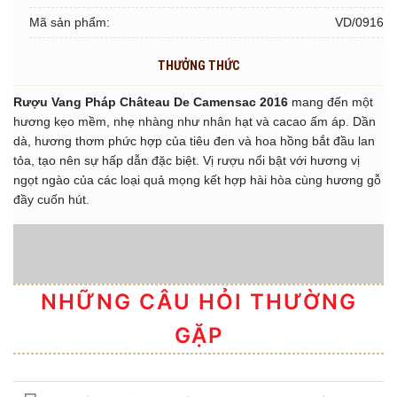
Mã sản phẩm:
VD/0916
THƯỞNG THỨC
Rượu Vang Pháp Château De Camensac 2016
mang đến một
hương kẹo mềm, nhẹ nhàng như nhân hạt và cacao ấm áp. Dần
dà, hương thơm phức hợp của tiêu đen và hoa hồng bắt đầu lan
tỏa, tạo nên sự hấp dẫn đặc biệt. Vị rượu nổi bật với hương vị
ngọt ngào của các loại quả mọng kết hợp hài hòa cùng hương gỗ
đầy cuốn hút.
NHỮNG CÂU HỎI THƯỜNG
GẶP