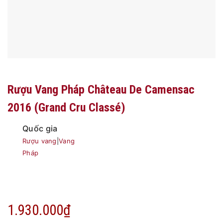
Rượu Vang Pháp Château De Camensac
2016 (Grand Cru Classé)
Quốc gia
Rượu vang
|
Vang
Pháp
1.930.000
₫